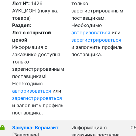
Лот №:
1426
только
АУКЦИОН (покупка
зарегистрированным
товара)
поставщикам!
Раздел:
Необходимо
Лот с открытой
авторизоваться
или
ценой
зарегистрироваться
Информация о
и заполнить профиль
заказчике доступна
поставщика.
только
зарегистрированным
поставщикам!
Необходимо
авторизоваться
или
зарегистрироваться
и заполнить профиль
поставщика.
Закупка: Керамзит
Информация о
06
[Завершен]
заказчике доступна