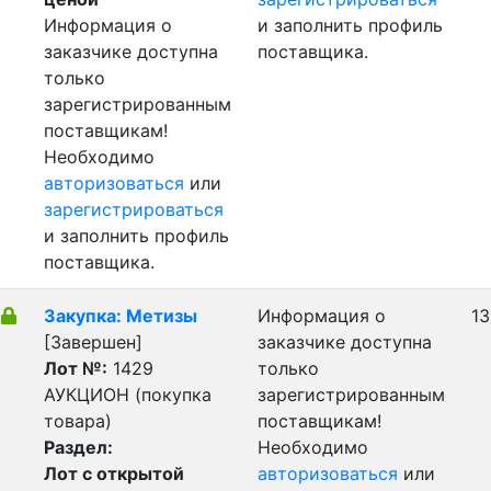
Информация о
и заполнить профиль
заказчике доступна
поставщика.
только
зарегистрированным
поставщикам!
Необходимо
авторизоваться
или
зарегистрироваться
и заполнить профиль
поставщика.
Закупка: Метизы
Информация о
13
[Завершен]
заказчике доступна
Лот №:
1429
только
АУКЦИОН (покупка
зарегистрированным
товара)
поставщикам!
Раздел:
Необходимо
Лот с открытой
авторизоваться
или