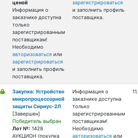
ценой
зарегистрироваться
Информация о
и заполнить профиль
заказчике доступна
поставщика.
только
зарегистрированным
поставщикам!
Необходимо
авторизоваться
или
зарегистрироваться
и заполнить профиль
поставщика.
Закупка: Устройство
Информация о
11
микропроцессорной
заказчике доступна
защиты Сириус-2Л
только
[Завершен]
зарегистрированным
Победитель выбран
поставщикам!
Лот №:
1428
Необходимо
АУКЦИОН (покупка
авторизоваться
или