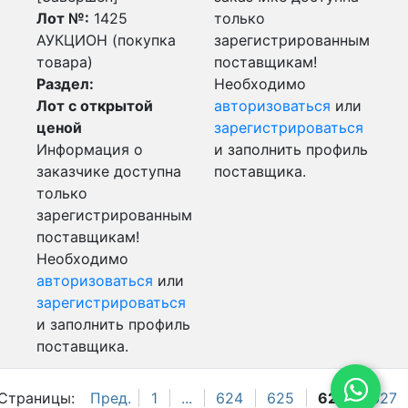
Лот №:
1425
только
АУКЦИОН (покупка
зарегистрированным
товара)
поставщикам!
Раздел:
Необходимо
Лот с открытой
авторизоваться
или
ценой
зарегистрироваться
Информация о
и заполнить профиль
заказчике доступна
поставщика.
только
зарегистрированным
поставщикам!
Необходимо
авторизоваться
или
зарегистрироваться
и заполнить профиль
поставщика.
Страницы:
Пред.
1
...
624
625
626
627