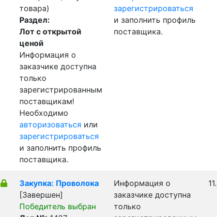
товара)
зарегистрироваться
Раздел:
и заполнить профиль
Лот с открытой
поставщика.
ценой
Информация о
заказчике доступна
только
зарегистрированным
поставщикам!
Необходимо
авторизоваться
или
зарегистрироваться
и заполнить профиль
поставщика.
Закупка: Проволока
Информация о
11
[Завершен]
заказчике доступна
Победитель выбран
только