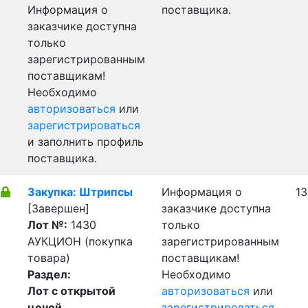
Информация о
поставщика.
заказчике доступна
только
зарегистрированным
поставщикам!
Необходимо
авторизоваться
или
зарегистрироваться
и заполнить профиль
поставщика.
Закупка: Штрипсы
Информация о
13
[Завершен]
заказчике доступна
Лот №:
1430
только
АУКЦИОН (покупка
зарегистрированным
товара)
поставщикам!
Раздел:
Необходимо
Лот с открытой
авторизоваться
или
ценой
зарегистрироваться