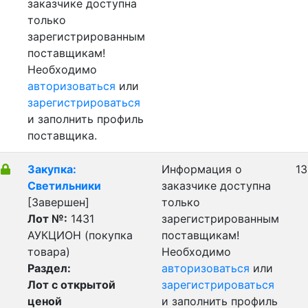
заказчике доступна
только
зарегистрированным
поставщикам!
Необходимо
авторизоваться
или
зарегистрироваться
и заполнить профиль
поставщика.
Закупка:
Информация о
13
Светильники
заказчике доступна
[Завершен]
только
Лот №:
1431
зарегистрированным
АУКЦИОН (покупка
поставщикам!
товара)
Необходимо
Раздел:
авторизоваться
или
Лот с открытой
зарегистрироваться
ценой
и заполнить профиль