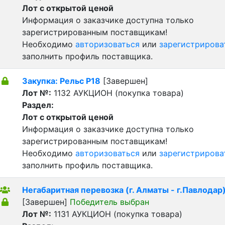
Лот с открытой ценой
Информация о заказчике доступна только
зарегистрированным поставщикам!
Необходимо
авторизоваться
или
зарегистрирова
заполнить профиль поставщика.
Закупка: Рельс Р18
[Завершен]
Лот №:
1132
АУКЦИОН (покупка товара)
Раздел:
Лот с открытой ценой
Информация о заказчике доступна только
зарегистрированным поставщикам!
Необходимо
авторизоваться
или
зарегистрирова
заполнить профиль поставщика.
Негабаритная перевозка (г. Алматы - г.Павлодар
[Завершен]
Победитель выбран
Лот №:
1131
АУКЦИОН (покупка товара)