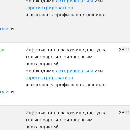
Необходимо
авторизоваться
или
зарегистрироваться
и заполнить профиль поставщика.
ться
и
ан
Информация о заказчике доступна
28.11
только зарегистрированным
поставщикам!
Необходимо
авторизоваться
или
зарегистрироваться
и заполнить профиль поставщика.
ться
и
Информация о заказчике доступна
28.11
только зарегистрированным
поставщикам!