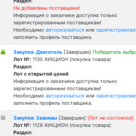
Раздел:
Не добавлены поставщики!
Информация о заказчике доступна только
зарегистрированным поставщикам!
Необходимо
авторизоваться
или
зарегистрирова
заполнить профиль поставщика.
Закупка: Двигатель
[Завершен]
Победитель выбр
Лот №:
1130
АУКЦИОН (покупка товара)
Раздел:
Лот с открытой ценой
Информация о заказчике доступна только
зарегистрированным поставщикам!
Необходимо
авторизоваться
или
зарегистрирова
заполнить профиль поставщика.
Закупка: Зажимы
[Завершен]
[Лот не состоялся]
Лот №:
1129
АУКЦИОН (покупка товара)
Раздел: