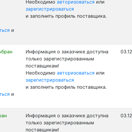
Необходимо
авторизоваться
или
зарегистрироваться
и заполнить профиль поставщика.
ться
и
ыбран
Информация о заказчике доступна
03.1
только зарегистрированным
поставщикам!
Необходимо
авторизоваться
или
зарегистрироваться
и заполнить профиль поставщика.
ться
и
ран
Информация о заказчике доступна
03.1
только зарегистрированным
поставщикам!