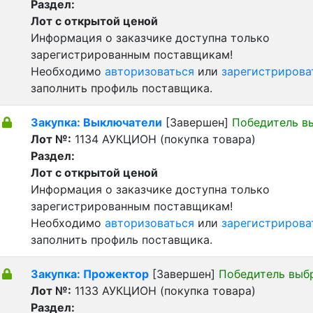
Раздел:
Лот с открытой ценой
Информация о заказчике доступна только
зарегистрированным поставщикам!
Необходимо
авторизоваться
или
зарегистрирова
заполнить профиль поставщика.
Закупка: Выключатели
[Завершен]
Победитель в
Лот №:
1134
АУКЦИОН (покупка товара)
Раздел:
Лот с открытой ценой
Информация о заказчике доступна только
зарегистрированным поставщикам!
Необходимо
авторизоваться
или
зарегистрирова
заполнить профиль поставщика.
Закупка: Прожектор
[Завершен]
Победитель выб
Лот №:
1133
АУКЦИОН (покупка товара)
Раздел: