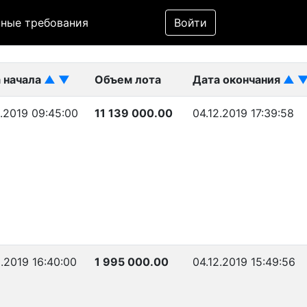
Фильтр
ные требования
Войти
ликован)
 начала
▲
▼
Объем лота
Дата окончания
▲
2.2019 09:45:00
11 139 000.00
04.12.2019 17:39:58
2.2019 16:40:00
1 995 000.00
04.12.2019 15:49:56