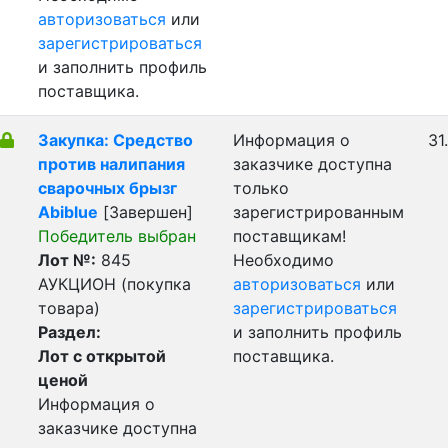
авторизоваться
или
зарегистрироваться
и заполнить профиль
поставщика.
Закупка: Средство
Информация о
31
против налипания
заказчике доступна
сварочных брызг
только
Abiblue
[Завершен]
зарегистрированным
Победитель выбран
поставщикам!
Лот №:
845
Необходимо
АУКЦИОН (покупка
авторизоваться
или
товара)
зарегистрироваться
Раздел:
и заполнить профиль
Лот с открытой
поставщика.
ценой
Информация о
заказчике доступна