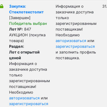
Закупка:
Информация о
31
Стеклотекстолит
заказчике доступна
[Завершен]
только
Победитель выбран
зарегистрированным
Лот №:
847
поставщикам!
АУКЦИОН (покупка
Необходимо
товара)
авторизоваться
или
Раздел:
зарегистрироваться
Лот с открытой
и заполнить профиль
ценой
поставщика.
Информация о
заказчике доступна
только
зарегистрированным
поставщикам!
Необходимо
авторизоваться
или
зарегистрироваться