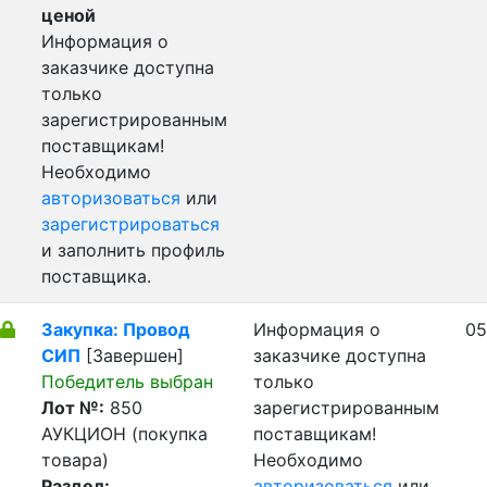
ценой
Информация о
заказчике доступна
только
зарегистрированным
поставщикам!
Необходимо
авторизоваться
или
зарегистрироваться
и заполнить профиль
поставщика.
Закупка: Провод
Информация о
05
СИП
[Завершен]
заказчике доступна
Победитель выбран
только
Лот №:
850
зарегистрированным
АУКЦИОН (покупка
поставщикам!
товара)
Необходимо
Раздел:
авторизоваться
или