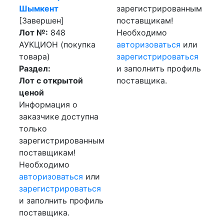
Шымкент
зарегистрированным
[Завершен]
поставщикам!
Лот №:
848
Необходимо
АУКЦИОН (покупка
авторизоваться
или
товара)
зарегистрироваться
Раздел:
и заполнить профиль
Лот с открытой
поставщика.
ценой
Информация о
заказчике доступна
только
зарегистрированным
поставщикам!
Необходимо
авторизоваться
или
зарегистрироваться
и заполнить профиль
поставщика.