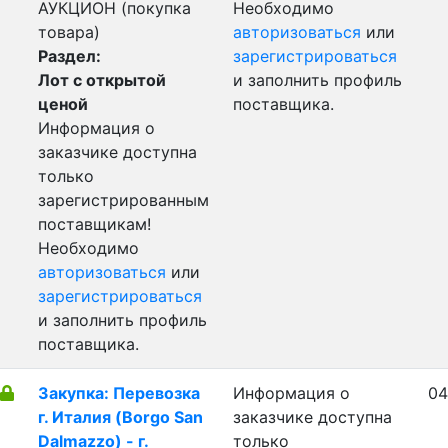
АУКЦИОН (покупка
Необходимо
товара)
авторизоваться
или
Раздел:
зарегистрироваться
Лот с открытой
и заполнить профиль
ценой
поставщика.
Информация о
заказчике доступна
только
зарегистрированным
поставщикам!
Необходимо
авторизоваться
или
зарегистрироваться
и заполнить профиль
поставщика.
Закупка: Перевозка
Информация о
04
г. Италия (Borgo San
заказчике доступна
Dalmazzo) - г.
только