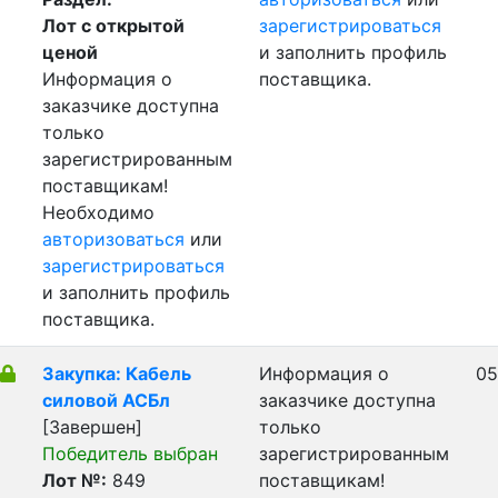
Лот с открытой
зарегистрироваться
ценой
и заполнить профиль
Информация о
поставщика.
заказчике доступна
только
зарегистрированным
поставщикам!
Необходимо
авторизоваться
или
зарегистрироваться
и заполнить профиль
поставщика.
Закупка: Кабель
Информация о
05
силовой АСБл
заказчике доступна
[Завершен]
только
Победитель выбран
зарегистрированным
Лот №:
849
поставщикам!