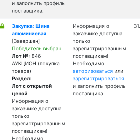
и заполнить профиль
поставщика.
Закупка: Шина
Информация о
31
алюминиевая
заказчике доступна
[Завершен]
только
Победитель выбран
зарегистрированным
Лот №:
846
поставщикам!
АУКЦИОН (покупка
Необходимо
товара)
авторизоваться
или
Раздел:
зарегистрироваться
Лот с открытой
и заполнить профиль
ценой
поставщика.
Информация о
заказчике доступна
только
зарегистрированным
поставщикам!
Необходимо