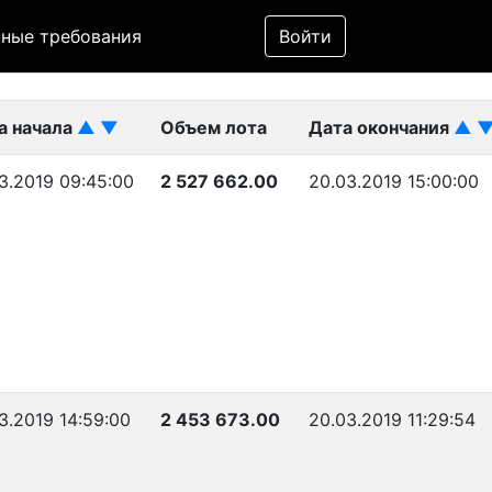
Фильтр
ные требования
Войти
ликован)
а начала
▲
▼
Объем лота
Дата окончания
▲
3.2019 09:45:00
2 527 662.00
20.03.2019 15:00:00
3.2019 14:59:00
2 453 673.00
20.03.2019 11:29:54