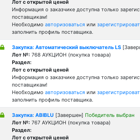
Лот с открытой ценой
Информация о заказчике доступна только зареги
поставщикам!
Необходимо
авторизоваться
или
зарегистрироват
заполнить профиль поставщика.
Закупка: Автоматический выключатель LS
[Завер
Лот №:
768
АУКЦИОН (покупка товара)
Раздел:
Лот с открытой ценой
Информация о заказчике доступна только зареги
поставщикам!
Необходимо
авторизоваться
или
зарегистрироват
заполнить профиль поставщика.
Закупка: ABIBLU
[Завершен]
Победитель выбран
Лот №:
767
АУКЦИОН (покупка товара)
Раздел:
Лот с открытой ценой