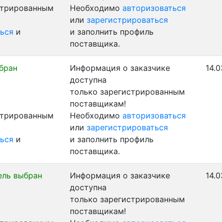
стрированным
Необходимо
авторизоваться
или
зарегистрироваться
ься
и
и заполнить профиль
поставщика.
бран
Информация о заказчике
14.0
доступна
только зарегистрированным
поставщикам!
стрированным
Необходимо
авторизоваться
или
зарегистрироваться
ься
и
и заполнить профиль
поставщика.
ель выбран
Информация о заказчике
14.0
доступна
только зарегистрированным
поставщикам!