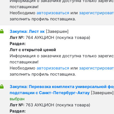
Информация о заказчике доступна только зареги
поставщикам!
Необходимо
авторизоваться
или
зарегистрироват
заполнить профиль поставщика.
Закупка: Лист хк
[Завершен]
Лот №:
764
АУКЦИОН (покупка товара)
Раздел:
Лот с открытой ценой
Информация о заказчике доступна только зареги
поставщикам!
Необходимо
авторизоваться
или
зарегистрироват
заполнить профиль поставщика.
Закупка: Перевозка комплекта универсальной ф
подстанции с Санкт-Петербург-Актау
[Завершен
выбран
Лот №:
763
АУКЦИОН (покупка товара)
Раздел: