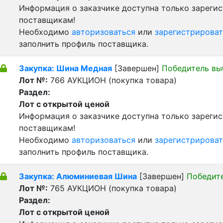
Информация о заказчике доступна только зареги
поставщикам!
Необходимо
авторизоваться
или
зарегистрироват
заполнить профиль поставщика.
Закупка: Шина Медная
[Завершен]
Победитель вы
Лот №:
766
АУКЦИОН (покупка товара)
Раздел:
Лот с открытой ценой
Информация о заказчике доступна только зареги
поставщикам!
Необходимо
авторизоваться
или
зарегистрироват
заполнить профиль поставщика.
Закупка: Алюминиевая Шина
[Завершен]
Победит
Лот №:
765
АУКЦИОН (покупка товара)
Раздел:
Лот с открытой ценой