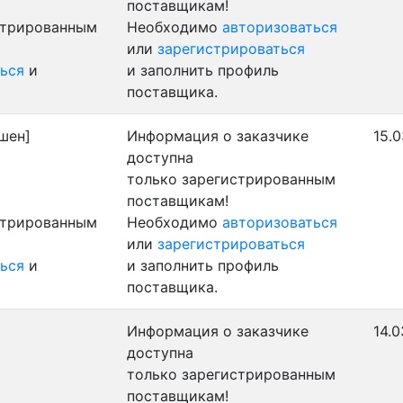
поставщикам!
стрированным
Необходимо
авторизоваться
или
зарегистрироваться
ься
и
и заполнить профиль
поставщика.
шен]
Информация о заказчике
15.0
доступна
только зарегистрированным
поставщикам!
стрированным
Необходимо
авторизоваться
или
зарегистрироваться
ься
и
и заполнить профиль
поставщика.
Информация о заказчике
14.0
доступна
только зарегистрированным
поставщикам!