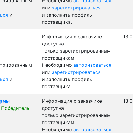
стрированным
Необходимо
авторизоваться
или
зарегистрироваться
ься
и
и заполнить профиль
поставщика.
Информация о заказчике
13.0
доступна
только зарегистрированным
поставщикам!
стрированным
Необходимо
авторизоваться
или
зарегистрироваться
ься
и
и заполнить профиль
поставщика.
ормы
Информация о заказчике
18.0
]
Победитель
доступна
только зарегистрированным
поставщикам!
Необходимо
авторизоваться