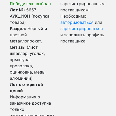
Победитель выбран
зарегистрированным
Лот №:
5657
поставщикам!
АУКЦИОН (покупка
Необходимо
товара)
авторизоваться
или
Раздел:
Черный и
зарегистрироваться
цветной
и заполнить профиль
металлопрокат,
поставщика.
метизы (лист,
швеллер, уголок,
арматура,
проволока,
оцинковка, медь,
алюминий)
Лот с открытой
ценой
Информация о
заказчике доступна
только
зарегистрированным