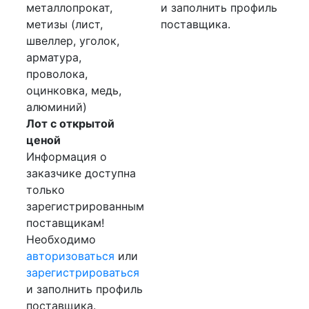
металлопрокат,
и заполнить профиль
метизы (лист,
поставщика.
швеллер, уголок,
арматура,
проволока,
оцинковка, медь,
алюминий)
Лот с открытой
ценой
Информация о
заказчике доступна
только
зарегистрированным
поставщикам!
Необходимо
авторизоваться
или
зарегистрироваться
и заполнить профиль
поставщика.