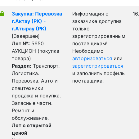
Закупка: Перевозка
Информация о
16
г.Актау (РК) -
заказчике доступна
г.Атырау (РК)
только
[Завершен]
зарегистрированным
Лот №:
5650
поставщикам!
АУКЦИОН (покупка
Необходимо
товара)
авторизоваться
или
Раздел:
Транспорт.
зарегистрироваться
Логистика.
и заполнить профиль
Перевозка. Авто и
поставщика.
спецтехники
продажа и покупка.
Запасные части.
Ремонт и
обслуживание.
Лот с открытой
ценой