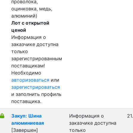
проволока,
оцинковка, медь,
алюминий)
Лот с открытой
ценой
Информация о
заказчике доступна
только
зарегистрированным
поставщикам!
Необходимо
авторизоваться
или
зарегистрироваться
и заполнить профиль
поставщика.
Закуп: Шина
Информация о
21
алюминиевая
заказчике доступна
[Завершен]
только