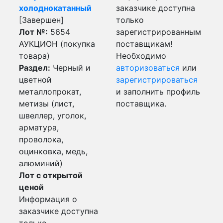
холоднокатанный
заказчике доступна
[Завершен]
только
Лот №:
5654
зарегистрированным
АУКЦИОН (покупка
поставщикам!
товара)
Необходимо
Раздел:
Черный и
авторизоваться
или
цветной
зарегистрироваться
металлопрокат,
и заполнить профиль
метизы (лист,
поставщика.
швеллер, уголок,
арматура,
проволока,
оцинковка, медь,
алюминий)
Лот с открытой
ценой
Информация о
заказчике доступна