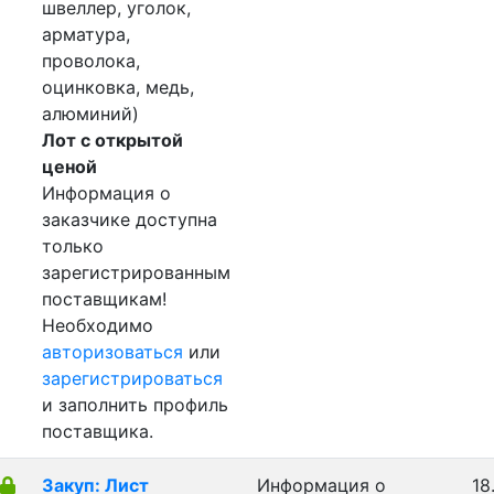
швеллер, уголок,
арматура,
проволока,
оцинковка, медь,
алюминий)
Лот с открытой
ценой
Информация о
заказчике доступна
только
зарегистрированным
поставщикам!
Необходимо
авторизоваться
или
зарегистрироваться
и заполнить профиль
поставщика.
Закуп: Лист
Информация о
18