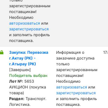
только
зарегистрированным
поставщикам!
Необходимо
авторизоваться
или
зарегистрироваться
и заполнить профиль
поставщика.
Закупка: Перевозка
Информация о
17
г.Актау (РК) -
заказчике доступна
г.Атырау (РК)
только
[Завершен]
зарегистрированным
Победитель выбран
поставщикам!
Лот №:
5653
Необходимо
АУКЦИОН (покупка
авторизоваться
или
товара)
зарегистрироваться
Раздел:
Транспорт.
и заполнить профиль
Логистика.
поставщика.