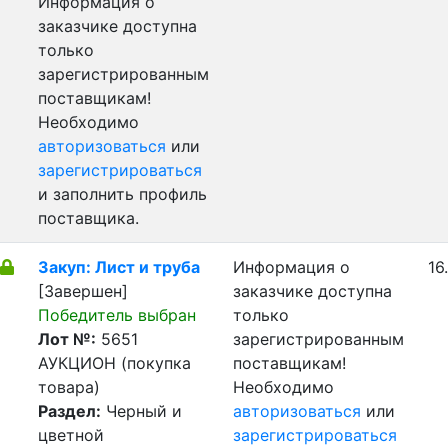
Информация о
заказчике доступна
только
зарегистрированным
поставщикам!
Необходимо
авторизоваться
или
зарегистрироваться
и заполнить профиль
поставщика.
Закуп: Лист и труба
Информация о
16
[Завершен]
заказчике доступна
Победитель выбран
только
Лот №:
5651
зарегистрированным
АУКЦИОН (покупка
поставщикам!
товара)
Необходимо
Раздел:
Черный и
авторизоваться
или
цветной
зарегистрироваться