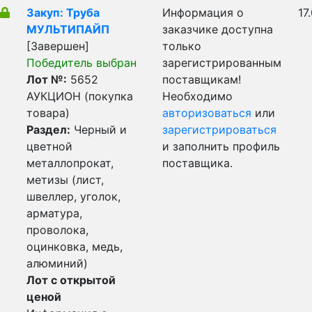
Закуп: Труба
Информация о
17
МУЛЬТИПАЙП
заказчике доступна
[Завершен]
только
Победитель выбран
зарегистрированным
Лот №:
5652
поставщикам!
АУКЦИОН (покупка
Необходимо
товара)
авторизоваться
или
Раздел:
Черный и
зарегистрироваться
цветной
и заполнить профиль
металлопрокат,
поставщика.
метизы (лист,
швеллер, уголок,
арматура,
проволока,
оцинковка, медь,
алюминий)
Лот с открытой
ценой