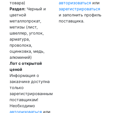
товара)
авторизоваться
или
Раздел:
Черный и
зарегистрироваться
цветной
и заполнить профиль
металлопрокат,
поставщика.
метизы (лист,
швеллер, уголок,
арматура,
проволока,
оцинковка, медь,
алюминий)
Лот с открытой
ценой
Информация о
заказчике доступна
только
зарегистрированным
поставщикам!
Необходимо
авторизоваться
или