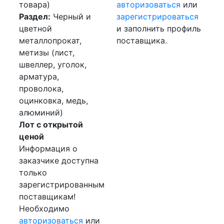
товара)
авторизоваться
или
Раздел:
Черный и
зарегистрироваться
цветной
и заполнить профиль
металлопрокат,
поставщика.
метизы (лист,
швеллер, уголок,
арматура,
проволока,
оцинковка, медь,
алюминий)
Лот с открытой
ценой
Информация о
заказчике доступна
только
зарегистрированным
поставщикам!
Необходимо
авторизоваться
или