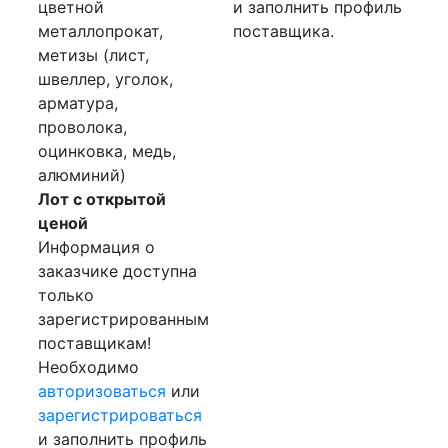
цветной
и заполнить профиль
металлопрокат,
поставщика.
метизы (лист,
швеллер, уголок,
арматура,
проволока,
оцинковка, медь,
алюминий)
Лот с открытой
ценой
Информация о
заказчике доступна
только
зарегистрированным
поставщикам!
Необходимо
авторизоваться
или
зарегистрироваться
и заполнить профиль