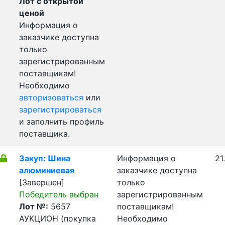
Лот с открытой
ценой
Информация о
заказчике доступна
только
зарегистрированным
поставщикам!
Необходимо
авторизоваться
или
зарегистрироваться
и заполнить профиль
поставщика.
Закуп: Шина
Информация о
21
алюминиевая
заказчике доступна
[Завершен]
только
Победитель выбран
зарегистрированным
Лот №:
5657
поставщикам!
АУКЦИОН (покупка
Необходимо