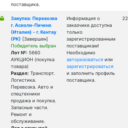
поставщика.
Закупка: Перевозка
Информация о
22
г. Асколи-Пичено
заказчике доступна
(Италия) - г. Кентау
только
(РК)
[Завершен]
зарегистрированным
Победитель выбран
поставщикам!
Лот №:
5660
Необходимо
АУКЦИОН (покупка
авторизоваться
или
товара)
зарегистрироваться
Раздел:
Транспорт.
и заполнить профиль
Логистика.
поставщика.
Перевозка. Авто и
спецтехники
продажа и покупка.
Запасные части.
Ремонт и
обслуживание.