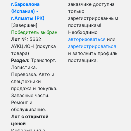
г.Барселона
заказчике доступна
(Испания) -
только
г.Алматы (РК)
зарегистрированным
[Завершен]
поставщикам!
Победитель выбран
Необходимо
Лот №:
5662
авторизоваться
или
АУКЦИОН (покупка
зарегистрироваться
товара)
и заполнить профиль
Раздел:
Транспорт.
поставщика.
Логистика.
Перевозка. Авто и
спецтехники
продажа и покупка.
Запасные части.
Ремонт и
обслуживание.
Лот с открытой
ценой
Информация о