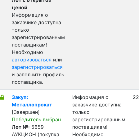
Лот с открытой
ценой
Информация о
заказчике доступна
только
зарегистрированным
поставщикам!
Необходимо
авторизоваться
или
зарегистрироваться
и заполнить профиль
поставщика.
Закуп:
Информация о
22
Металлопрокат
заказчике доступна
[Завершен]
только
Победитель выбран
зарегистрированным
Лот №:
5659
поставщикам!
АУКЦИОН (покупка
Необходимо