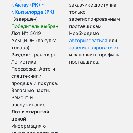
г.Актау (РК) -
заказчике доступна
г.Кызылорда (РК)
только
[Завершен]
зарегистрированным
Победитель выбран
поставщикам!
Лот №:
5619
Необходимо
АУКЦИОН (покупка
авторизоваться
или
товара)
зарегистрироваться
Раздел:
Транспорт.
и заполнить профиль
Логистика.
поставщика.
Перевозка. Авто и
спецтехники
продажа и покупка.
Запасные части.
Ремонт и
обслуживание.
Лот с открытой
ценой
Информация о