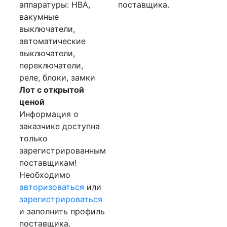
аппаратуры: НВА,
поставщика.
вакумные
выключатели,
автоматические
выключатели,
переключатели,
реле, блоки, замки
Лот с открытой
ценой
Информация о
заказчике доступна
только
зарегистрированным
поставщикам!
Необходимо
авторизоваться
или
зарегистрироваться
и заполнить профиль
поставщика.