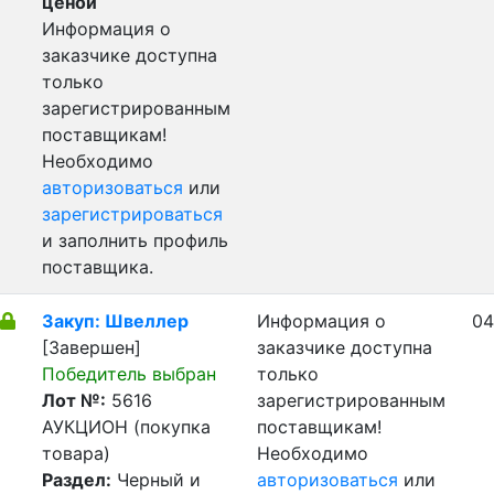
ценой
Информация о
заказчике доступна
только
зарегистрированным
поставщикам!
Необходимо
авторизоваться
или
зарегистрироваться
и заполнить профиль
поставщика.
Закуп: Швеллер
Информация о
04
[Завершен]
заказчике доступна
Победитель выбран
только
Лот №:
5616
зарегистрированным
АУКЦИОН (покупка
поставщикам!
товара)
Необходимо
Раздел:
Черный и
авторизоваться
или