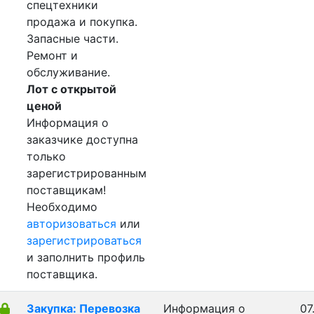
спецтехники
продажа и покупка.
Запасные части.
Ремонт и
обслуживание.
Лот с открытой
ценой
Информация о
заказчике доступна
только
зарегистрированным
поставщикам!
Необходимо
авторизоваться
или
зарегистрироваться
и заполнить профиль
поставщика.
Закупка: Перевозка
Информация о
07