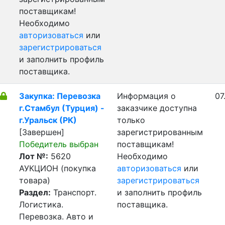
поставщикам!
Необходимо
авторизоваться
или
зарегистрироваться
и заполнить профиль
поставщика.
Закупка: Перевозка
Информация о
07
г.Стамбул (Турция) -
заказчике доступна
г.Уральск (РК)
только
[Завершен]
зарегистрированным
Победитель выбран
поставщикам!
Лот №:
5620
Необходимо
АУКЦИОН (покупка
авторизоваться
или
товара)
зарегистрироваться
Раздел:
Транспорт.
и заполнить профиль
Логистика.
поставщика.
Перевозка. Авто и