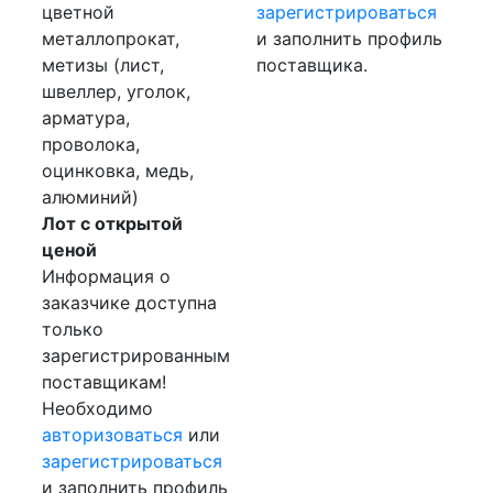
цветной
зарегистрироваться
металлопрокат,
и заполнить профиль
метизы (лист,
поставщика.
швеллер, уголок,
арматура,
проволока,
оцинковка, медь,
алюминий)
Лот с открытой
ценой
Информация о
заказчике доступна
только
зарегистрированным
поставщикам!
Необходимо
авторизоваться
или
зарегистрироваться
и заполнить профиль