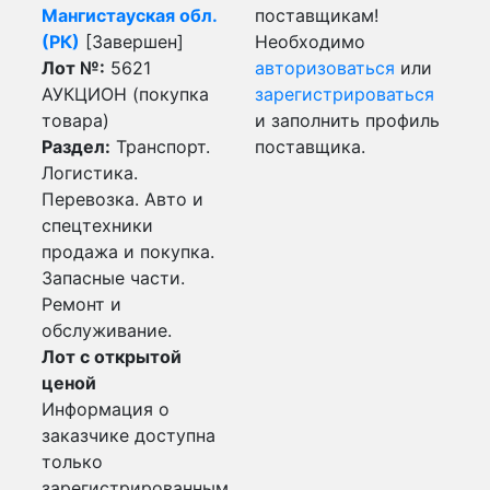
Мангистауская обл.
поставщикам!
(РК)
[Завершен]
Необходимо
Лот №:
5621
авторизоваться
или
АУКЦИОН (покупка
зарегистрироваться
товара)
и заполнить профиль
Раздел:
Транспорт.
поставщика.
Логистика.
Перевозка. Авто и
спецтехники
продажа и покупка.
Запасные части.
Ремонт и
обслуживание.
Лот с открытой
ценой
Информация о
заказчике доступна
только
зарегистрированным