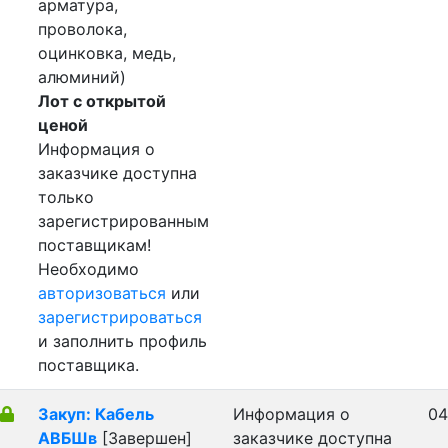
арматура,
проволока,
оцинковка, медь,
алюминий)
Лот с открытой
ценой
Информация о
заказчике доступна
только
зарегистрированным
поставщикам!
Необходимо
авторизоваться
или
зарегистрироваться
и заполнить профиль
поставщика.
Закуп: Кабель
Информация о
04
АВБШв
[Завершен]
заказчике доступна