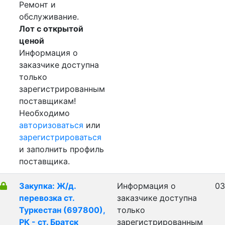
Ремонт и
обслуживание.
Лот с открытой
ценой
Информация о
заказчике доступна
только
зарегистрированным
поставщикам!
Необходимо
авторизоваться
или
зарегистрироваться
и заполнить профиль
поставщика.
Закупка: Ж/д.
Информация о
03
перевозка ст.
заказчике доступна
Туркестан (697800),
только
РК - ст. Братск
зарегистрированным