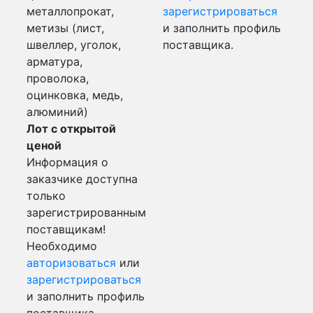
металлопрокат,
зарегистрироваться
метизы (лист,
и заполнить профиль
швеллер, уголок,
поставщика.
арматура,
проволока,
оцинковка, медь,
алюминий)
Лот с открытой
ценой
Информация о
заказчике доступна
только
зарегистрированным
поставщикам!
Необходимо
авторизоваться
или
зарегистрироваться
и заполнить профиль