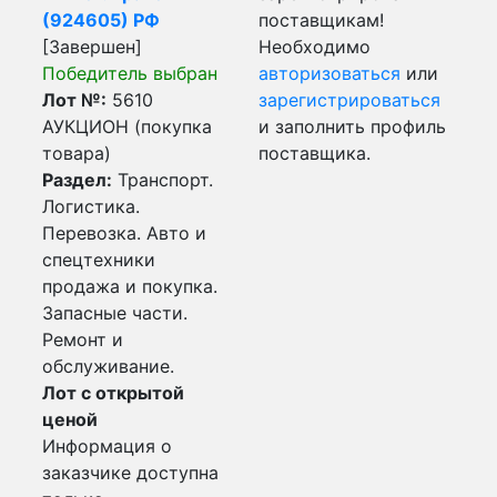
(924605) РФ
поставщикам!
[Завершен]
Необходимо
Победитель выбран
авторизоваться
или
Лот №:
5610
зарегистрироваться
АУКЦИОН (покупка
и заполнить профиль
товара)
поставщика.
Раздел:
Транспорт.
Логистика.
Перевозка. Авто и
спецтехники
продажа и покупка.
Запасные части.
Ремонт и
обслуживание.
Лот с открытой
ценой
Информация о
заказчике доступна