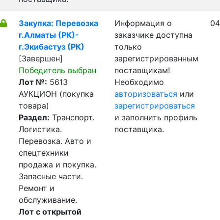
Закупка: Перевозка
Информация о
04
г.Алматы (РК)-
заказчике доступна
г.Экибастуз (РК)
только
[Завершен]
зарегистрированным
Победитель выбран
поставщикам!
Лот №:
5613
Необходимо
АУКЦИОН (покупка
авторизоваться
или
товара)
зарегистрироваться
Раздел:
Транспорт.
и заполнить профиль
Логистика.
поставщика.
Перевозка. Авто и
спецтехники
продажа и покупка.
Запасные части.
Ремонт и
обслуживание.
Лот с открытой