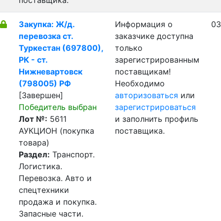
поставщика.
Закупка: Ж/д.
Информация о
03
перевозка ст.
заказчике доступна
Туркестан (697800),
только
РК - ст.
зарегистрированным
Нижневартовск
поставщикам!
(798005) РФ
Необходимо
[Завершен]
авторизоваться
или
Победитель выбран
зарегистрироваться
Лот №:
5611
и заполнить профиль
АУКЦИОН (покупка
поставщика.
товара)
Раздел:
Транспорт.
Логистика.
Перевозка. Авто и
спецтехники
продажа и покупка.
Запасные части.