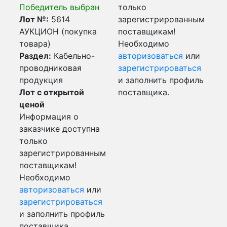
Победитель выбран
только
Лот №:
5614
зарегистрированным
АУКЦИОН (покупка
поставщикам!
товара)
Необходимо
Раздел:
Кабельно-
авторизоваться
или
проводниковая
зарегистрироваться
продукция
и заполнить профиль
Лот с открытой
поставщика.
ценой
Информация о
заказчике доступна
только
зарегистрированным
поставщикам!
Необходимо
авторизоваться
или
зарегистрироваться
и заполнить профиль
поставщика.