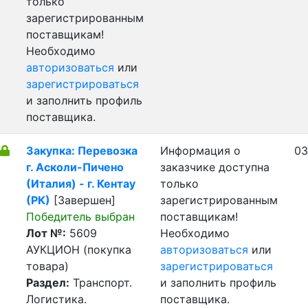
только
зарегистрированным
поставщикам!
Необходимо
авторизоваться
или
зарегистрироваться
и заполнить профиль
поставщика.
Закупка: Перевозка
Информация о
03
г. Асколи-Пичено
заказчике доступна
(Италия) - г. Кентау
только
(РК)
[Завершен]
зарегистрированным
Победитель выбран
поставщикам!
Лот №:
5609
Необходимо
АУКЦИОН (покупка
авторизоваться
или
товара)
зарегистрироваться
Раздел:
Транспорт.
и заполнить профиль
Логистика.
поставщика.