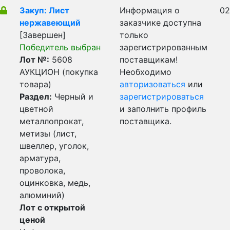
Закуп: Лист
Информация о
02
нержавеющий
заказчике доступна
[Завершен]
только
Победитель выбран
зарегистрированным
Лот №:
5608
поставщикам!
АУКЦИОН (покупка
Необходимо
товара)
авторизоваться
или
Раздел:
Черный и
зарегистрироваться
цветной
и заполнить профиль
металлопрокат,
поставщика.
метизы (лист,
швеллер, уголок,
арматура,
проволока,
оцинковка, медь,
алюминий)
Лот с открытой
ценой