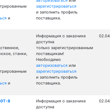
авторизоваться
или
стрированным
зарегистрироваться
и заполнить профиль
ься
и
поставщика.
Информация о заказчике
02.04
доступна
ственное,
только зарегистрированным
ское, станки,
поставщикам!
Необходимо
авторизоваться
или
стрированным
зарегистрироваться
и заполнить профиль
ься
и
поставщика.
50T-8
Информация о заказчике
02.04
доступна