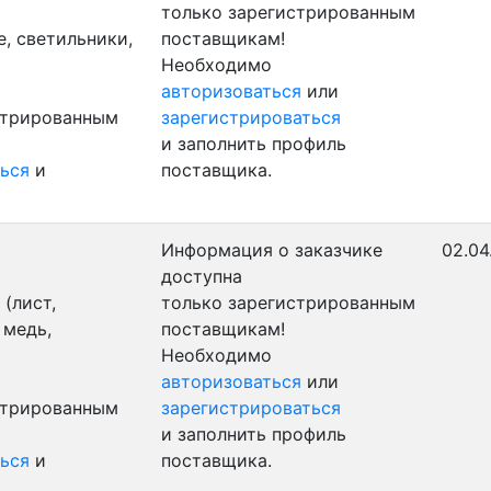
только зарегистрированным
, светильники,
поставщикам!
Необходимо
авторизоваться
или
стрированным
зарегистрироваться
и заполнить профиль
ься
и
поставщика.
Информация о заказчике
02.04
доступна
(лист,
только зарегистрированным
 медь,
поставщикам!
Необходимо
авторизоваться
или
стрированным
зарегистрироваться
и заполнить профиль
ься
и
поставщика.