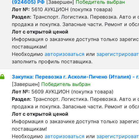
(924605) РФ
[Завершен]
Победитель выбран
Лот №:
5610
АУКЦИОН (покупка товара)
Раздел:
Транспорт. Логистика. Перевозка. Авто и
продажа и покупка. Запасные части. Ремонт и обс
Лот с открытой ценой
Информация о заказчике доступна только зареги
поставщикам!
Необходимо
авторизоваться
или
зарегистрироват
заполнить профиль поставщика.
Закупка: Перевозка г. Асколи-Пичено (Италия) - г.
[Завершен]
Победитель выбран
Лот №:
5609
АУКЦИОН (покупка товара)
Раздел:
Транспорт. Логистика. Перевозка. Авто и
продажа и покупка. Запасные части. Ремонт и обс
Лот с открытой ценой
Информация о заказчике доступна только зареги
поставщикам!
Необходимо
авторизоваться
или
зарегистрироват