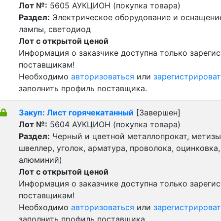
Лот №:
5605
АУКЦИОН (покупка товара)
Раздел:
Электрическое оборудование и оснащение
лампы, светодиод
Лот с открытой ценой
Информация о заказчике доступна только зареги
поставщикам!
Необходимо
авторизоваться
или
зарегистрироват
заполнить профиль поставщика.
Закуп: Лист горячекатанный
[Завершен]
Лот №:
5604
АУКЦИОН (покупка товара)
Раздел:
Черный и цветной металлопрокат, метизы 
швеллер, уголок, арматура, проволока, оцинковка,
алюминий)
Лот с открытой ценой
Информация о заказчике доступна только зареги
поставщикам!
Необходимо
авторизоваться
или
зарегистрироват
заполнить профиль поставщика.