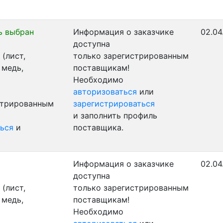
ь выбран
Информация о заказчике
02.04
доступна
(лист,
только зарегистрированным
 медь,
поставщикам!
Необходимо
авторизоваться
или
стрированным
зарегистрироваться
и заполнить профиль
ься
и
поставщика.
Информация о заказчике
02.04
доступна
(лист,
только зарегистрированным
 медь,
поставщикам!
Необходимо