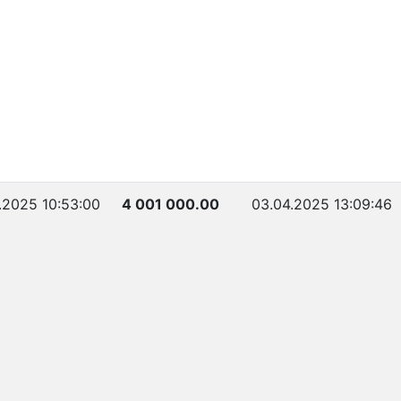
.2025 10:53:00
4 001 000.00
03.04.2025 13:09:46