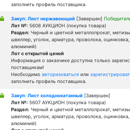
заполнить профиль поставщика.
Закуп: Лист нержавеющий
[Завершен]
Победител
Лот №:
5608
АУКЦИОН (покупка товара)
Раздел:
Черный и цветной металлопрокат, метизы 
швеллер, уголок, арматура, проволока, оцинковка,
алюминий)
Лот с открытой ценой
Информация о заказчике доступна только зареги
поставщикам!
Необходимо
авторизоваться
или
зарегистрироват
заполнить профиль поставщика.
Закуп: Лист холоднокатанный
[Завершен]
Лот №:
5607
АУКЦИОН (покупка товара)
Раздел:
Черный и цветной металлопрокат, метизы 
швеллер, уголок, арматура, проволока, оцинковка,
алюминий)