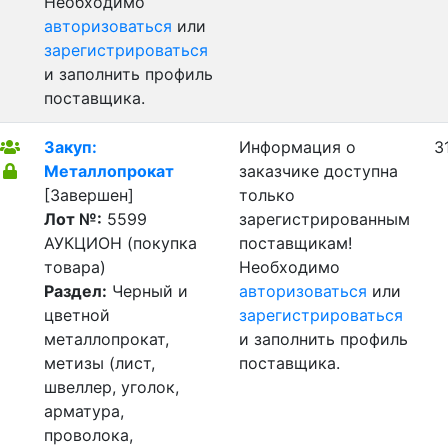
Необходимо
авторизоваться
или
зарегистрироваться
и заполнить профиль
поставщика.
Закуп:
Информация о
3
Металлопрокат
заказчике доступна
[Завершен]
только
Лот №:
5599
зарегистрированным
АУКЦИОН (покупка
поставщикам!
товара)
Необходимо
Раздел:
Черный и
авторизоваться
или
цветной
зарегистрироваться
металлопрокат,
и заполнить профиль
метизы (лист,
поставщика.
швеллер, уголок,
арматура,
проволока,