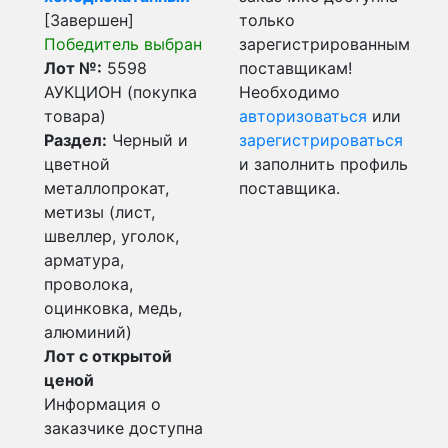
[Завершен]
только
Победитель выбран
зарегистрированным
Лот №:
5598
поставщикам!
АУКЦИОН (покупка
Необходимо
товара)
авторизоваться
или
Раздел:
Черный и
зарегистрироваться
цветной
и заполнить профиль
металлопрокат,
поставщика.
метизы (лист,
швеллер, уголок,
арматура,
проволока,
оцинковка, медь,
алюминий)
Лот с открытой
ценой
Информация о
заказчике доступна