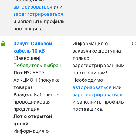
авторизоваться
или
зарегистрироваться
и заполнить профиль
поставщика.
Закуп: Силовой
Информация о
0
кабель 10 кВ
заказчике доступна
[Завершен]
только
Победитель выбран
зарегистрированным
Лот №:
5603
поставщикам!
АУКЦИОН (покупка
Необходимо
товара)
авторизоваться
или
Раздел:
Кабельно-
зарегистрироваться
проводниковая
и заполнить профиль
продукция
поставщика.
Лот с открытой
ценой
Информация о