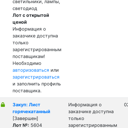
светильники, лампы,
светодиод
Лот с открытой
ценой
Информация о
заказчике доступна
только
зарегистрированным
поставщикам!
Необходимо
авторизоваться
или
зарегистрироваться
и заполнить профиль
поставщика.
Закуп: Лист
Информация о
0
горячекатанный
заказчике доступна
[Завершен]
только
Лот №:
5604
зарегистрированным