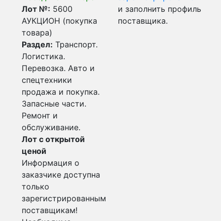
Лот №:
5600
и заполнить профиль
АУКЦИОН (покупка
поставщика.
товара)
Раздел:
Транспорт.
Логистика.
Перевозка. Авто и
спецтехники
продажа и покупка.
Запасные части.
Ремонт и
обслуживание.
Лот с открытой
ценой
Информация о
заказчике доступна
только
зарегистрированным
поставщикам!