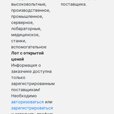
высоковольтные,
поставщика.
производственное,
промышленное,
серверное,
лобараторные,
медицинское,
станки,
вспомогательное
Лот с открытой
ценой
Информация о
заказчике доступна
только
зарегистрированным
поставщикам!
Необходимо
авторизоваться
или
зарегистрироваться