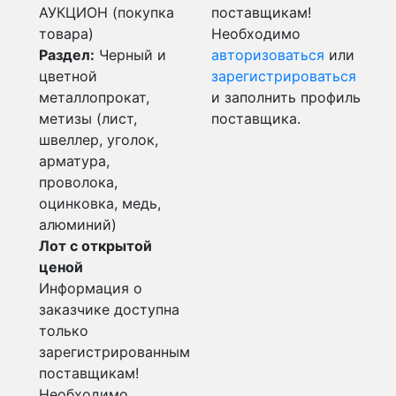
АУКЦИОН (покупка
поставщикам!
товара)
Необходимо
Раздел:
Черный и
авторизоваться
или
цветной
зарегистрироваться
металлопрокат,
и заполнить профиль
метизы (лист,
поставщика.
швеллер, уголок,
арматура,
проволока,
оцинковка, медь,
алюминий)
Лот с открытой
ценой
Информация о
заказчике доступна
только
зарегистрированным
поставщикам!
Необходимо