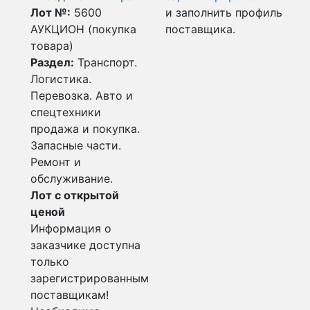
Лот №:
5600
и заполнить профиль
АУКЦИОН (покупка
поставщика.
товара)
Раздел:
Транспорт.
Логистика.
Перевозка. Авто и
спецтехники
продажа и покупка.
Запасные части.
Ремонт и
обслуживание.
Лот с открытой
ценой
Информация о
заказчике доступна
только
зарегистрированным
поставщикам!