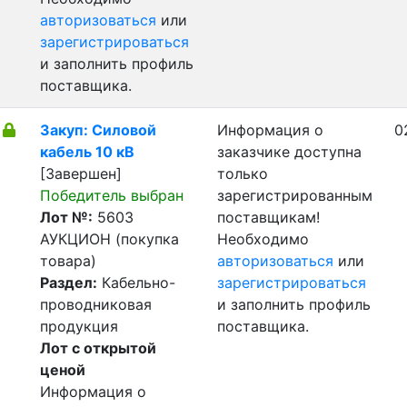
авторизоваться
или
зарегистрироваться
и заполнить профиль
поставщика.
Закуп: Силовой
Информация о
0
кабель 10 кВ
заказчике доступна
[Завершен]
только
Победитель выбран
зарегистрированным
Лот №:
5603
поставщикам!
АУКЦИОН (покупка
Необходимо
товара)
авторизоваться
или
Раздел:
Кабельно-
зарегистрироваться
проводниковая
и заполнить профиль
продукция
поставщика.
Лот с открытой
ценой
Информация о