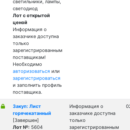
светильники, лампы,
светодиод
Лот с открытой
ценой
Информация о
заказчике доступна
только
зарегистрированным
поставщикам!
Необходимо
авторизоваться
или
зарегистрироваться
и заполнить профиль
поставщика.
Закуп: Лист
Информация о
0
горячекатанный
заказчике доступна
[Завершен]
только
Лот №:
5604
зарегистрированным