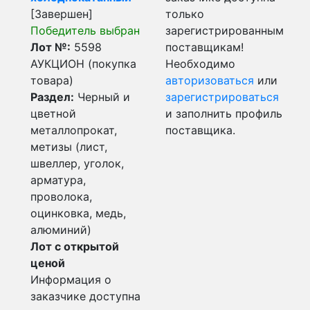
[Завершен]
только
Победитель выбран
зарегистрированным
Лот №:
5598
поставщикам!
АУКЦИОН (покупка
Необходимо
товара)
авторизоваться
или
Раздел:
Черный и
зарегистрироваться
цветной
и заполнить профиль
металлопрокат,
поставщика.
метизы (лист,
швеллер, уголок,
арматура,
проволока,
оцинковка, медь,
алюминий)
Лот с открытой
ценой
Информация о
заказчике доступна