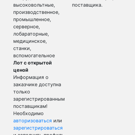
высоковольтные,
поставщика.
производственное,
промышленное,
серверное,
лобараторные,
медицинское,
станки,
вспомогательное
Лот с открытой
ценой
Информация о
заказчике доступна
только
зарегистрированным
поставщикам!
Необходимо
авторизоваться
или
зарегистрироваться