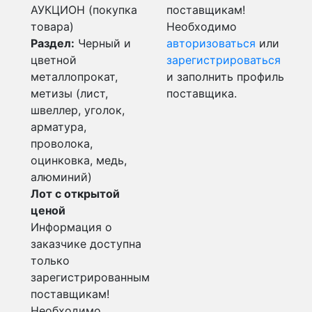
АУКЦИОН (покупка
поставщикам!
товара)
Необходимо
Раздел:
Черный и
авторизоваться
или
цветной
зарегистрироваться
металлопрокат,
и заполнить профиль
метизы (лист,
поставщика.
швеллер, уголок,
арматура,
проволока,
оцинковка, медь,
алюминий)
Лот с открытой
ценой
Информация о
заказчике доступна
только
зарегистрированным
поставщикам!
Необходимо