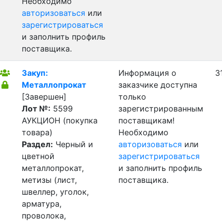
Необходимо
авторизоваться
или
зарегистрироваться
и заполнить профиль
поставщика.
Закуп:
Информация о
3
Металлопрокат
заказчике доступна
[Завершен]
только
Лот №:
5599
зарегистрированным
АУКЦИОН (покупка
поставщикам!
товара)
Необходимо
Раздел:
Черный и
авторизоваться
или
цветной
зарегистрироваться
металлопрокат,
и заполнить профиль
метизы (лист,
поставщика.
швеллер, уголок,
арматура,
проволока,