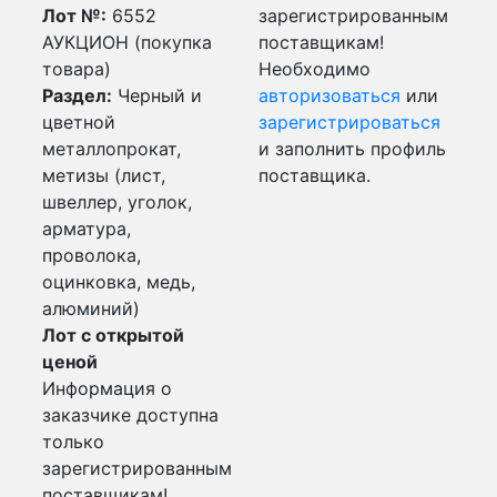
Лот №:
6552
зарегистрированным
АУКЦИОН (покупка
поставщикам!
товара)
Необходимо
Раздел:
Черный и
авторизоваться
или
цветной
зарегистрироваться
металлопрокат,
и заполнить профиль
метизы (лист,
поставщика.
швеллер, уголок,
арматура,
проволока,
оцинковка, медь,
алюминий)
Лот с открытой
ценой
Информация о
заказчике доступна
только
зарегистрированным
поставщикам!