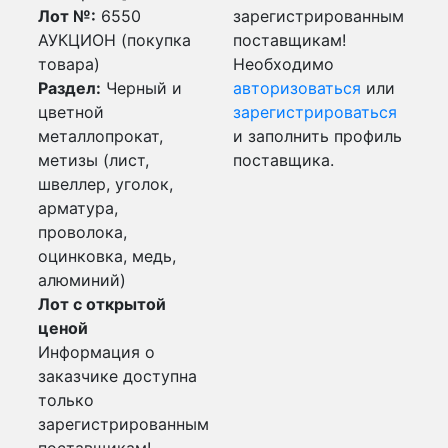
Лот №:
6550
зарегистрированным
АУКЦИОН (покупка
поставщикам!
товара)
Необходимо
Раздел:
Черный и
авторизоваться
или
цветной
зарегистрироваться
металлопрокат,
и заполнить профиль
метизы (лист,
поставщика.
швеллер, уголок,
арматура,
проволока,
оцинковка, медь,
алюминий)
Лот с открытой
ценой
Информация о
заказчике доступна
только
зарегистрированным