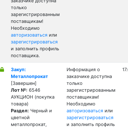
заказчике доступна
только
зарегистрированным
поставщикам!
Необходимо
авторизоваться
или
зарегистрироваться
и заполнить профиль
поставщика.
Закуп:
Информация о
17
Металлопрокат
заказчике доступна
[Завершен]
только
Лот №:
6546
зарегистрированным
АУКЦИОН (покупка
поставщикам!
товара)
Необходимо
Раздел:
Черный и
авторизоваться
или
цветной
зарегистрироваться
металлопрокат,
и заполнить профиль