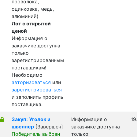
проволока,
оцинковка, медь,
алюминий)
Лот с открытой
ценой
Информация о
заказчике доступна
только
зарегистрированным
поставщикам!
Необходимо
авторизоваться
или
зарегистрироваться
и заполнить профиль
поставщика.
Закуп: Уголок и
Информация о
19
швеллер
[Завершен]
заказчике доступна
Победитель выбран
только