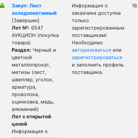
Закуп: Лист
Информация о
18
холоднокатанный
заказчике доступна
[Завершен]
только
Лот №:
6547
зарегистрированным
АУКЦИОН (покупка
поставщикам!
товара)
Необходимо
Раздел:
Черный и
авторизоваться
или
цветной
зарегистрироваться
металлопрокат,
и заполнить профиль
метизы (лист,
поставщика.
швеллер, уголок,
арматура,
проволока,
оцинковка, медь,
алюминий)
Лот с открытой
ценой
Информация о