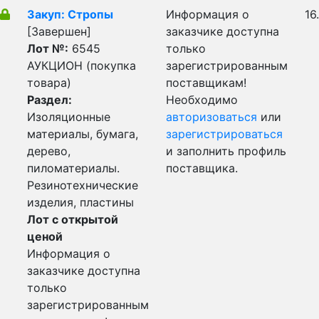
Закуп: Стропы
Информация о
16
[Завершен]
заказчике доступна
Лот №:
6545
только
АУКЦИОН (покупка
зарегистрированным
товара)
поставщикам!
Раздел:
Необходимо
Изоляционные
авторизоваться
или
материалы, бумага,
зарегистрироваться
дерево,
и заполнить профиль
пиломатериалы.
поставщика.
Резинотехнические
изделия, пластины
Лот с открытой
ценой
Информация о
заказчике доступна
только
зарегистрированным