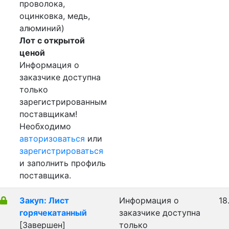
проволока,
оцинковка, медь,
алюминий)
Лот с открытой
ценой
Информация о
заказчике доступна
только
зарегистрированным
поставщикам!
Необходимо
авторизоваться
или
зарегистрироваться
и заполнить профиль
поставщика.
Закуп: Лист
Информация о
18
горячекатанный
заказчике доступна
[Завершен]
только