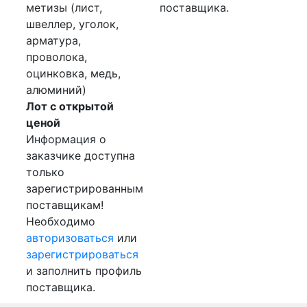
метизы (лист,
поставщика.
швеллер, уголок,
арматура,
проволока,
оцинковка, медь,
алюминий)
Лот с открытой
ценой
Информация о
заказчике доступна
только
зарегистрированным
поставщикам!
Необходимо
авторизоваться
или
зарегистрироваться
и заполнить профиль
поставщика.