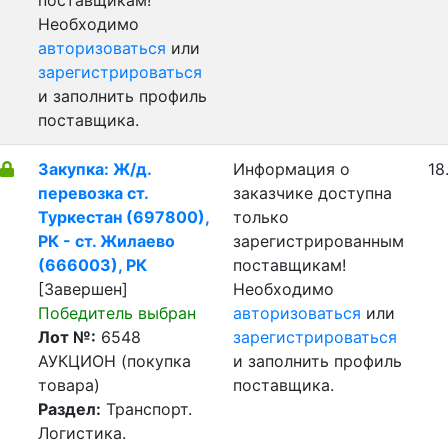
поставщикам!
Необходимо
авторизоваться
или
зарегистрироваться
и заполнить профиль
поставщика.
Закупка: Ж/д.
Информация о
18
перевозка ст.
заказчике доступна
Туркестан (697800),
только
РК - ст. Жилаево
зарегистрированным
(666003), РК
поставщикам!
[Завершен]
Необходимо
Победитель выбран
авторизоваться
или
Лот №:
6548
зарегистрироваться
АУКЦИОН (покупка
и заполнить профиль
товара)
поставщика.
Раздел:
Транспорт.
Логистика.