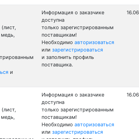
Информация о заказчике
16.06
доступна
(лист,
только зарегистрированным
 медь,
поставщикам!
Необходимо
авторизоваться
или
зарегистрироваться
стрированным
и заполнить профиль
поставщика.
ься
и
Информация о заказчике
16.0
доступна
(лист,
только зарегистрированным
 медь,
поставщикам!
Необходимо
авторизоваться
или
зарегистрироваться