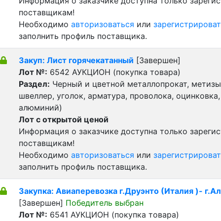
Информация о заказчике доступна только зареги
поставщикам!
Необходимо
авторизоваться
или
зарегистрироват
заполнить профиль поставщика.
Закуп: Лист горячекатанный
[Завершен]
Лот №:
6542
АУКЦИОН (покупка товара)
Раздел:
Черный и цветной металлопрокат, метизы 
швеллер, уголок, арматура, проволока, оцинковка,
алюминий)
Лот с открытой ценой
Информация о заказчике доступна только зареги
поставщикам!
Необходимо
авторизоваться
или
зарегистрироват
заполнить профиль поставщика.
Закупка: Авиаперевозка г.Друэнто (Италия )- г.А
[Завершен]
Победитель выбран
Лот №:
6541
АУКЦИОН (покупка товара)