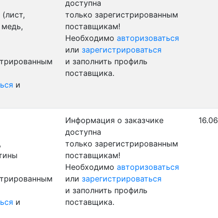
доступна
(лист,
только зарегистрированным
 медь,
поставщикам!
Необходимо
авторизоваться
или
зарегистрироваться
стрированным
и заполнить профиль
поставщика.
ься
и
Информация о заказчике
16.06
доступна
,
только зарегистрированным
стины
поставщикам!
Необходимо
авторизоваться
стрированным
или
зарегистрироваться
и заполнить профиль
ься
и
поставщика.