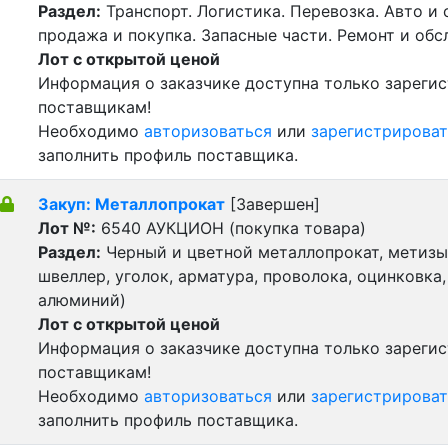
Раздел:
Транспорт. Логистика. Перевозка. Авто и
продажа и покупка. Запасные части. Ремонт и обс
Лот с открытой ценой
Информация о заказчике доступна только зареги
поставщикам!
Необходимо
авторизоваться
или
зарегистрироват
заполнить профиль поставщика.
Закуп: Металлопрокат
[Завершен]
Лот №:
6540
АУКЦИОН (покупка товара)
Раздел:
Черный и цветной металлопрокат, метизы 
швеллер, уголок, арматура, проволока, оцинковка,
алюминий)
Лот с открытой ценой
Информация о заказчике доступна только зареги
поставщикам!
Необходимо
авторизоваться
или
зарегистрироват
заполнить профиль поставщика.