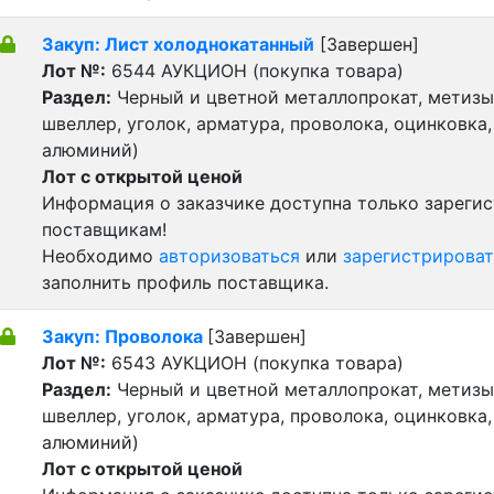
Закуп: Лист холоднокатанный
[Завершен]
Лот №:
6544
АУКЦИОН (покупка товара)
Раздел:
Черный и цветной металлопрокат, метизы 
швеллер, уголок, арматура, проволока, оцинковка,
алюминий)
Лот с открытой ценой
Информация о заказчике доступна только зареги
поставщикам!
Необходимо
авторизоваться
или
зарегистрироват
заполнить профиль поставщика.
Закуп: Проволока
[Завершен]
Лот №:
6543
АУКЦИОН (покупка товара)
Раздел:
Черный и цветной металлопрокат, метизы 
швеллер, уголок, арматура, проволока, оцинковка,
алюминий)
Лот с открытой ценой