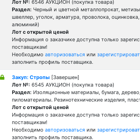
Лот №:
6546
АУКЦИОН (покупка товара)
Раздел:
Черный и цветной металлопрокат, метизы 
швеллер, уголок, арматура, проволока, оцинковка,
алюминий)
Лот с открытой ценой
Информация о заказчике доступна только зареги
поставщикам!
Необходимо
авторизоваться
или
зарегистрироват
заполнить профиль поставщика.
Закуп: Стропы
[Завершен]
Лот №:
6545
АУКЦИОН (покупка товара)
Раздел:
Изоляционные материалы, бумага, дерево
пиломатериалы. Резинотехнические изделия, пла
Лот с открытой ценой
Информация о заказчике доступна только зареги
поставщикам!
Необходимо
авторизоваться
или
зарегистрироват
заполнить профиль поставщика.