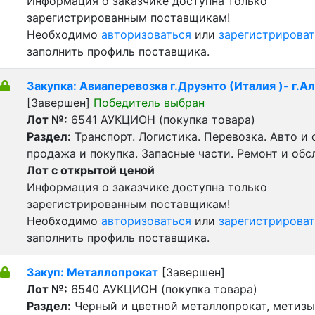
Информация о заказчике доступна только
зарегистрированным поставщикам!
Необходимо
авторизоваться
или
зарегистрироват
заполнить профиль поставщика.
Закупка: Авиаперевозка г.Друэнто (Италия )- г.А
[Завершен]
Победитель выбран
Лот №:
6541
АУКЦИОН (покупка товара)
Раздел:
Транспорт. Логистика. Перевозка. Авто и
продажа и покупка. Запасные части. Ремонт и обс
Лот с открытой ценой
Информация о заказчике доступна только
зарегистрированным поставщикам!
Необходимо
авторизоваться
или
зарегистрироват
заполнить профиль поставщика.
Закуп: Металлопрокат
[Завершен]
Лот №:
6540
АУКЦИОН (покупка товара)
Раздел:
Черный и цветной металлопрокат, метизы 