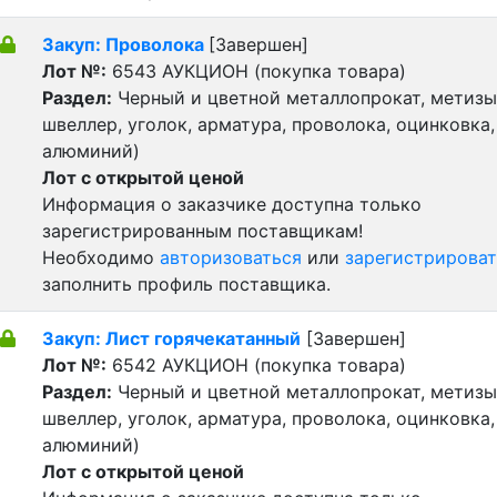
Закуп: Проволока
[Завершен]
Лот №:
6543
АУКЦИОН (покупка товара)
Раздел:
Черный и цветной металлопрокат, метизы 
швеллер, уголок, арматура, проволока, оцинковка,
алюминий)
Лот с открытой ценой
Информация о заказчике доступна только
зарегистрированным поставщикам!
Необходимо
авторизоваться
или
зарегистрироват
заполнить профиль поставщика.
Закуп: Лист горячекатанный
[Завершен]
Лот №:
6542
АУКЦИОН (покупка товара)
Раздел:
Черный и цветной металлопрокат, метизы 
швеллер, уголок, арматура, проволока, оцинковка,
алюминий)
Лот с открытой ценой