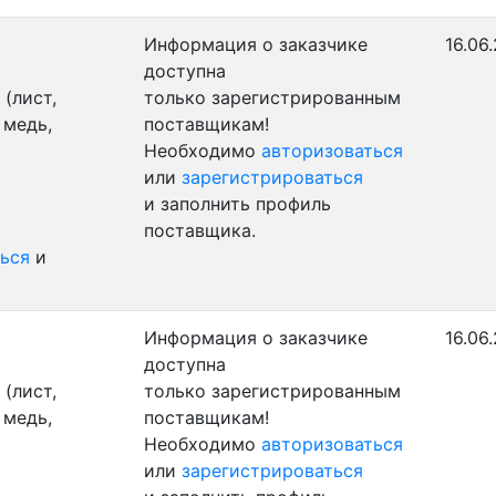
Информация о заказчике
16.06
доступна
(лист,
только зарегистрированным
 медь,
поставщикам!
Необходимо
авторизоваться
или
зарегистрироваться
и заполнить профиль
поставщика.
ься
и
Информация о заказчике
16.06
доступна
(лист,
только зарегистрированным
 медь,
поставщикам!
Необходимо
авторизоваться
или
зарегистрироваться