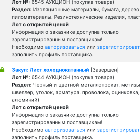
Лот №:
6545
АУКЦИОН (покупка товара)
Раздел:
Изоляционные материалы, бумага, дерево
пиломатериалы. Резинотехнические изделия, пла
Лот с открытой ценой
Информация о заказчике доступна только
зарегистрированным поставщикам!
Необходимо
авторизоваться
или
зарегистрироват
заполнить профиль поставщика.
Закуп: Лист холоднокатанный
[Завершен]
Лот №:
6544
АУКЦИОН (покупка товара)
Раздел:
Черный и цветной металлопрокат, метизы 
швеллер, уголок, арматура, проволока, оцинковка,
алюминий)
Лот с открытой ценой
Информация о заказчике доступна только
зарегистрированным поставщикам!
Необходимо
авторизоваться
или
зарегистрироват
заполнить профиль поставщика.