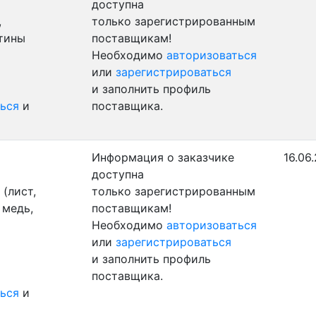
доступна
,
только зарегистрированным
стины
поставщикам!
Необходимо
авторизоваться
или
зарегистрироваться
и заполнить профиль
ься
и
поставщика.
Информация о заказчике
16.06
доступна
(лист,
только зарегистрированным
 медь,
поставщикам!
Необходимо
авторизоваться
или
зарегистрироваться
и заполнить профиль
поставщика.
ься
и