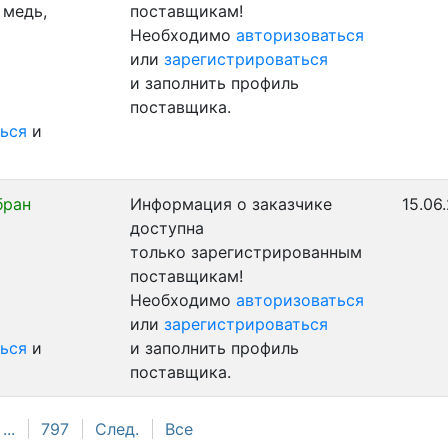
 медь,
поставщикам!
Необходимо
авторизоваться
или
зарегистрироваться
и заполнить профиль
поставщика.
ься
и
бран
Информация о заказчике
15.06
доступна
только зарегистрированным
поставщикам!
Необходимо
авторизоваться
или
зарегистрироваться
ься
и
и заполнить профиль
поставщика.
...
797
След.
Все