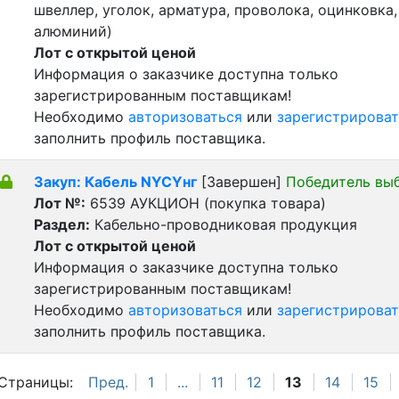
швеллер, уголок, арматура, проволока, оцинковка,
алюминий)
Лот с открытой ценой
Информация о заказчике доступна только
зарегистрированным поставщикам!
Необходимо
авторизоваться
или
зарегистрироват
заполнить профиль поставщика.
Закуп: Кабель NYCYнг
[Завершен]
Победитель вы
Лот №:
6539
АУКЦИОН (покупка товара)
Раздел:
Кабельно-проводниковая продукция
Лот с открытой ценой
Информация о заказчике доступна только
зарегистрированным поставщикам!
Необходимо
авторизоваться
или
зарегистрироват
заполнить профиль поставщика.
Страницы:
Пред.
1
...
11
12
13
14
15