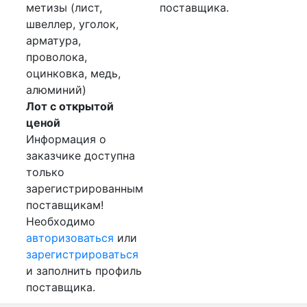
метизы (лист,
поставщика.
швеллер, уголок,
арматура,
проволока,
оцинковка, медь,
алюминий)
Лот с открытой
ценой
Информация о
заказчике доступна
только
зарегистрированным
поставщикам!
Необходимо
авторизоваться
или
зарегистрироваться
и заполнить профиль
поставщика.