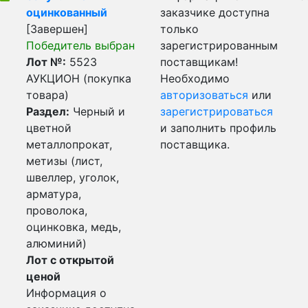
оцинкованный
заказчике доступна
[Завершен]
только
Победитель выбран
зарегистрированным
Лот №:
5523
поставщикам!
АУКЦИОН (покупка
Необходимо
товара)
авторизоваться
или
Раздел:
Черный и
зарегистрироваться
цветной
и заполнить профиль
металлопрокат,
поставщика.
метизы (лист,
швеллер, уголок,
арматура,
проволока,
оцинковка, медь,
алюминий)
Лот с открытой
ценой
Информация о