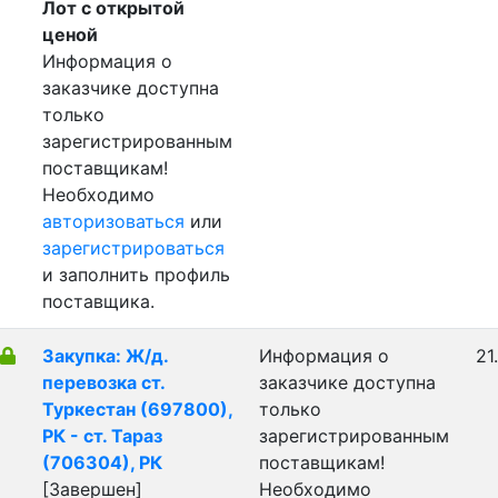
Лот с открытой
ценой
Информация о
заказчике доступна
только
зарегистрированным
поставщикам!
Необходимо
авторизоваться
или
зарегистрироваться
и заполнить профиль
поставщика.
Закупка: Ж/д.
Информация о
21
перевозка ст.
заказчике доступна
Туркестан (697800),
только
РК - ст. Тараз
зарегистрированным
(706304), РК
поставщикам!
[Завершен]
Необходимо