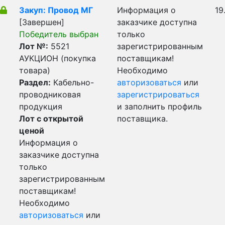
Закуп: Провод МГ
Информация о
19
[Завершен]
заказчике доступна
Победитель выбран
только
Лот №:
5521
зарегистрированным
АУКЦИОН (покупка
поставщикам!
товара)
Необходимо
Раздел:
Кабельно-
авторизоваться
или
проводниковая
зарегистрироваться
продукция
и заполнить профиль
Лот с открытой
поставщика.
ценой
Информация о
заказчике доступна
только
зарегистрированным
поставщикам!
Необходимо
авторизоваться
или