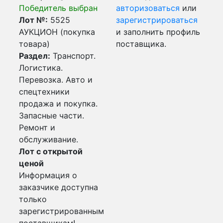
Победитель выбран
авторизоваться
или
Лот №:
5525
зарегистрироваться
АУКЦИОН (покупка
и заполнить профиль
товара)
поставщика.
Раздел:
Транспорт.
Логистика.
Перевозка. Авто и
спецтехники
продажа и покупка.
Запасные части.
Ремонт и
обслуживание.
Лот с открытой
ценой
Информация о
заказчике доступна
только
зарегистрированным