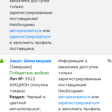
заказчике доступна
только
зарегистрированным
поставщикам!
Необходимо
авторизоваться
или
зарегистрироваться
и заполнить профиль
поставщика.
Закуп: Шина медная
Информация о
19
[Завершен]
заказчике доступна
Победитель выбран
только
Лот №:
5522
зарегистрированным
АУКЦИОН (покупка
поставщикам!
товара)
Необходимо
Раздел:
Черный и
авторизоваться
или
цветной
зарегистрироваться
металлопрокат,
и заполнить профиль