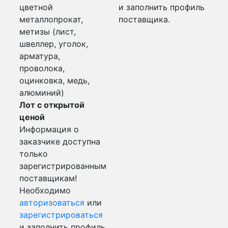
цветной
и заполнить профиль
металлопрокат,
поставщика.
метизы (лист,
швеллер, уголок,
арматура,
проволока,
оцинковка, медь,
алюминий)
Лот с открытой
ценой
Информация о
заказчике доступна
только
зарегистрированным
поставщикам!
Необходимо
авторизоваться
или
зарегистрироваться
и заполнить профиль