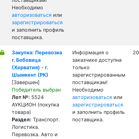
поставщикам!
Необходимо
авторизоваться
или
зарегистрироваться
и заполнить профиль
поставщика.
Закупка: Перевозка
Информация о
20
г. Бобовица
заказчике доступна
(Хорватия) - г.
только
Шымкент (РК)
зарегистрированным
[Завершен]
поставщикам!
Победитель выбран
Необходимо
Лот №:
5524
авторизоваться
или
АУКЦИОН (покупка
зарегистрироваться
товара)
и заполнить профиль
Раздел:
Транспорт.
поставщика.
Логистика.
Перевозка. Авто и