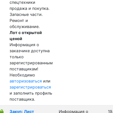
спецтехники
продажа и покупка.
Запасные части.
Ремонт и
обслуживание.
Лот с открытой
ценой
Информация о
заказчике доступна
только
зарегистрированным
поставщикам!
Необходимо
авторизоваться
или
зарегистрироваться
и заполнить профиль
поставщика.
Закуп: Лист
Информация о
19