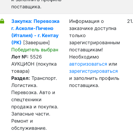
поставщика.
Закупка: Перевозка
Информация о
21
г. Асколи-Пичено
заказчике доступна
(Италия) - г. Кентау
только
(РК)
[Завершен]
зарегистрированным
Победитель выбран
поставщикам!
Лот №:
5526
Необходимо
АУКЦИОН (покупка
авторизоваться
или
товара)
зарегистрироваться
Раздел:
Транспорт.
и заполнить профиль
Логистика.
поставщика.
Перевозка. Авто и
спецтехники
продажа и покупка.
Запасные части.
Ремонт и
обслуживание.