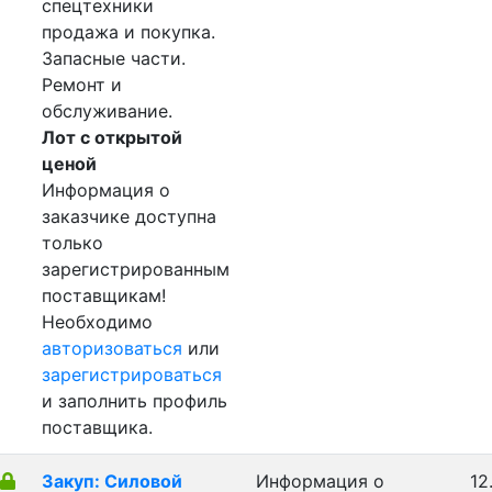
спецтехники
продажа и покупка.
Запасные части.
Ремонт и
обслуживание.
Лот с открытой
ценой
Информация о
заказчике доступна
только
зарегистрированным
поставщикам!
Необходимо
авторизоваться
или
зарегистрироваться
и заполнить профиль
поставщика.
Закуп: Силовой
Информация о
12