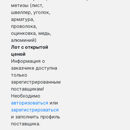
метизы (лист,
швеллер, уголок,
арматура,
проволока,
оцинковка, медь,
алюминий)
Лот с открытой
ценой
Информация о
заказчике доступна
только
зарегистрированным
поставщикам!
Необходимо
авторизоваться
или
зарегистрироваться
и заполнить профиль
поставщика.