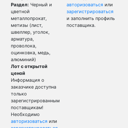
Раздел:
Черный и
авторизоваться
или
цветной
зарегистрироваться
металлопрокат,
и заполнить профиль
метизы (лист,
поставщика.
швеллер, уголок,
арматура,
проволока,
оцинковка, медь,
алюминий)
Лот с открытой
ценой
Информация о
заказчике доступна
только
зарегистрированным
поставщикам!
Необходимо
авторизоваться
или