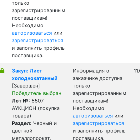
только
зарегистрированным
поставщикам!
Необходимо
авторизоваться
или
зарегистрироваться
и заполнить профиль
поставщика.
Закуп: Лист
Информация о
11
холоднокатанный
заказчике доступна
[Завершен]
только
Победитель выбран
зарегистрированным
Лот №:
5507
поставщикам!
АУКЦИОН (покупка
Необходимо
товара)
авторизоваться
или
Раздел:
Черный и
зарегистрироваться
цветной
и заполнить профиль
металлопрокат,
поставщика.