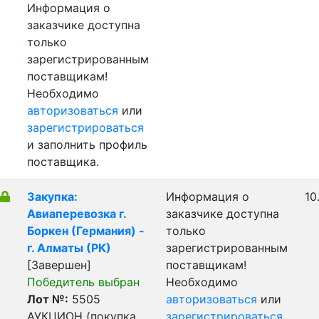
Информация о
заказчике доступна
только
зарегистрированным
поставщикам!
Необходимо
авторизоваться
или
зарегистрироваться
и заполнить профиль
поставщика.
Закупка:
Информация о
10
Авиаперевозка г.
заказчике доступна
Боркен (Германия) -
только
г. Алматы (РК)
зарегистрированным
[Завершен]
поставщикам!
Победитель выбран
Необходимо
Лот №:
5505
авторизоваться
или
АУКЦИОН (покупка
зарегистрироваться