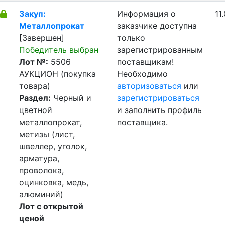
Закуп:
Информация о
11
Металлопрокат
заказчике доступна
[Завершен]
только
Победитель выбран
зарегистрированным
Лот №:
5506
поставщикам!
АУКЦИОН (покупка
Необходимо
товара)
авторизоваться
или
Раздел:
Черный и
зарегистрироваться
цветной
и заполнить профиль
металлопрокат,
поставщика.
метизы (лист,
швеллер, уголок,
арматура,
проволока,
оцинковка, медь,
алюминий)
Лот с открытой
ценой