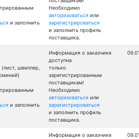
поставщикам!
стрированным
Необходимо
авторизоваться
или
ься
и заполнить
зарегистрироваться
и заполнить профиль
поставщика.
Информация о заказчике
09.0
доступна
(лист, швеллер,
только
люминий)
зарегистрированным
поставщикам!
стрированным
Необходимо
авторизоваться
или
ься
и заполнить
зарегистрироваться
и заполнить профиль
поставщика.
Информация о заказчике
09.0