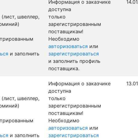
Информация о заказчике
14.0
доступна
(лист, швеллер,
только
люминий)
зарегистрированным
поставщикам!
стрированным
Необходимо
авторизоваться
или
ься
и заполнить
зарегистрироваться
и заполнить профиль
поставщика.
Информация о заказчике
13.0
доступна
(лист, швеллер,
только
люминий)
зарегистрированным
поставщикам!
стрированным
Необходимо
авторизоваться
или
ься
и заполнить
зарегистрироваться