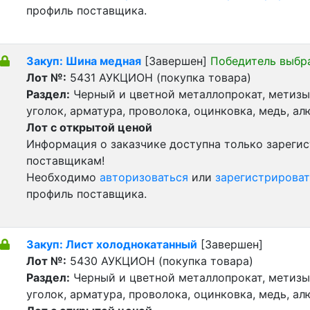
профиль поставщика.
Закуп: Шина медная
[Завершен]
Победитель выбр
Лот №:
5431
АУКЦИОН (покупка товара)
Раздел:
Черный и цветной металлопрокат, метизы 
уголок, арматура, проволока, оцинковка, медь, а
Лот с открытой ценой
Информация о заказчике доступна только зареги
поставщикам!
Необходимо
авторизоваться
или
зарегистрироват
профиль поставщика.
Закуп: Лист холоднокатанный
[Завершен]
Лот №:
5430
АУКЦИОН (покупка товара)
Раздел:
Черный и цветной металлопрокат, метизы 
уголок, арматура, проволока, оцинковка, медь, а