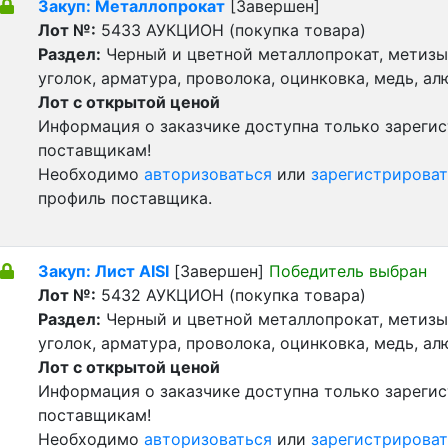
Закуп: Металлопрокат
[Завершен]
Лот №:
5433
АУКЦИОН (покупка товара)
Раздел:
Черный и цветной металлопрокат, метизы 
уголок, арматура, проволока, оцинковка, медь, а
Лот с открытой ценой
Информация о заказчике доступна только зареги
поставщикам!
Необходимо
авторизоваться
или
зарегистрироват
профиль поставщика.
Закуп: Лист AISI
[Завершен]
Победитель выбран
Лот №:
5432
АУКЦИОН (покупка товара)
Раздел:
Черный и цветной металлопрокат, метизы 
уголок, арматура, проволока, оцинковка, медь, а
Лот с открытой ценой
Информация о заказчике доступна только зареги
поставщикам!
Необходимо
авторизоваться
или
зарегистрироват