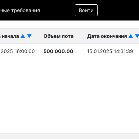
Фильтр
ные требования
Войти
ликован)
 начала
▲
▼
Объем лота
Дата окончания
▲
1.2025 16:00:00
500 000.00
15.01.2025 14:31:39