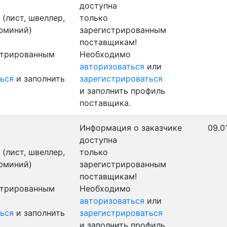
доступна
(лист, швеллер,
только
люминий)
зарегистрированным
поставщикам!
стрированным
Необходимо
авторизоваться
или
ься
и заполнить
зарегистрироваться
и заполнить профиль
поставщика.
Информация о заказчике
09.0
доступна
(лист, швеллер,
только
люминий)
зарегистрированным
поставщикам!
стрированным
Необходимо
авторизоваться
или
ься
и заполнить
зарегистрироваться
и заполнить профиль