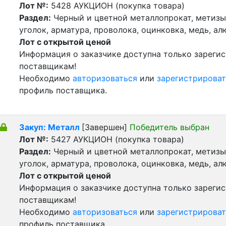
Лот №:
5428
АУКЦИОН (покупка товара)
Раздел:
Черный и цветной металлопрокат, метизы 
уголок, арматура, проволока, оцинковка, медь, а
Лот с открытой ценой
Информация о заказчике доступна только зареги
поставщикам!
Необходимо
авторизоваться
или
зарегистрироват
профиль поставщика.
Закуп: Металл
[Завершен]
Победитель выбран
Лот №:
5427
АУКЦИОН (покупка товара)
Раздел:
Черный и цветной металлопрокат, метизы 
уголок, арматура, проволока, оцинковка, медь, а
Лот с открытой ценой
Информация о заказчике доступна только зареги
поставщикам!
Необходимо
авторизоваться
или
зарегистрироват
профиль поставщика.