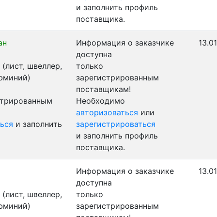
и заполнить профиль
поставщика.
ан
Информация о заказчике
13.0
доступна
(лист, швеллер,
только
люминий)
зарегистрированным
поставщикам!
стрированным
Необходимо
авторизоваться
или
ься
и заполнить
зарегистрироваться
и заполнить профиль
поставщика.
Информация о заказчике
13.0
доступна
(лист, швеллер,
только
люминий)
зарегистрированным