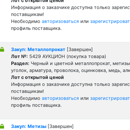
Лот с открытой ценой
Информация о заказчике доступна только зареги
поставщикам!
Необходимо
авторизоваться
или
зарегистрироват
профиль поставщика.
Закуп: Металлопрокат
[Завершен]
Лот №:
5429
АУКЦИОН (покупка товара)
Раздел:
Черный и цветной металлопрокат, метизы 
уголок, арматура, проволока, оцинковка, медь, а
Лот с открытой ценой
Информация о заказчике доступна только зареги
поставщикам!
Необходимо
авторизоваться
или
зарегистрироват
профиль поставщика.
Закуп: Метизы
[Завершен]