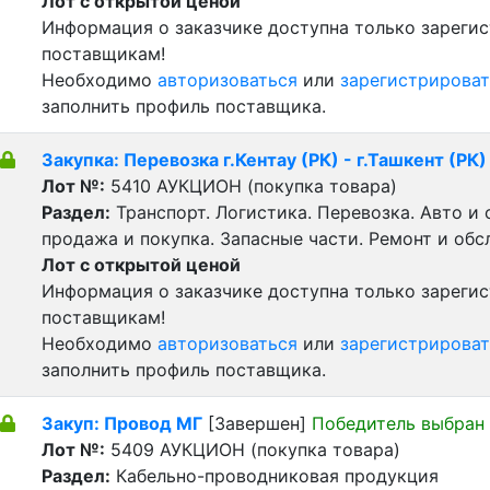
Лот с открытой ценой
Информация о заказчике доступна только зареги
поставщикам!
Необходимо
авторизоваться
или
зарегистрироват
заполнить профиль поставщика.
Закупка: Перевозка г.Кентау (РК) - г.Ташкент (РК)
Лот №:
5410
АУКЦИОН (покупка товара)
Раздел:
Транспорт. Логистика. Перевозка. Авто и
продажа и покупка. Запасные части. Ремонт и обс
Лот с открытой ценой
Информация о заказчике доступна только зареги
поставщикам!
Необходимо
авторизоваться
или
зарегистрироват
заполнить профиль поставщика.
Закуп: Провод МГ
[Завершен]
Победитель выбран
Лот №:
5409
АУКЦИОН (покупка товара)
Раздел:
Кабельно-проводниковая продукция