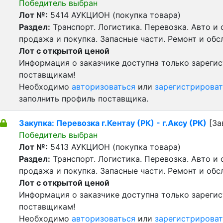
Победитель выбран
Лот №:
5414
АУКЦИОН (покупка товара)
Раздел:
Транспорт. Логистика. Перевозка. Авто и
продажа и покупка. Запасные части. Ремонт и обс
Лот с открытой ценой
Информация о заказчике доступна только зареги
поставщикам!
Необходимо
авторизоваться
или
зарегистрироват
заполнить профиль поставщика.
Закупка: Перевозка г.Кентау (РК) - г.Аксу (РК)
[За
Победитель выбран
Лот №:
5413
АУКЦИОН (покупка товара)
Раздел:
Транспорт. Логистика. Перевозка. Авто и
продажа и покупка. Запасные части. Ремонт и обс
Лот с открытой ценой
Информация о заказчике доступна только зареги
поставщикам!
Необходимо
авторизоваться
или
зарегистрироват