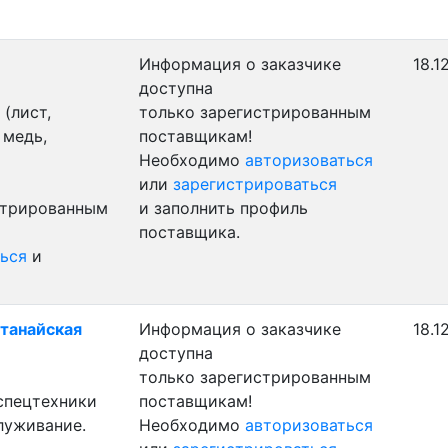
Информация о заказчике
18.1
доступна
(лист,
только зарегистрированным
 медь,
поставщикам!
Необходимо
авторизоваться
или
зарегистрироваться
стрированным
и заполнить профиль
поставщика.
ься
и
станайская
Информация о заказчике
18.1
доступна
только зарегистрированным
 спецтехники
поставщикам!
луживание.
Необходимо
авторизоваться