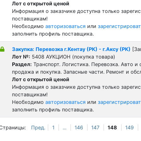
Лот с открытой ценой
Информация о заказчике доступна только зареги
поставщикам!
Необходимо
авторизоваться
или
зарегистрироват
заполнить профиль поставщика.
Закупка: Перевозка г.Кентау (РК) - г.Аксу (РК)
[За
Лот №:
5408
АУКЦИОН (покупка товара)
Раздел:
Транспорт. Логистика. Перевозка. Авто и
продажа и покупка. Запасные части. Ремонт и обс
Лот с открытой ценой
Информация о заказчике доступна только зареги
поставщикам!
Необходимо
авторизоваться
или
зарегистрироват
заполнить профиль поставщика.
Страницы:
Пред.
1
...
146
147
148
149