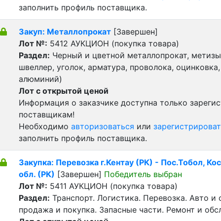
заполнить профиль поставщика.
Закуп: Металлопрокат
[Завершен]
Лот №:
5412
АУКЦИОН (покупка товара)
Раздел:
Черный и цветной металлопрокат, метизы 
швеллер, уголок, арматура, проволока, оцинковка,
алюминий)
Лот с открытой ценой
Информация о заказчике доступна только зареги
поставщикам!
Необходимо
авторизоваться
или
зарегистрироват
заполнить профиль поставщика.
Закупка: Перевозка г.Кентау (РК) - Пос.Тобол, Ко
обл. (РК)
[Завершен]
Победитель выбран
Лот №:
5411
АУКЦИОН (покупка товара)
Раздел:
Транспорт. Логистика. Перевозка. Авто и
продажа и покупка. Запасные части. Ремонт и обс