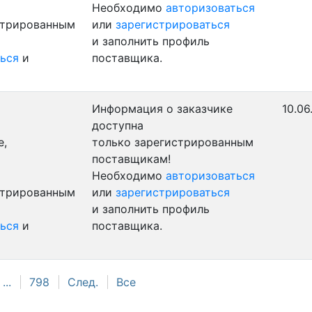
Необходимо
авторизоваться
стрированным
или
зарегистрироваться
и заполнить профиль
ься
и
поставщика.
Информация о заказчике
10.06
доступна
е,
только зарегистрированным
поставщикам!
Необходимо
авторизоваться
стрированным
или
зарегистрироваться
и заполнить профиль
ься
и
поставщика.
...
798
След.
Все