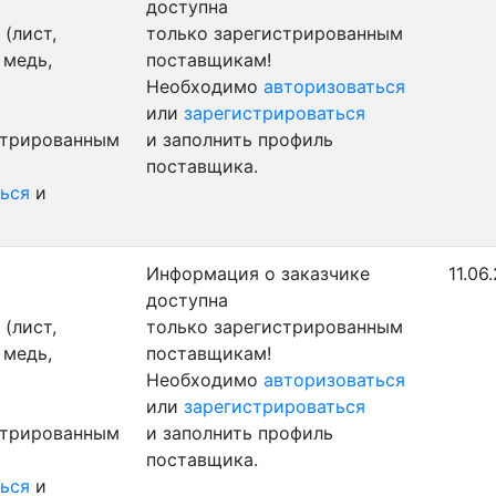
доступна
(лист,
только зарегистрированным
 медь,
поставщикам!
Необходимо
авторизоваться
или
зарегистрироваться
стрированным
и заполнить профиль
поставщика.
ься
и
Информация о заказчике
11.06
доступна
(лист,
только зарегистрированным
 медь,
поставщикам!
Необходимо
авторизоваться
или
зарегистрироваться
стрированным
и заполнить профиль
поставщика.
ься
и