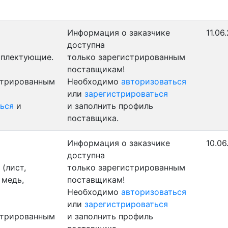
Информация о заказчике
11.06
доступна
мплектующие.
только зарегистрированным
поставщикам!
стрированным
Необходимо
авторизоваться
или
зарегистрироваться
ься
и
и заполнить профиль
поставщика.
Информация о заказчике
10.06
доступна
(лист,
только зарегистрированным
 медь,
поставщикам!
Необходимо
авторизоваться
или
зарегистрироваться
стрированным
и заполнить профиль