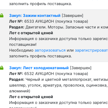
заполнить профиль поставщика.
Закуп: Зажим контактный
[Завершен]
Лот №:
6533
АУКЦИОН (покупка товара)
Раздел:
Двигатели. Моторы. Запасные части и ко
Лот с открытой ценой
Информация о заказчике доступна только зареги
поставщикам!
Необходимо
авторизоваться
или
зарегистрироват
заполнить профиль поставщика.
Закуп: Лист холоднокатанный
[Завершен]
Лот №:
6532
АУКЦИОН (покупка товара)
Раздел:
Черный и цветной металлопрокат, метизы 
швеллер, уголок, арматура, проволока, оцинковка,
алюминий)
Лот с открытой ценой
Информация о заказчике доступна только зареги