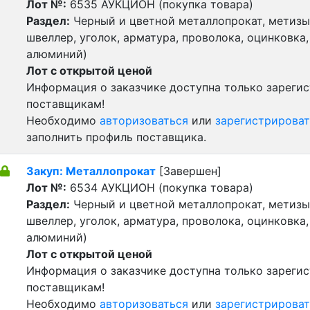
Лот №:
6535
АУКЦИОН (покупка товара)
Раздел:
Черный и цветной металлопрокат, метизы 
швеллер, уголок, арматура, проволока, оцинковка,
алюминий)
Лот с открытой ценой
Информация о заказчике доступна только зареги
поставщикам!
Необходимо
авторизоваться
или
зарегистрироват
заполнить профиль поставщика.
Закуп: Металлопрокат
[Завершен]
Лот №:
6534
АУКЦИОН (покупка товара)
Раздел:
Черный и цветной металлопрокат, метизы 
швеллер, уголок, арматура, проволока, оцинковка,
алюминий)
Лот с открытой ценой
Информация о заказчике доступна только зареги
поставщикам!
Необходимо
авторизоваться
или
зарегистрироват