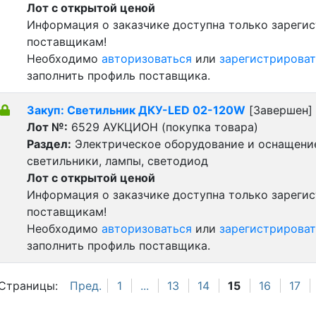
Лот с открытой ценой
Информация о заказчике доступна только зареги
поставщикам!
Необходимо
авторизоваться
или
зарегистрироват
заполнить профиль поставщика.
Закуп: Светильник ДКУ-LED 02-120W
[Завершен]
Лот №:
6529
АУКЦИОН (покупка товара)
Раздел:
Электрическое оборудование и оснащени
светильники, лампы, светодиод
Лот с открытой ценой
Информация о заказчике доступна только зареги
поставщикам!
Необходимо
авторизоваться
или
зарегистрироват
заполнить профиль поставщика.
Страницы:
Пред.
1
...
13
14
15
16
17