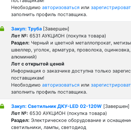
поставщикам!
Необходимо
авторизоваться
или
зарегистрироват
заполнить профиль поставщика.
Закуп: Труба
[Завершен]
Лот №:
6531
АУКЦИОН (покупка товара)
Раздел:
Черный и цветной металлопрокат, метизы 
швеллер, уголок, арматура, проволока, оцинковка,
алюминий)
Лот с открытой ценой
Информация о заказчике доступна только зареги
поставщикам!
Необходимо
авторизоваться
или
зарегистрироват
заполнить профиль поставщика.
Закуп: Светильник ДКУ-LED 02-120W
[Завершен]
Лот №:
6530
АУКЦИОН (покупка товара)
Раздел:
Электрическое оборудование и оснащени
светильники, лампы, светодиод