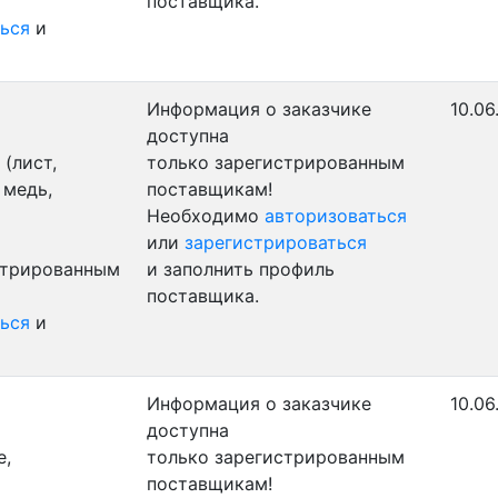
поставщика.
ься
и
Информация о заказчике
10.06
доступна
(лист,
только зарегистрированным
 медь,
поставщикам!
Необходимо
авторизоваться
или
зарегистрироваться
стрированным
и заполнить профиль
поставщика.
ься
и
Информация о заказчике
10.06
доступна
е,
только зарегистрированным
поставщикам!