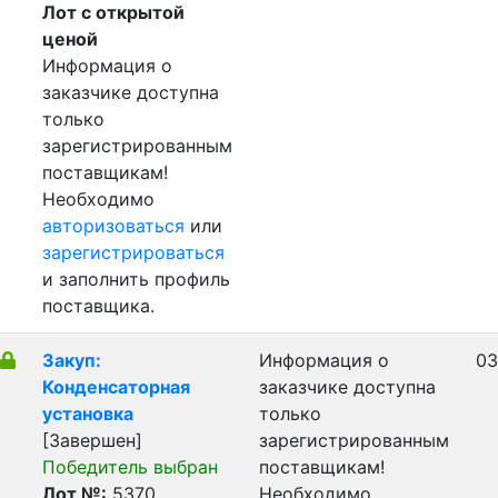
Лот с открытой
ценой
Информация о
заказчике доступна
только
зарегистрированным
поставщикам!
Необходимо
авторизоваться
или
зарегистрироваться
и заполнить профиль
поставщика.
Закуп:
Информация о
03
Конденсаторная
заказчике доступна
установка
только
[Завершен]
зарегистрированным
Победитель выбран
поставщикам!
Лот №:
5370
Необходимо