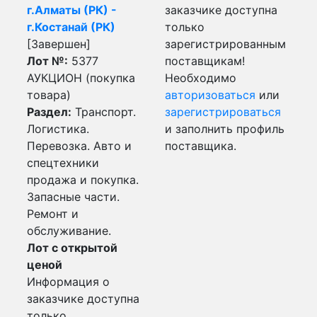
г.Алматы (РК) -
заказчике доступна
г.Костанай (РК)
только
[Завершен]
зарегистрированным
Лот №:
5377
поставщикам!
АУКЦИОН (покупка
Необходимо
товара)
авторизоваться
или
Раздел:
Транспорт.
зарегистрироваться
Логистика.
и заполнить профиль
Перевозка. Авто и
поставщика.
спецтехники
продажа и покупка.
Запасные части.
Ремонт и
обслуживание.
Лот с открытой
ценой
Информация о
заказчике доступна
только