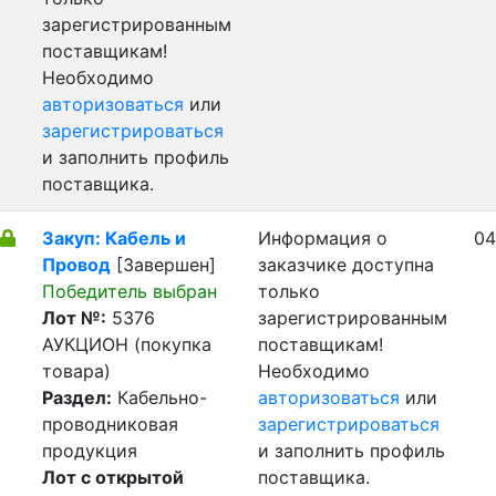
зарегистрированным
поставщикам!
Необходимо
авторизоваться
или
зарегистрироваться
и заполнить профиль
поставщика.
Закуп: Кабель и
Информация о
04
Провод
[Завершен]
заказчике доступна
Победитель выбран
только
Лот №:
5376
зарегистрированным
АУКЦИОН (покупка
поставщикам!
товара)
Необходимо
Раздел:
Кабельно-
авторизоваться
или
проводниковая
зарегистрироваться
продукция
и заполнить профиль
Лот с открытой
поставщика.