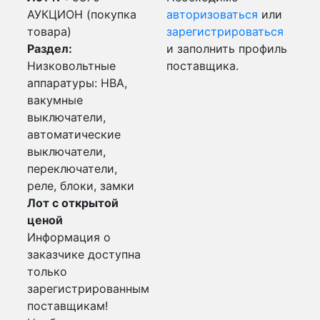
АУКЦИОН (покупка
авторизоваться
или
товара)
зарегистрироваться
Раздел:
и заполнить профиль
Низковольтные
поставщика.
аппаратуры: НВА,
вакумные
выключатели,
автоматические
выключатели,
переключатели,
реле, блоки, замки
Лот с открытой
ценой
Информация о
заказчике доступна
только
зарегистрированным
поставщикам!