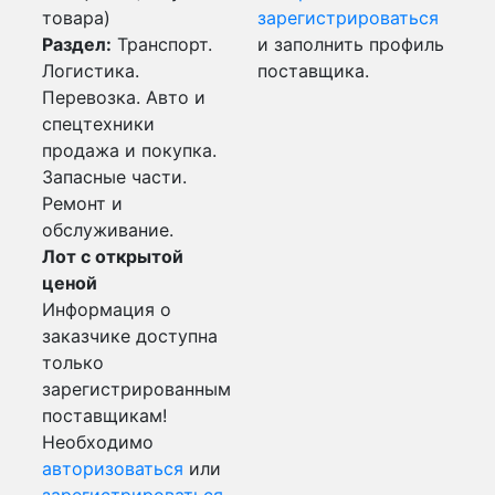
товара)
зарегистрироваться
Раздел:
Транспорт.
и заполнить профиль
Логистика.
поставщика.
Перевозка. Авто и
спецтехники
продажа и покупка.
Запасные части.
Ремонт и
обслуживание.
Лот с открытой
ценой
Информация о
заказчике доступна
только
зарегистрированным
поставщикам!
Необходимо
авторизоваться
или