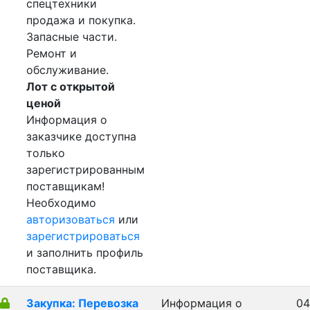
спецтехники
продажа и покупка.
Запасные части.
Ремонт и
обслуживание.
Лот с открытой
ценой
Информация о
заказчике доступна
только
зарегистрированным
поставщикам!
Необходимо
авторизоваться
или
зарегистрироваться
и заполнить профиль
поставщика.
Закупка: Перевозка
Информация о
04