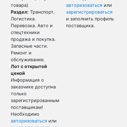
товара)
авторизоваться
или
Раздел:
Транспорт.
зарегистрироваться
Логистика.
и заполнить профиль
Перевозка. Авто и
поставщика.
спецтехники
продажа и покупка.
Запасные части.
Ремонт и
обслуживание.
Лот с открытой
ценой
Информация о
заказчике доступна
только
зарегистрированным
поставщикам!
Необходимо
авторизоваться
или