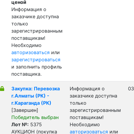
ценой
Информация о
заказчике доступна
только
зарегистрированным
поставщикам!
Необходимо
авторизоваться
или
зарегистрироваться
и заполнить профиль
поставщика.
Закупка: Перевозка
Информация о
03
г.Алматы (РК) -
заказчике доступна
г.Караганда (РК)
только
[Завершен]
зарегистрированным
Победитель выбран
поставщикам!
Лот №:
5375
Необходимо
АУКЦИОН (покупка
авторизоваться
или