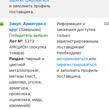
зарегистрироваться
и заполнить профиль
поставщика.
Закуп: Арматура и
Информация о
03
круг
[Завершен]
заказчике доступна
Победитель выбран
только
Лот №:
5373
зарегистрированным
АУКЦИОН (покупка
поставщикам!
товара)
Необходимо
Раздел:
Черный и
авторизоваться
или
цветной
зарегистрироваться
металлопрокат,
и заполнить профиль
метизы (лист,
поставщика.
швеллер, уголок,
арматура,
проволока,
оцинковка, медь,
алюминий)