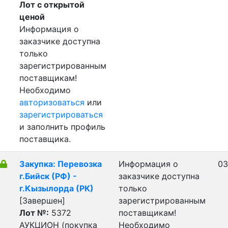
Лот с открытой
ценой
Информация о
заказчике доступна
только
зарегистрированным
поставщикам!
Необходимо
авторизоваться
или
зарегистрироваться
и заполнить профиль
поставщика.
Закупка: Перевозка
Информация о
03
г.Бийск (РФ) -
заказчике доступна
г.Кызылорда (РК)
только
[Завершен]
зарегистрированным
Лот №:
5372
поставщикам!
АУКЦИОН (покупка
Необходимо