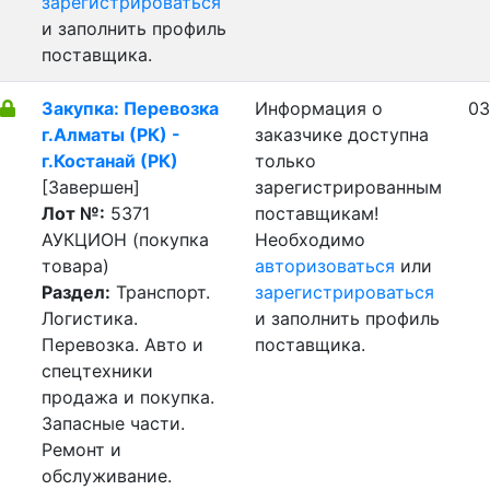
зарегистрироваться
и заполнить профиль
поставщика.
Закупка: Перевозка
Информация о
03
г.Алматы (РК) -
заказчике доступна
г.Костанай (РК)
только
[Завершен]
зарегистрированным
Лот №:
5371
поставщикам!
АУКЦИОН (покупка
Необходимо
товара)
авторизоваться
или
Раздел:
Транспорт.
зарегистрироваться
Логистика.
и заполнить профиль
Перевозка. Авто и
поставщика.
спецтехники
продажа и покупка.
Запасные части.
Ремонт и
обслуживание.