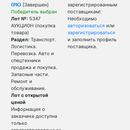
(РК)
[Завершен]
зарегистрированным
Победитель выбран
поставщикам!
Лот №:
5347
Необходимо
АУКЦИОН (покупка
авторизоваться
или
товара)
зарегистрироваться
Раздел:
Транспорт.
и заполнить профиль
Логистика.
поставщика.
Перевозка. Авто и
спецтехники
продажа и покупка.
Запасные части.
Ремонт и
обслуживание.
Лот с открытой
ценой
Информация о
заказчике доступна
только