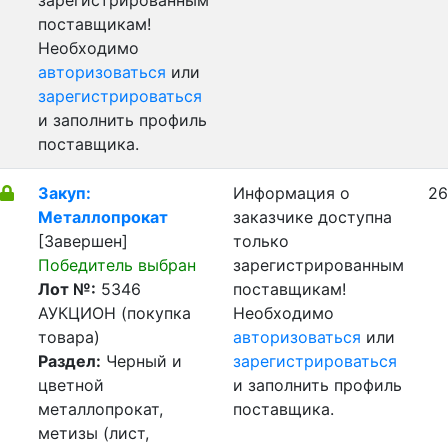
зарегистрированным
поставщикам!
Необходимо
авторизоваться
или
зарегистрироваться
и заполнить профиль
поставщика.
Закуп:
Информация о
26
Металлопрокат
заказчике доступна
[Завершен]
только
Победитель выбран
зарегистрированным
Лот №:
5346
поставщикам!
АУКЦИОН (покупка
Необходимо
товара)
авторизоваться
или
Раздел:
Черный и
зарегистрироваться
цветной
и заполнить профиль
металлопрокат,
поставщика.
метизы (лист,