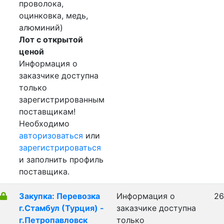
проволока,
оцинковка, медь,
алюминий)
Лот с открытой
ценой
Информация о
заказчике доступна
только
зарегистрированным
поставщикам!
Необходимо
авторизоваться
или
зарегистрироваться
и заполнить профиль
поставщика.
Закупка: Перевозка
Информация о
26
г.Стамбул (Турция) -
заказчике доступна
г.Петропавловск
только