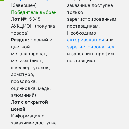
[Завершен]
заказчике доступна
Победитель выбран
только
Лот №:
5345
зарегистрированным
АУКЦИОН (покупка
поставщикам!
товара)
Необходимо
Раздел:
Черный и
авторизоваться
или
цветной
зарегистрироваться
металлопрокат,
и заполнить профиль
метизы (лист,
поставщика.
швеллер, уголок,
арматура,
проволока,
оцинковка, медь,
алюминий)
Лот с открытой
ценой
Информация о
заказчике доступна