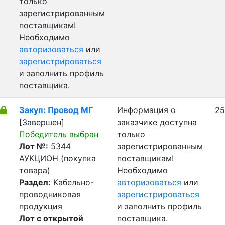
только
зарегистрированным
поставщикам!
Необходимо
авторизоваться
или
зарегистрироваться
и заполнить профиль
поставщика.
Закуп: Провод МГ
Информация о
25
[Завершен]
заказчике доступна
Победитель выбран
только
Лот №:
5344
зарегистрированным
АУКЦИОН (покупка
поставщикам!
товара)
Необходимо
Раздел:
Кабельно-
авторизоваться
или
проводниковая
зарегистрироваться
продукция
и заполнить профиль
Лот с открытой
поставщика.