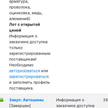
арматура,
проволока,
оцинковка, медь,
алюминий)
Лот с открытой
ценой
Информация о
заказчике доступна
только
зарегистрированным
поставщикам!
Необходимо
авторизоваться
или
зарегистрироваться
и заполнить профиль
поставщика.
Закуп: Автошины
Информация о
26
[Завершен]
заказчике доступна