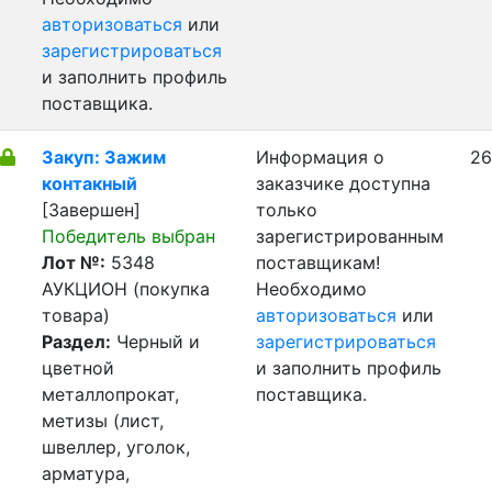
авторизоваться
или
зарегистрироваться
и заполнить профиль
поставщика.
Закуп: Зажим
Информация о
26
контакный
заказчике доступна
[Завершен]
только
Победитель выбран
зарегистрированным
Лот №:
5348
поставщикам!
АУКЦИОН (покупка
Необходимо
товара)
авторизоваться
или
Раздел:
Черный и
зарегистрироваться
цветной
и заполнить профиль
металлопрокат,
поставщика.
метизы (лист,
швеллер, уголок,
арматура,