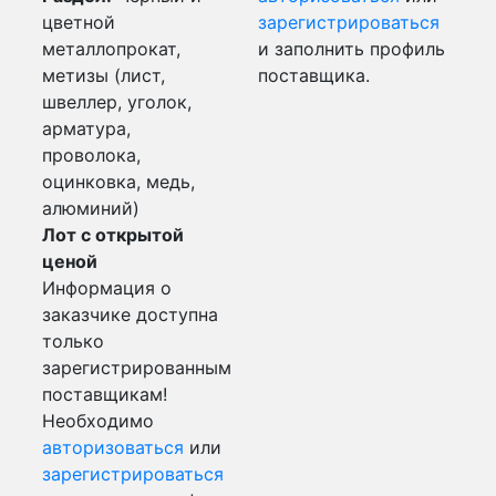
цветной
зарегистрироваться
металлопрокат,
и заполнить профиль
метизы (лист,
поставщика.
швеллер, уголок,
арматура,
проволока,
оцинковка, медь,
алюминий)
Лот с открытой
ценой
Информация о
заказчике доступна
только
зарегистрированным
поставщикам!
Необходимо
авторизоваться
или
зарегистрироваться