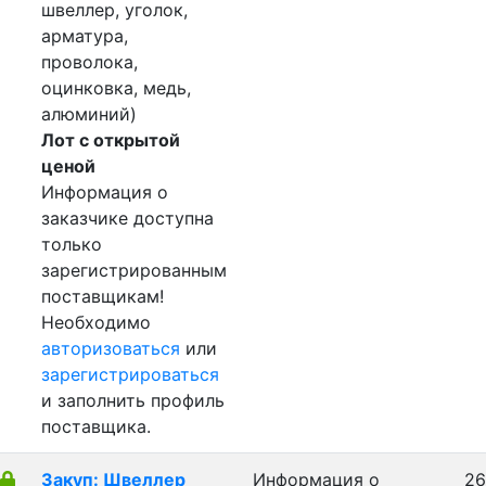
швеллер, уголок,
арматура,
проволока,
оцинковка, медь,
алюминий)
Лот с открытой
ценой
Информация о
заказчике доступна
только
зарегистрированным
поставщикам!
Необходимо
авторизоваться
или
зарегистрироваться
и заполнить профиль
поставщика.
Закуп: Швеллер
Информация о
26