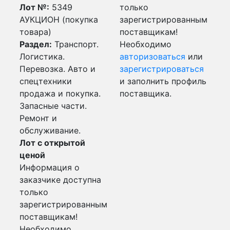
Лот №:
5349
только
АУКЦИОН (покупка
зарегистрированным
товара)
поставщикам!
Раздел:
Транспорт.
Необходимо
Логистика.
авторизоваться
или
Перевозка. Авто и
зарегистрироваться
спецтехники
и заполнить профиль
продажа и покупка.
поставщика.
Запасные части.
Ремонт и
обслуживание.
Лот с открытой
ценой
Информация о
заказчике доступна
только
зарегистрированным
поставщикам!
Необходимо