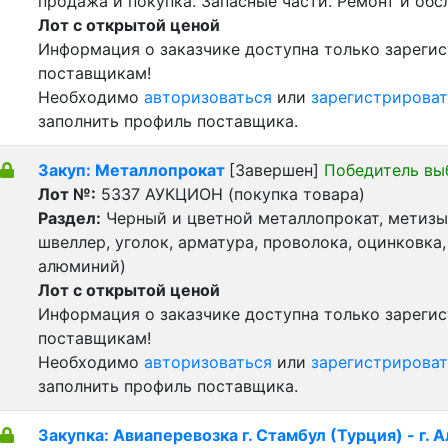
продажа и покупка. Запасные части. Ремонт и обс
Лот с открытой ценой
Информация о заказчике доступна только зареги
поставщикам!
Необходимо
авторизоваться
или
зарегистрироват
заполнить профиль поставщика.
Закуп: Металлопрокат
[Завершен]
Победитель вы
Лот №:
5337
АУКЦИОН (покупка товара)
Раздел:
Черный и цветной металлопрокат, метизы 
швеллер, уголок, арматура, проволока, оцинковка,
алюминий)
Лот с открытой ценой
Информация о заказчике доступна только зареги
поставщикам!
Необходимо
авторизоваться
или
зарегистрироват
заполнить профиль поставщика.
Закупка: Авиаперевозка г. Стамбул (Турция) - г. 