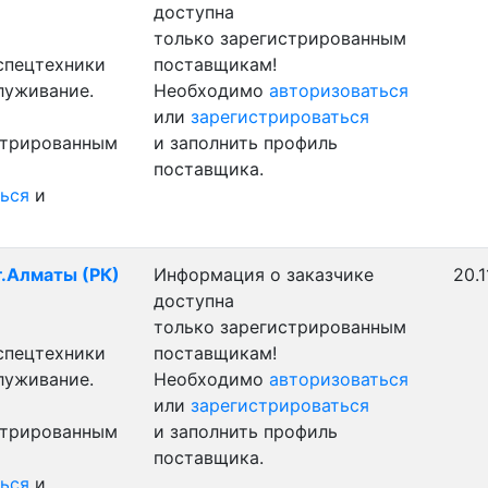
доступна
только зарегистрированным
 спецтехники
поставщикам!
луживание.
Необходимо
авторизоваться
или
зарегистрироваться
стрированным
и заполнить профиль
поставщика.
ься
и
г.Алматы (РК)
Информация о заказчике
20.1
доступна
только зарегистрированным
 спецтехники
поставщикам!
луживание.
Необходимо
авторизоваться
или
зарегистрироваться
стрированным
и заполнить профиль
поставщика.
ься
и