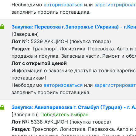
Необходимо
авторизоваться
или
зарегистрироват
заполнить профиль поставщика.
Закупка: Перевозка г.Запорожье (Украина) - г.Кен
[Завершен]
Лот №:
5339
АУКЦИОН (покупка товара)
Раздел:
Транспорт. Логистика. Перевозка. Авто и
продажа и покупка. Запасные части. Ремонт и обс
Лот с открытой ценой
Информация о заказчике доступна только зареги
поставщикам!
Необходимо
авторизоваться
или
зарегистрироват
заполнить профиль поставщика.
Закупка: Авиаперевозка г. Стамбул (Турция) - г. 
[Завершен]
Победитель выбран
Лот №:
5338
АУКЦИОН (покупка товара)
Раздел:
Транспорт. Логистика. Перевозка. Авто и