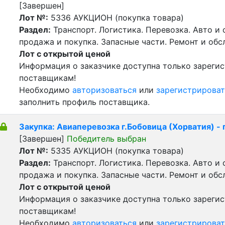
[Завершен]
Лот №:
5336
АУКЦИОН (покупка товара)
Раздел:
Транспорт. Логистика. Перевозка. Авто и
продажа и покупка. Запасные части. Ремонт и обс
Лот с открытой ценой
Информация о заказчике доступна только зареги
поставщикам!
Необходимо
авторизоваться
или
зарегистрироват
заполнить профиль поставщика.
Закупка: Авиаперевозка г.Бобовица (Хорватия) - 
[Завершен]
Победитель выбран
Лот №:
5335
АУКЦИОН (покупка товара)
Раздел:
Транспорт. Логистика. Перевозка. Авто и
продажа и покупка. Запасные части. Ремонт и обс
Лот с открытой ценой
Информация о заказчике доступна только зареги
поставщикам!
Необходимо
авторизоваться
или
зарегистрироват