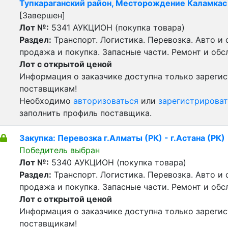
Тупкараганский район, Месторождение Каламкас
[Завершен]
Лот №:
5341
АУКЦИОН (покупка товара)
Раздел:
Транспорт. Логистика. Перевозка. Авто и
продажа и покупка. Запасные части. Ремонт и обс
Лот с открытой ценой
Информация о заказчике доступна только зареги
поставщикам!
Необходимо
авторизоваться
или
зарегистрироват
заполнить профиль поставщика.
Закупка: Перевозка г.Алматы (РК) - г.Астана (РК)
Победитель выбран
Лот №:
5340
АУКЦИОН (покупка товара)
Раздел:
Транспорт. Логистика. Перевозка. Авто и
продажа и покупка. Запасные части. Ремонт и обс
Лот с открытой ценой
Информация о заказчике доступна только зареги
поставщикам!