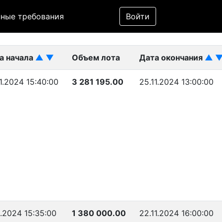
Фильтр
ные требования
Войти
ликован)
а начала
▲
▼
Объем лота
Дата окончания
▲
1.2024 15:40:00
3 281 195.00
25.11.2024 13:00:00
1.2024 15:35:00
1 380 000.00
22.11.2024 16:00:00