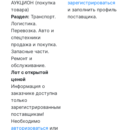
АУКЦИОН (покупка
зарегистрироваться
товара)
и заполнить профиль
Раздел:
Транспорт.
поставщика.
Логистика.
Перевозка. Авто и
спецтехники
продажа и покупка.
Запасные части.
Ремонт и
обслуживание.
Лот с открытой
ценой
Информация о
заказчике доступна
только
зарегистрированным
поставщикам!
Необходимо
авторизоваться
или