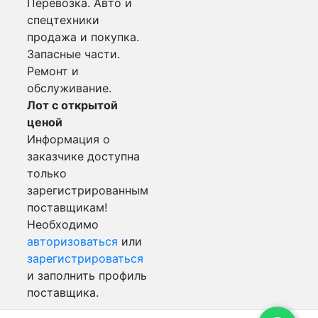
Перевозка. Авто и
спецтехники
продажа и покупка.
Запасные части.
Ремонт и
обслуживание.
Лот с открытой
ценой
Информация о
заказчике доступна
только
зарегистрированным
поставщикам!
Необходимо
авторизоваться
или
зарегистрироваться
и заполнить профиль
поставщика.