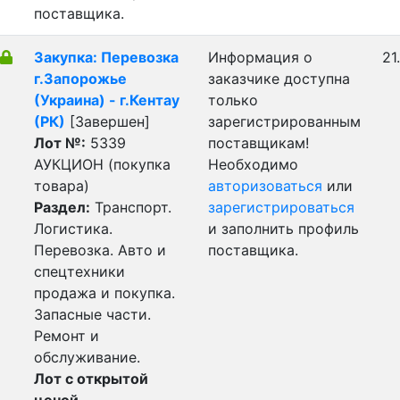
поставщика.
Закупка: Перевозка
Информация о
21
г.Запорожье
заказчике доступна
(Украина) - г.Кентау
только
(РК)
[Завершен]
зарегистрированным
Лот №:
5339
поставщикам!
АУКЦИОН (покупка
Необходимо
товара)
авторизоваться
или
Раздел:
Транспорт.
зарегистрироваться
Логистика.
и заполнить профиль
Перевозка. Авто и
поставщика.
спецтехники
продажа и покупка.
Запасные части.
Ремонт и
обслуживание.
Лот с открытой