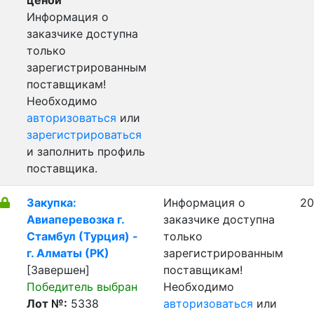
ценой
Информация о
заказчике доступна
только
зарегистрированным
поставщикам!
Необходимо
авторизоваться
или
зарегистрироваться
и заполнить профиль
поставщика.
Закупка:
Информация о
20
Авиаперевозка г.
заказчике доступна
Стамбул (Турция) -
только
г. Алматы (РК)
зарегистрированным
[Завершен]
поставщикам!
Победитель выбран
Необходимо
Лот №:
5338
авторизоваться
или