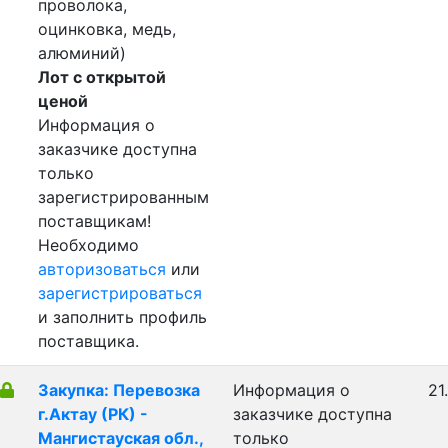
проволока,
оцинковка, медь,
алюминий)
Лот с открытой
ценой
Информация о
заказчике доступна
только
зарегистрированным
поставщикам!
Необходимо
авторизоваться
или
зарегистрироваться
и заполнить профиль
поставщика.
Закупка: Перевозка
Информация о
21
г.Актау (РК) -
заказчике доступна
Мангистауская обл.,
только