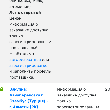
оцинковка, медь,
алюминий)
Лот с открытой
ценой
Информация о
заказчике доступна
только
зарегистрированным
поставщикам!
Необходимо
авторизоваться
или
зарегистрироваться
и заполнить профиль
поставщика.
Закупка:
Информация о
20
Авиаперевозка г.
заказчике доступна
Стамбул (Турция) -
только
г. Алматы (РК)
зарегистрированным