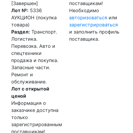
[Завершен]
поставщикам!
Лот №:
5336
Необходимо
АУКЦИОН (покупка
авторизоваться
или
товара)
зарегистрироваться
Раздел:
Транспорт.
и заполнить профиль
Логистика.
поставщика.
Перевозка. Авто и
спецтехники
продажа и покупка.
Запасные части.
Ремонт и
обслуживание.
Лот с открытой
ценой
Информация о
заказчике доступна
только
зарегистрированным
поставщикам!