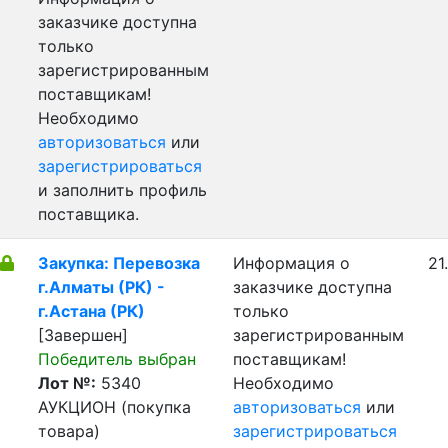
заказчике доступна
только
зарегистрированным
поставщикам!
Необходимо
авторизоваться
или
зарегистрироваться
и заполнить профиль
поставщика.
Закупка: Перевозка
Информация о
21
г.Алматы (РК) -
заказчике доступна
г.Астана (РК)
только
[Завершен]
зарегистрированным
Победитель выбран
поставщикам!
Лот №:
5340
Необходимо
АУКЦИОН (покупка
авторизоваться
или
товара)
зарегистрироваться