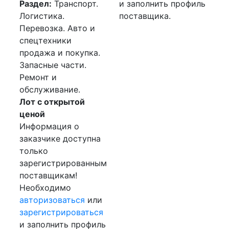
Раздел:
Транспорт.
и заполнить профиль
Логистика.
поставщика.
Перевозка. Авто и
спецтехники
продажа и покупка.
Запасные части.
Ремонт и
обслуживание.
Лот с открытой
ценой
Информация о
заказчике доступна
только
зарегистрированным
поставщикам!
Необходимо
авторизоваться
или
зарегистрироваться
и заполнить профиль