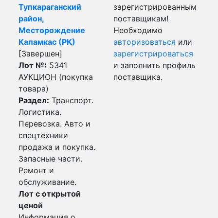
Тупкараганский
зарегистрированным
район,
поставщикам!
Месторождение
Необходимо
Каламкас (РК)
авторизоваться
или
[Завершен]
зарегистрироваться
Лот №:
5341
и заполнить профиль
АУКЦИОН (покупка
поставщика.
товара)
Раздел:
Транспорт.
Логистика.
Перевозка. Авто и
спецтехники
продажа и покупка.
Запасные части.
Ремонт и
обслуживание.
Лот с открытой
ценой
Информация о