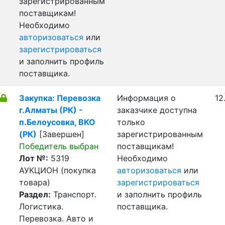
зарегистрированным
поставщикам!
Необходимо
авторизоваться
или
зарегистрироваться
и заполнить профиль
поставщика.
Закупка: Перевозка
Информация о
12
г.Алматы (РК) -
заказчике доступна
п.Белоусовка, ВКО
только
(РК)
[Завершен]
зарегистрированным
Победитель выбран
поставщикам!
Лот №:
5319
Необходимо
АУКЦИОН (покупка
авторизоваться
или
товара)
зарегистрироваться
Раздел:
Транспорт.
и заполнить профиль
Логистика.
поставщика.
Перевозка. Авто и