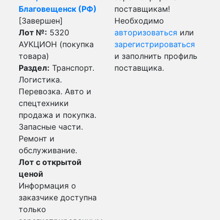
Благовещенск (РФ)
поставщикам!
[Завершен]
Необходимо
Лот №:
5320
авторизоваться
или
АУКЦИОН (покупка
зарегистрироваться
товара)
и заполнить профиль
Раздел:
Транспорт.
поставщика.
Логистика.
Перевозка. Авто и
спецтехники
продажа и покупка.
Запасные части.
Ремонт и
обслуживание.
Лот с открытой
ценой
Информация о
заказчике доступна
только