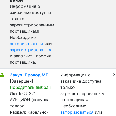
ценой
Информация о
заказчике доступна
только
зарегистрированным
поставщикам!
Необходимо
авторизоваться
или
зарегистрироваться
и заполнить профиль
поставщика.
Закуп: Провод МГ
Информация о
12
[Завершен]
заказчике доступна
Победитель выбран
только
Лот №:
5321
зарегистрированным
АУКЦИОН (покупка
поставщикам!
товара)
Необходимо
Раздел:
Кабельно-
авторизоваться
или