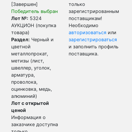
[Завершен]
только
Победитель выбран
зарегистрированным
Лот №:
5324
поставщикам!
АУКЦИОН (покупка
Необходимо
товара)
авторизоваться
или
Раздел:
Черный и
зарегистрироваться
цветной
и заполнить профиль
металлопрокат,
поставщика.
метизы (лист,
швеллер, уголок,
арматура,
проволока,
оцинковка, медь,
алюминий)
Лот с открытой
ценой
Информация о
заказчике доступна
только