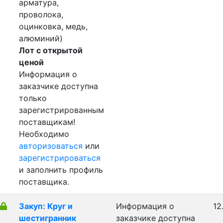
арматура,
проволока,
оцинковка, медь,
алюминий)
Лот с открытой
ценой
Информация о
заказчике доступна
только
зарегистрированным
поставщикам!
Необходимо
авторизоваться
или
зарегистрироваться
и заполнить профиль
поставщика.
Закуп: Круг и
Информация о
12
шестигранник
заказчике доступна