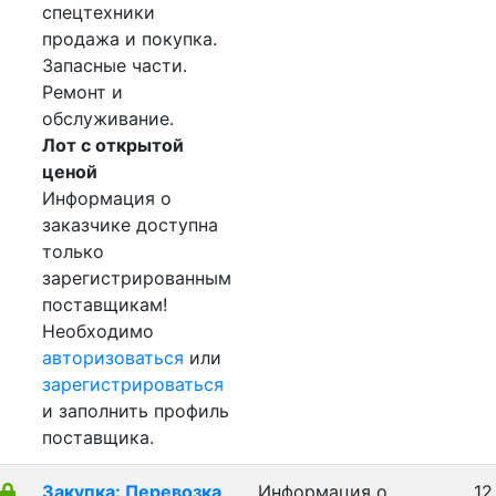
спецтехники
продажа и покупка.
Запасные части.
Ремонт и
обслуживание.
Лот с открытой
ценой
Информация о
заказчике доступна
только
зарегистрированным
поставщикам!
Необходимо
авторизоваться
или
зарегистрироваться
и заполнить профиль
поставщика.
Закупка: Перевозка
Информация о
12