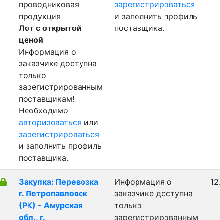
проводниковая
зарегистрироваться
продукция
и заполнить профиль
Лот с открытой
поставщика.
ценой
Информация о
заказчике доступна
только
зарегистрированным
поставщикам!
Необходимо
авторизоваться
или
зарегистрироваться
и заполнить профиль
поставщика.
Закупка: Перевозка
Информация о
12
г. Петропавловск
заказчике доступна
(РК) - Амурская
только
обл., г.
зарегистрированным