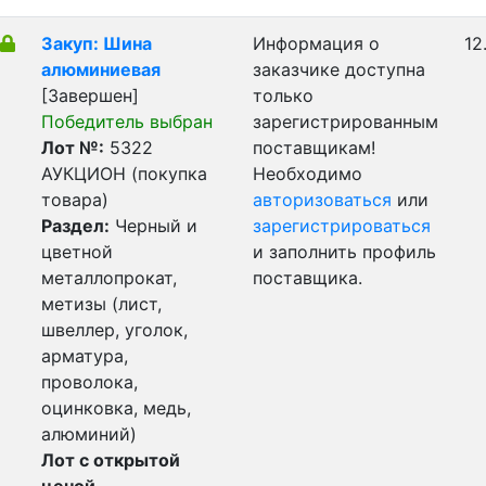
Закуп: Шина
Информация о
12
алюминиевая
заказчике доступна
[Завершен]
только
Победитель выбран
зарегистрированным
Лот №:
5322
поставщикам!
АУКЦИОН (покупка
Необходимо
товара)
авторизоваться
или
Раздел:
Черный и
зарегистрироваться
цветной
и заполнить профиль
металлопрокат,
поставщика.
метизы (лист,
швеллер, уголок,
арматура,
проволока,
оцинковка, медь,
алюминий)
Лот с открытой