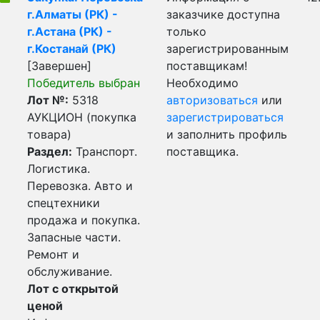
г.Алматы (РК) -
заказчике доступна
г.Астана (РК) -
только
г.Костанай (РК)
зарегистрированным
[Завершен]
поставщикам!
Победитель выбран
Необходимо
Лот №:
5318
авторизоваться
или
АУКЦИОН (покупка
зарегистрироваться
товара)
и заполнить профиль
Раздел:
Транспорт.
поставщика.
Логистика.
Перевозка. Авто и
спецтехники
продажа и покупка.
Запасные части.
Ремонт и
обслуживание.
Лот с открытой
ценой