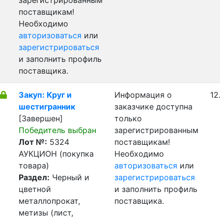
зарегистрированным
поставщикам!
Необходимо
авторизоваться
или
зарегистрироваться
и заполнить профиль
поставщика.
Закуп: Круг и
Информация о
12
шестигранник
заказчике доступна
[Завершен]
только
Победитель выбран
зарегистрированным
Лот №:
5324
поставщикам!
АУКЦИОН (покупка
Необходимо
товара)
авторизоваться
или
Раздел:
Черный и
зарегистрироваться
цветной
и заполнить профиль
металлопрокат,
поставщика.
метизы (лист,