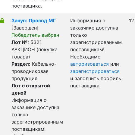
поставщика.
Закуп: Провод МГ
Информация о
12
[Завершен]
заказчике доступна
Победитель выбран
только
Лот №:
5321
зарегистрированным
АУКЦИОН (покупка
поставщикам!
товара)
Необходимо
Раздел:
Кабельно-
авторизоваться
или
проводниковая
зарегистрироваться
продукция
и заполнить профиль
Лот с открытой
поставщика.
ценой
Информация о
заказчике доступна
только
зарегистрированным
поставщикам!