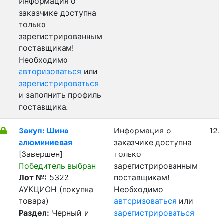
Информация о
заказчике доступна
только
зарегистрированным
поставщикам!
Необходимо
авторизоваться
или
зарегистрироваться
и заполнить профиль
поставщика.
Закуп: Шина
Информация о
12
алюминиевая
заказчике доступна
[Завершен]
только
Победитель выбран
зарегистрированным
Лот №:
5322
поставщикам!
АУКЦИОН (покупка
Необходимо
товара)
авторизоваться
или
Раздел:
Черный и
зарегистрироваться