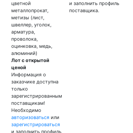
цветной
и заполнить профиль
металлопрокат,
поставщика.
метизы (лист,
швеллер, уголок,
арматура,
проволока,
оцинковка, медь,
алюминий)
Лот с открытой
ценой
Информация о
заказчике доступна
только
зарегистрированным
поставщикам!
Необходимо
авторизоваться
или
зарегистрироваться
и заполнить профиль