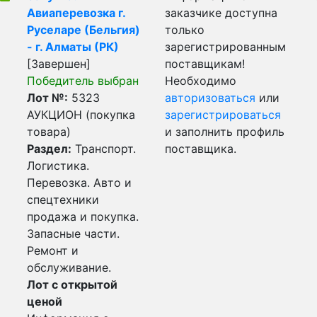
Авиаперевозка г.
заказчике доступна
Руселаре (Бельгия)
только
- г. Алматы (РК)
зарегистрированным
[Завершен]
поставщикам!
Победитель выбран
Необходимо
Лот №:
5323
авторизоваться
или
АУКЦИОН (покупка
зарегистрироваться
товара)
и заполнить профиль
Раздел:
Транспорт.
поставщика.
Логистика.
Перевозка. Авто и
спецтехники
продажа и покупка.
Запасные части.
Ремонт и
обслуживание.
Лот с открытой
ценой