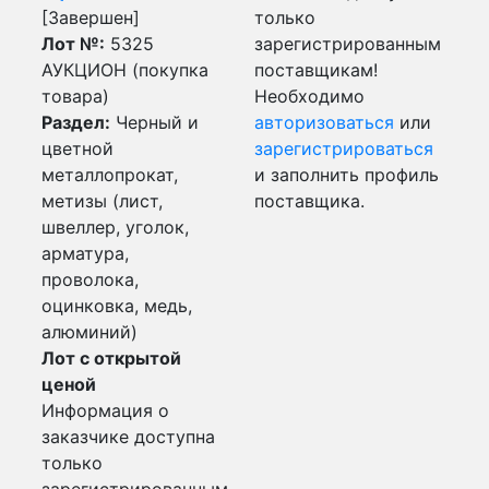
[Завершен]
только
Лот №:
5325
зарегистрированным
АУКЦИОН (покупка
поставщикам!
товара)
Необходимо
Раздел:
Черный и
авторизоваться
или
цветной
зарегистрироваться
металлопрокат,
и заполнить профиль
метизы (лист,
поставщика.
швеллер, уголок,
арматура,
проволока,
оцинковка, медь,
алюминий)
Лот с открытой
ценой
Информация о
заказчике доступна
только