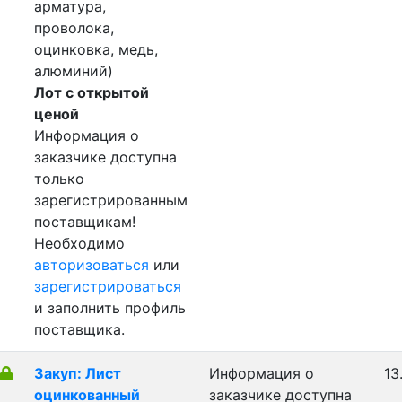
арматура,
проволока,
оцинковка, медь,
алюминий)
Лот с открытой
ценой
Информация о
заказчике доступна
только
зарегистрированным
поставщикам!
Необходимо
авторизоваться
или
зарегистрироваться
и заполнить профиль
поставщика.
Закуп: Лист
Информация о
13
оцинкованный
заказчике доступна