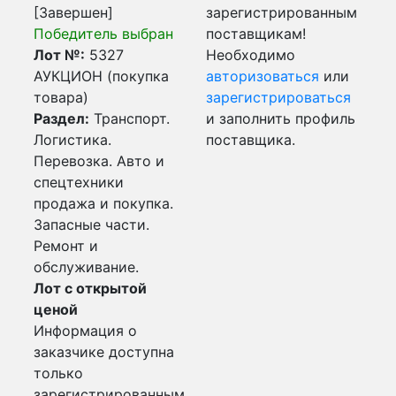
[Завершен]
зарегистрированным
Победитель выбран
поставщикам!
Лот №:
5327
Необходимо
АУКЦИОН (покупка
авторизоваться
или
товара)
зарегистрироваться
Раздел:
Транспорт.
и заполнить профиль
Логистика.
поставщика.
Перевозка. Авто и
спецтехники
продажа и покупка.
Запасные части.
Ремонт и
обслуживание.
Лот с открытой
ценой
Информация о
заказчике доступна
только
зарегистрированным