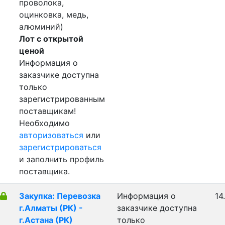
проволока,
оцинковка, медь,
алюминий)
Лот с открытой
ценой
Информация о
заказчике доступна
только
зарегистрированным
поставщикам!
Необходимо
авторизоваться
или
зарегистрироваться
и заполнить профиль
поставщика.
Закупка: Перевозка
Информация о
14
г.Алматы (РК) -
заказчике доступна
г.Астана (РК)
только