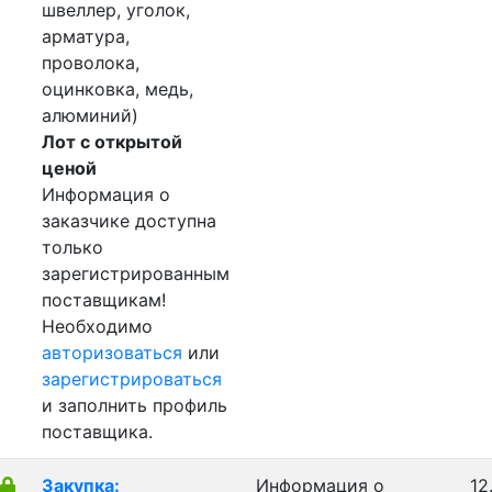
швеллер, уголок,
арматура,
проволока,
оцинковка, медь,
алюминий)
Лот с открытой
ценой
Информация о
заказчике доступна
только
зарегистрированным
поставщикам!
Необходимо
авторизоваться
или
зарегистрироваться
и заполнить профиль
поставщика.
Закупка:
Информация о
12