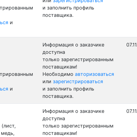
или
зарегистрироваться
стрированным
и заполнить профиль
поставщика.
ься
и
Информация о заказчике
07.1
доступна
только зарегистрированным
поставщикам!
стрированным
Необходимо
авторизоваться
или
зарегистрироваться
ься
и
и заполнить профиль
поставщика.
Информация о заказчике
07.1
доступна
(лист,
только зарегистрированным
 медь,
поставщикам!