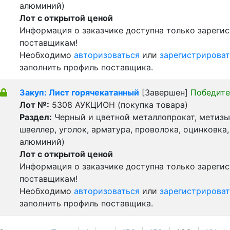
алюминий)
Лот с открытой ценой
Информация о заказчике доступна только зареги
поставщикам!
Необходимо
авторизоваться
или
зарегистрироват
заполнить профиль поставщика.
Закуп: Лист горячекатанный
[Завершен]
Победите
Лот №:
5308
АУКЦИОН (покупка товара)
Раздел:
Черный и цветной металлопрокат, метизы 
швеллер, уголок, арматура, проволока, оцинковка,
алюминий)
Лот с открытой ценой
Информация о заказчике доступна только зареги
поставщикам!
Необходимо
авторизоваться
или
зарегистрироват
заполнить профиль поставщика.