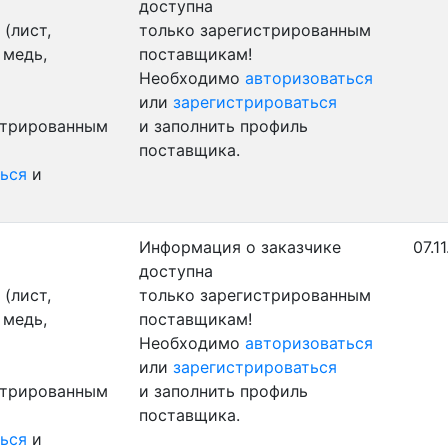
доступна
(лист,
только зарегистрированным
 медь,
поставщикам!
Необходимо
авторизоваться
или
зарегистрироваться
стрированным
и заполнить профиль
поставщика.
ься
и
Информация о заказчике
07.1
доступна
(лист,
только зарегистрированным
 медь,
поставщикам!
Необходимо
авторизоваться
или
зарегистрироваться
стрированным
и заполнить профиль
поставщика.
ься
и