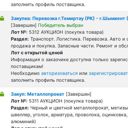
заполнить профиль поставщика.
Закупка: Перевозка г.Темиртау (РК) - г.Шымкент 
[Завершен]
Победитель выбран
Лот №:
5312
АУКЦИОН (покупка товара)
Раздел:
Транспорт. Логистика. Перевозка. Авто и
продажа и покупка. Запасные части. Ремонт и обс
Лот с открытой ценой
Информация о заказчике доступна только зареги
поставщикам!
Необходимо
авторизоваться
или
зарегистрироват
заполнить профиль поставщика.
Закуп: Металлопрокат
[Завершен]
Лот №:
5311
АУКЦИОН (покупка товара)
Раздел:
Черный и цветной металлопрокат, метизы 
швеллер, уголок, арматура, проволока, оцинковка,
алюминий)