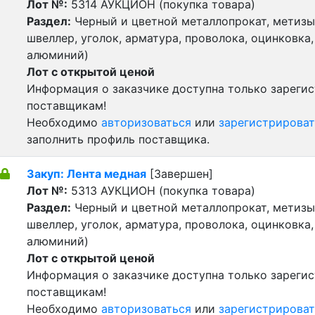
Лот №:
5314
АУКЦИОН (покупка товара)
Раздел:
Черный и цветной металлопрокат, метизы 
швеллер, уголок, арматура, проволока, оцинковка,
алюминий)
Лот с открытой ценой
Информация о заказчике доступна только зареги
поставщикам!
Необходимо
авторизоваться
или
зарегистрироват
заполнить профиль поставщика.
Закуп: Лента медная
[Завершен]
Лот №:
5313
АУКЦИОН (покупка товара)
Раздел:
Черный и цветной металлопрокат, метизы 
швеллер, уголок, арматура, проволока, оцинковка,
алюминий)
Лот с открытой ценой
Информация о заказчике доступна только зареги
поставщикам!
Необходимо
авторизоваться
или
зарегистрироват