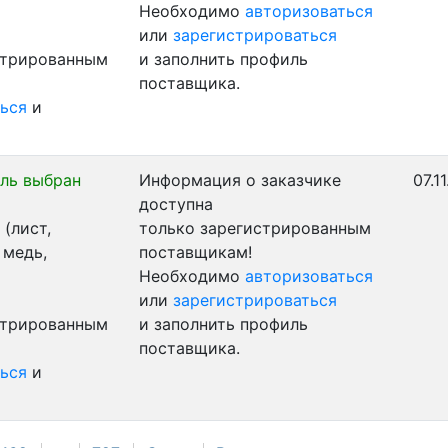
Необходимо
авторизоваться
или
зарегистрироваться
стрированным
и заполнить профиль
поставщика.
ься
и
ль выбран
Информация о заказчике
07.1
доступна
(лист,
только зарегистрированным
 медь,
поставщикам!
Необходимо
авторизоваться
или
зарегистрироваться
стрированным
и заполнить профиль
поставщика.
ься
и