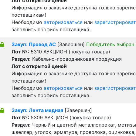
Лот с открытой ценой
Информация о заказчике доступна только зареги
поставщикам!
Необходимо
авторизоваться
или
зарегистрироват
заполнить профиль поставщика.
Закуп: Провод АС
[Завершен]
Победитель выбран
Лот №:
5310
АУКЦИОН (покупка товара)
Раздел:
Кабельно-проводниковая продукция
Лот с открытой ценой
Информация о заказчике доступна только зареги
поставщикам!
Необходимо
авторизоваться
или
зарегистрироват
заполнить профиль поставщика.
Закуп: Лента медная
[Завершен]
Лот №:
5309
АУКЦИОН (покупка товара)
Раздел:
Черный и цветной металлопрокат, метизы 
швеллер, уголок, арматура, проволока, оцинковка,