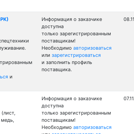
(РК)
Информация о заказчике
08.1
доступна
только зарегистрированным
 спецтехники
поставщикам!
луживание.
Необходимо
авторизоваться
или
зарегистрироваться
стрированным
и заполнить профиль
поставщика.
ься
и
Информация о заказчике
07.1
доступна
(лист,
только зарегистрированным
 медь,
поставщикам!
Необходимо
авторизоваться