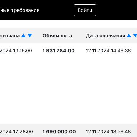
Фильтр
ные требования
Войти
ликован)
а начала
▲
▼
Объем лота
Дата окончания
▲
1.2024 13:19:00
1 931 784.00
12.11.2024 14:49:38
1.2024 12:28:00
1 690 000.00
12.11.2024 13:59:48