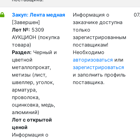
Закуп: Лента медная
Информация о
07
[Завершен]
заказчике доступна
Лот №:
5309
только
АУКЦИОН (покупка
зарегистрированным
товара)
поставщикам!
Раздел:
Черный и
Необходимо
цветной
авторизоваться
или
металлопрокат,
зарегистрироваться
метизы (лист,
и заполнить профиль
швеллер, уголок,
поставщика.
арматура,
проволока,
оцинковка, медь,
алюминий)
Лот с открытой
ценой
Информация о