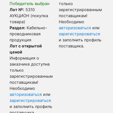
Победитель выбран
только
Лот №:
5310
зарегистрированным
АУКЦИОН (покупка
поставщикам!
товара)
Необходимо
Раздел:
Кабельно-
авторизоваться
или
проводниковая
зарегистрироваться
продукция
и заполнить профиль
Лот с открытой
поставщика.
ценой
Информация о
заказчике доступна
только
зарегистрированным
поставщикам!
Необходимо
авторизоваться
или
зарегистрироваться
и заполнить профиль
поставщика.