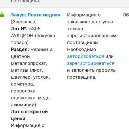
поставщика.
Закуп: Лента медная
Информация о
06
[Завершен]
заказчике доступна
Лот №:
5305
только
АУКЦИОН (покупка
зарегистрированным
товара)
поставщикам!
Раздел:
Черный и
Необходимо
цветной
авторизоваться
или
металлопрокат,
зарегистрироваться
метизы (лист,
и заполнить профиль
швеллер, уголок,
поставщика.
арматура,
проволока,
оцинковка, медь,
алюминий)
Лот с открытой
ценой
Информация о