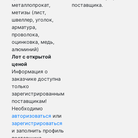
металлопрокат,
поставщика.
метизы (лист,
швеллер, уголок,
арматура,
проволока,
оцинковка, медь,
алюминий)
Лот с открытой
ценой
Информация о
заказчике доступна
только
зарегистрированным
поставщикам!
Необходимо
авторизоваться
или
зарегистрироваться
и заполнить профиль