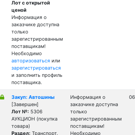
Лот с открытой
ценой
Информация о
заказчике доступна
только
зарегистрированным
поставщикам!
Необходимо
авторизоваться
или
зарегистрироваться
и заполнить профиль
поставщика.
Закуп: Автошины
Информация о
06
[Завершен]
заказчике доступна
Лот №:
5306
только
АУКЦИОН (покупка
зарегистрированным
товара)
поставщикам!
Раздел:
Транспорт.
Необходимо