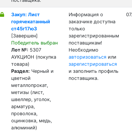
поставщика.
Закуп: Лист
Информация о
07
горячекатанный
заказчике доступна
ст45г17ю3
только
[Завершен]
зарегистрированным
Победитель выбран
поставщикам!
Лот №:
5307
Необходимо
АУКЦИОН (покупка
авторизоваться
или
товара)
зарегистрироваться
Раздел:
Черный и
и заполнить профиль
цветной
поставщика.
металлопрокат,
метизы (лист,
швеллер, уголок,
арматура,
проволока,
оцинковка, медь,
алюминий)