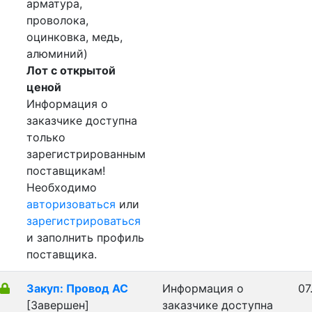
арматура,
проволока,
оцинковка, медь,
алюминий)
Лот с открытой
ценой
Информация о
заказчике доступна
только
зарегистрированным
поставщикам!
Необходимо
авторизоваться
или
зарегистрироваться
и заполнить профиль
поставщика.
Закуп: Провод АС
Информация о
07
[Завершен]
заказчике доступна