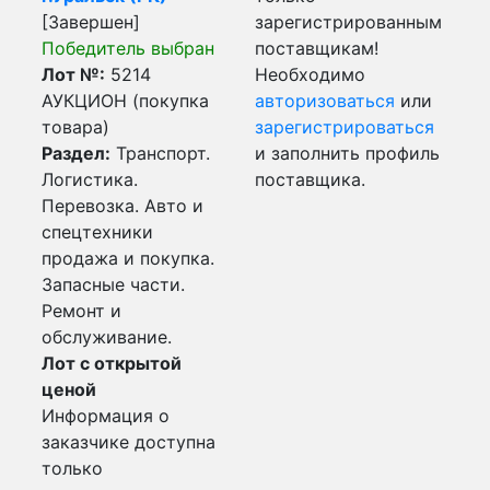
[Завершен]
зарегистрированным
Победитель выбран
поставщикам!
Лот №:
5214
Необходимо
АУКЦИОН (покупка
авторизоваться
или
товара)
зарегистрироваться
Раздел:
Транспорт.
и заполнить профиль
Логистика.
поставщика.
Перевозка. Авто и
спецтехники
продажа и покупка.
Запасные части.
Ремонт и
обслуживание.
Лот с открытой
ценой
Информация о
заказчике доступна
только