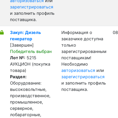
авторизоваться
или
зарегистрироваться
и заполнить профиль
поставщика.
Закуп: Дизель
Информация о
08
генератор
заказчике доступна
[Завершен]
только
Победитель выбран
зарегистрированным
Лот №:
5215
поставщикам!
АУКЦИОН (покупка
Необходимо
товара)
авторизоваться
или
Раздел:
зарегистрироваться
Оборудование:
и заполнить профиль
высоковольтные,
поставщика.
производственное,
промышленное,
серверное,
лобараторные,