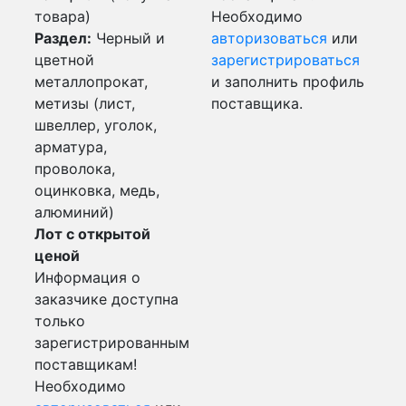
товара)
Необходимо
Раздел:
Черный и
авторизоваться
или
цветной
зарегистрироваться
металлопрокат,
и заполнить профиль
метизы (лист,
поставщика.
швеллер, уголок,
арматура,
проволока,
оцинковка, медь,
алюминий)
Лот с открытой
ценой
Информация о
заказчике доступна
только
зарегистрированным
поставщикам!
Необходимо