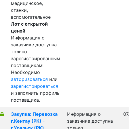
медицинское,
станки,
вспомогательное
Лот с открытой
ценой
Информация о
заказчике доступна
только
зарегистрированным
поставщикам!
Необходимо
авторизоваться
или
зарегистрироваться
и заполнить профиль
поставщика.
Закупка: Перевозка
Информация о
07
г.Кентау (РК) -
заказчике доступна
г.Уральск (РК)
только