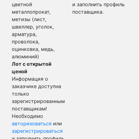
цветной
и заполнить профиль
металлопрокат,
поставщика.
метизы (лист,
швеллер, уголок,
арматура,
проволока,
оцинковка, медь,
алюминий)
Лот с открытой
ценой
Информация о
заказчике доступна
только
зарегистрированным
поставщикам!
Необходимо
авторизоваться
или
зарегистрироваться
и заполнить профиль