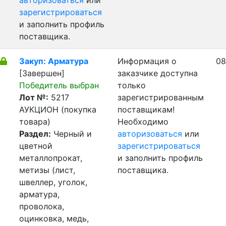
авторизоваться
или
зарегистрироваться
и заполнить профиль
поставщика.
Закуп: Арматура
Информация о
08
[Завершен]
заказчике доступна
Победитель выбран
только
Лот №:
5217
зарегистрированным
АУКЦИОН (покупка
поставщикам!
товара)
Необходимо
Раздел:
Черный и
авторизоваться
или
цветной
зарегистрироваться
металлопрокат,
и заполнить профиль
метизы (лист,
поставщика.
швеллер, уголок,
арматура,
проволока,
оцинковка, медь,