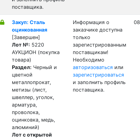
поставщика.
Закуп: Сталь
Информация о
08
оцинкованная
заказчике доступна
[Завершен]
только
Лот №:
5220
зарегистрированным
АУКЦИОН (покупка
поставщикам!
товара)
Необходимо
Раздел:
Черный и
авторизоваться
или
цветной
зарегистрироваться
металлопрокат,
и заполнить профиль
метизы (лист,
поставщика.
швеллер, уголок,
арматура,
проволока,
оцинковка, медь,
алюминий)
Лот с открытой