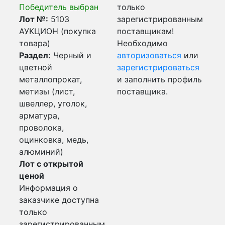
Победитель выбран
только
Лот №:
5103
зарегистрированным
АУКЦИОН (покупка
поставщикам!
товара)
Необходимо
Раздел:
Черный и
авторизоваться
или
цветной
зарегистрироваться
металлопрокат,
и заполнить профиль
метизы (лист,
поставщика.
швеллер, уголок,
арматура,
проволока,
оцинковка, медь,
алюминий)
Лот с открытой
ценой
Информация о
заказчике доступна
только
зарегистрированным