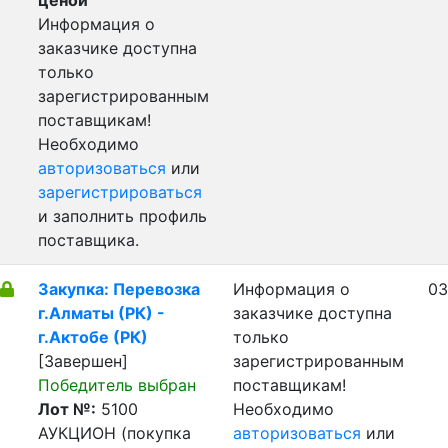
ценой
Информация о
заказчике доступна
только
зарегистрированным
поставщикам!
Необходимо
авторизоваться
или
зарегистрироваться
и заполнить профиль
поставщика.
Закупка: Перевозка
Информация о
03
г.Алматы (РК) -
заказчике доступна
г.Актобе (РК)
только
[Завершен]
зарегистрированным
Победитель выбран
поставщикам!
Лот №:
5100
Необходимо
АУКЦИОН (покупка
авторизоваться
или