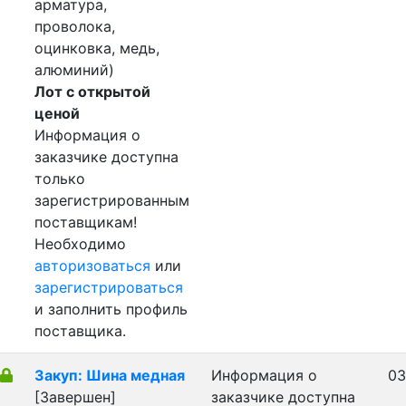
арматура,
проволока,
оцинковка, медь,
алюминий)
Лот с открытой
ценой
Информация о
заказчике доступна
только
зарегистрированным
поставщикам!
Необходимо
авторизоваться
или
зарегистрироваться
и заполнить профиль
поставщика.
Закуп: Шина медная
Информация о
03
[Завершен]
заказчике доступна