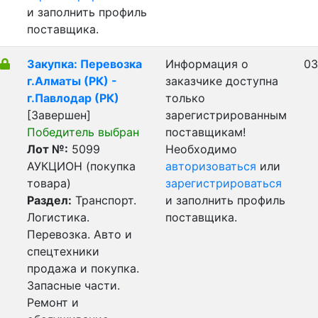
и заполнить профиль
поставщика.
Закупка: Перевозка
Информация о
03
г.Алматы (РК) -
заказчике доступна
г.Павлодар (РК)
только
[Завершен]
зарегистрированным
Победитель выбран
поставщикам!
Лот №:
5099
Необходимо
АУКЦИОН (покупка
авторизоваться
или
товара)
зарегистрироваться
Раздел:
Транспорт.
и заполнить профиль
Логистика.
поставщика.
Перевозка. Авто и
спецтехники
продажа и покупка.
Запасные части.
Ремонт и