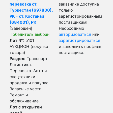
перевозка ст.
заказчике доступна
Туркестан (697800),
только
РК - ст. Костанай
зарегистрированным
(684001), РК
поставщикам!
[Завершен]
Необходимо
Победитель выбран
авторизоваться
или
Лот №:
5101
зарегистрироваться
АУКЦИОН (покупка
и заполнить профиль
товара)
поставщика.
Раздел:
Транспорт.
Логистика.
Перевозка. Авто и
спецтехники
продажа и покупка.
Запасные части.
Ремонт и
обслуживание.
Лот с открытой