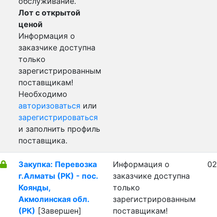
обслуживание.
Лот с открытой
ценой
Информация о
заказчике доступна
только
зарегистрированным
поставщикам!
Необходимо
авторизоваться
или
зарегистрироваться
и заполнить профиль
поставщика.
Закупка: Перевозка
Информация о
02
г.Алматы (РК) - пос.
заказчике доступна
Коянды,
только
Акмолинская обл.
зарегистрированным
(РК)
[Завершен]
поставщикам!