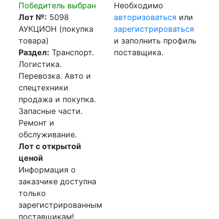
Победитель выбран
Необходимо
Лот №:
5098
авторизоваться
или
АУКЦИОН (покупка
зарегистрироваться
товара)
и заполнить профиль
Раздел:
Транспорт.
поставщика.
Логистика.
Перевозка. Авто и
спецтехники
продажа и покупка.
Запасные части.
Ремонт и
обслуживание.
Лот с открытой
ценой
Информация о
заказчике доступна
только
зарегистрированным
поставщикам!