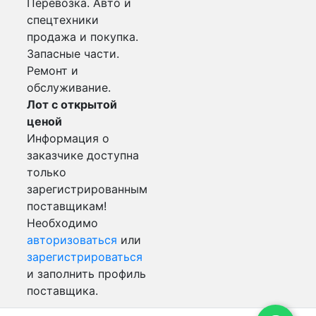
Перевозка. Авто и
спецтехники
продажа и покупка.
Запасные части.
Ремонт и
обслуживание.
Лот с открытой
ценой
Информация о
заказчике доступна
только
зарегистрированным
поставщикам!
Необходимо
авторизоваться
или
зарегистрироваться
и заполнить профиль
поставщика.