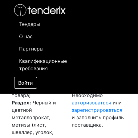
Фильтр
- активный лот
- Завершенный лот
- Закрытый
- сохраненный лот (не опубликован)
Тендеры
О нас
Номер лота
▲
▼
Заказчик
Да
Партнеры
Закуп: Лист
Информация о
04
Квалификационные
оцинкованный
заказчике доступна
требования
[Завершен]
только
Лот №:
5104
зарегистрированным
Войти
АУКЦИОН (покупка
поставщикам!
товара)
Необходимо
Раздел:
Черный и
авторизоваться
или
цветной
зарегистрироваться
металлопрокат,
и заполнить профиль
метизы (лист,
поставщика.
швеллер, уголок,