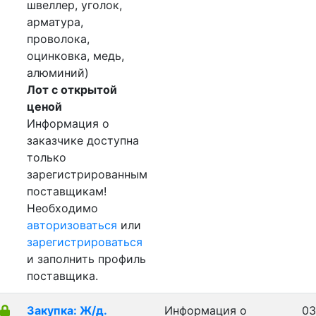
швеллер, уголок,
арматура,
проволока,
оцинковка, медь,
алюминий)
Лот с открытой
ценой
Информация о
заказчике доступна
только
зарегистрированным
поставщикам!
Необходимо
авторизоваться
или
зарегистрироваться
и заполнить профиль
поставщика.
Закупка: Ж/д.
Информация о
03