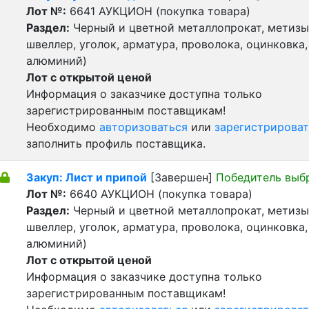
Лот №:
6641
АУКЦИОН (покупка товара)
Раздел:
Черный и цветной металлопрокат, метизы 
швеллер, уголок, арматура, проволока, оцинковка,
алюминий)
Лот с открытой ценой
Информация о заказчике доступна только
зарегистрированным поставщикам!
Необходимо
авторизоваться
или
зарегистрироват
заполнить профиль поставщика.
Закуп: Лист и припой
[Завершен]
Победитель выб
Лот №:
6640
АУКЦИОН (покупка товара)
Раздел:
Черный и цветной металлопрокат, метизы 
швеллер, уголок, арматура, проволока, оцинковка,
алюминий)
Лот с открытой ценой
Информация о заказчике доступна только
зарегистрированным поставщикам!