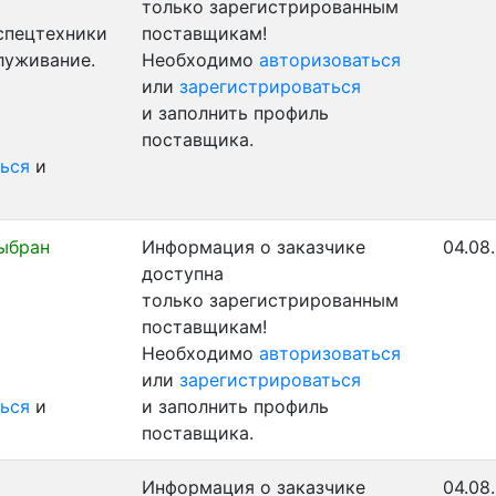
только зарегистрированным
 спецтехники
поставщикам!
луживание.
Необходимо
авторизоваться
или
зарегистрироваться
и заполнить профиль
поставщика.
ься
и
ыбран
Информация о заказчике
04.08
доступна
только зарегистрированным
поставщикам!
Необходимо
авторизоваться
или
зарегистрироваться
ься
и
и заполнить профиль
поставщика.
Информация о заказчике
04.08