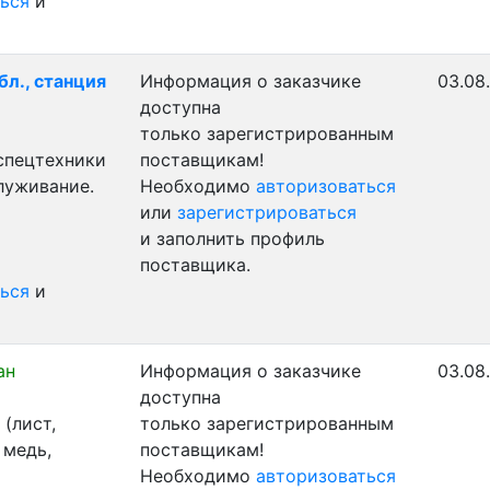
ься
и
бл., станция
Информация о заказчике
03.08
доступна
только зарегистрированным
 спецтехники
поставщикам!
луживание.
Необходимо
авторизоваться
или
зарегистрироваться
и заполнить профиль
поставщика.
ься
и
ан
Информация о заказчике
03.08
доступна
(лист,
только зарегистрированным
 медь,
поставщикам!
Необходимо
авторизоваться