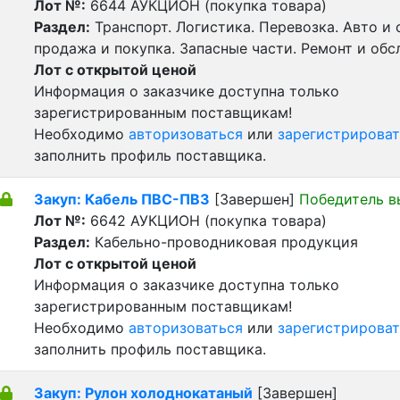
Лот №:
6644
АУКЦИОН (покупка товара)
Раздел:
Транспорт. Логистика. Перевозка. Авто и
продажа и покупка. Запасные части. Ремонт и обс
Лот с открытой ценой
Информация о заказчике доступна только
зарегистрированным поставщикам!
Необходимо
авторизоваться
или
зарегистрироват
заполнить профиль поставщика.
Закуп: Кабель ПВС-ПВ3
[Завершен]
Победитель в
Лот №:
6642
АУКЦИОН (покупка товара)
Раздел:
Кабельно-проводниковая продукция
Лот с открытой ценой
Информация о заказчике доступна только
зарегистрированным поставщикам!
Необходимо
авторизоваться
или
зарегистрироват
заполнить профиль поставщика.
Закуп: Рулон холоднокатаный
[Завершен]