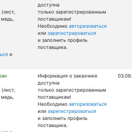
доступна
(лист,
только зарегистрированным
 медь,
поставщикам!
Необходимо
авторизоваться
или
зарегистрироваться
и заполнить профиль
поставщика.
ься
и
ран
Информация о заказчике
03.08
доступна
(лист,
только зарегистрированным
 медь,
поставщикам!
Необходимо
авторизоваться
или
зарегистрироваться
и заполнить профиль
поставщика.