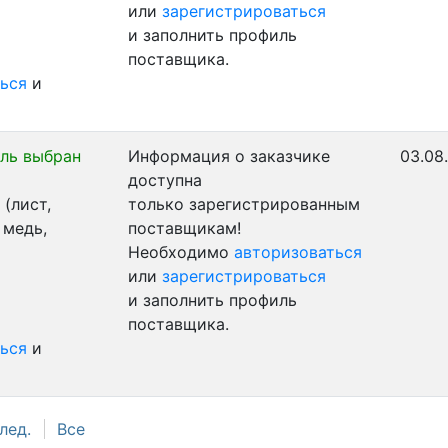
или
зарегистрироваться
и заполнить профиль
поставщика.
ься
и
ль выбран
Информация о заказчике
03.08
доступна
(лист,
только зарегистрированным
 медь,
поставщикам!
Необходимо
авторизоваться
или
зарегистрироваться
и заполнить профиль
поставщика.
ься
и
лед.
Все