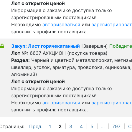
Лот с открытой ценой
Информация о заказчике доступна только
зарегистрированным поставщикам!
Необходимо
авторизоваться
или
зарегистрироват
заполнить профиль поставщика.
Закуп: Лист горячекатанный
[Завершен]
Победите
Лот №:
6637
АУКЦИОН (покупка товара)
Раздел:
Черный и цветной металлопрокат, метизы 
швеллер, уголок, арматура, проволока, оцинковка,
алюминий)
Лот с открытой ценой
Информация о заказчике доступна только
зарегистрированным поставщикам!
Необходимо
авторизоваться
или
зарегистрироват
заполнить профиль поставщика.
Страницы:
Пред.
1
2
3
4
5
...
797
С