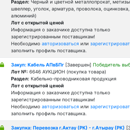
Раздел:
Черный и цветной металлопрокат, метизы 
швеллер, уголок, арматура, проволока, оцинковка,
алюминий)
Лот с открытой ценой
Информация о заказчике доступна только
зарегистрированным поставщикам!
Необходимо
авторизоваться
или
зарегистрироват
заполнить профиль поставщика.
Закуп: Кабель АПвБПг
[Завершен]
Победитель вы
Лот №:
6646
АУКЦИОН (покупка товара)
Раздел:
Кабельно-проводниковая продукция
Лот с открытой ценой
Информация о заказчике доступна только
зарегистрированным поставщикам!
Необходимо
авторизоваться
или
зарегистрироват
заполнить профиль поставщика.
Закупка: Перевозка г.Актау (РК) - г.Атырау (РК)
[