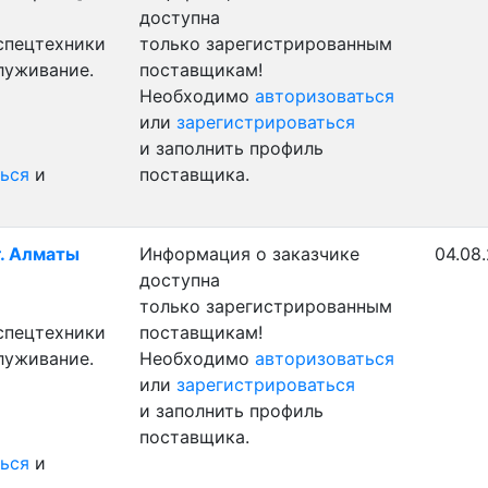
доступна
 спецтехники
только зарегистрированным
луживание.
поставщикам!
Необходимо
авторизоваться
или
зарегистрироваться
и заполнить профиль
ься
и
поставщика.
г. Алматы
Информация о заказчике
04.08
доступна
только зарегистрированным
 спецтехники
поставщикам!
луживание.
Необходимо
авторизоваться
или
зарегистрироваться
и заполнить профиль
поставщика.
ься
и