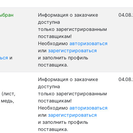
ыбран
Информация о заказчике
04.08.
доступна
только зарегистрированным
поставщикам!
Необходимо
авторизоваться
или
зарегистрироваться
ься
и
и заполнить профиль
поставщика.
Информация о заказчике
04.08
доступна
(лист,
только зарегистрированным
 медь,
поставщикам!
Необходимо
авторизоваться
или
зарегистрироваться
и заполнить профиль
поставщика.