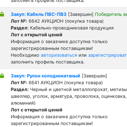
заполнить профиль поставщика.
Закуп: Кабель ПВС-ПВ3
[Завершен]
Победитель в
Лот №:
6642
АУКЦИОН (покупка товара)
Раздел:
Кабельно-проводниковая продукция
Лот с открытой ценой
Информация о заказчике доступна только
зарегистрированным поставщикам!
Необходимо
авторизоваться
или
зарегистрироват
заполнить профиль поставщика.
Закуп: Рулон холоднокатаный
[Завершен]
Лот №:
6641
АУКЦИОН (покупка товара)
Раздел:
Черный и цветной металлопрокат, метизы 
швеллер, уголок, арматура, проволока, оцинковка,
алюминий)
Лот с открытой ценой
Информация о заказчике доступна только
зарегистрированным поставщикам!