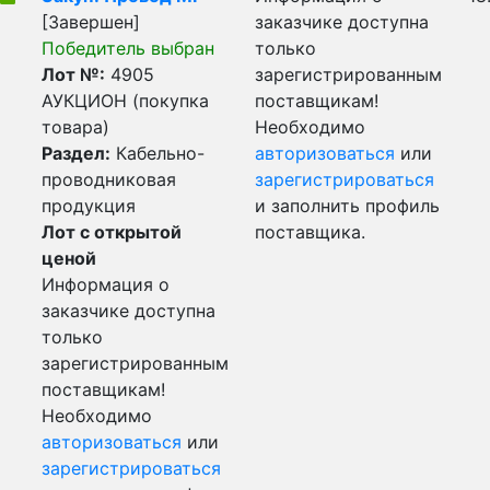
[Завершен]
заказчике доступна
Победитель выбран
только
Лот №:
4905
зарегистрированным
АУКЦИОН (покупка
поставщикам!
товара)
Необходимо
Раздел:
Кабельно-
авторизоваться
или
проводниковая
зарегистрироваться
продукция
и заполнить профиль
Лот с открытой
поставщика.
ценой
Информация о
заказчике доступна
только
зарегистрированным
поставщикам!
Необходимо
авторизоваться
или
зарегистрироваться