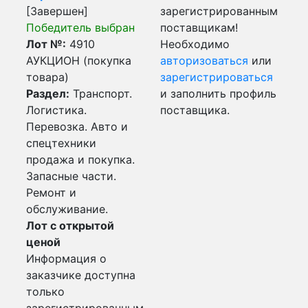
[Завершен]
зарегистрированным
Победитель выбран
поставщикам!
Лот №:
4910
Необходимо
АУКЦИОН (покупка
авторизоваться
или
товара)
зарегистрироваться
Раздел:
Транспорт.
и заполнить профиль
Логистика.
поставщика.
Перевозка. Авто и
спецтехники
продажа и покупка.
Запасные части.
Ремонт и
обслуживание.
Лот с открытой
ценой
Информация о
заказчике доступна
только