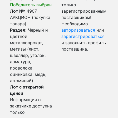
Победитель выбран
только
Лот №:
4907
зарегистрированным
АУКЦИОН (покупка
поставщикам!
товара)
Необходимо
Раздел:
Черный и
авторизоваться
или
цветной
зарегистрироваться
металлопрокат,
и заполнить профиль
метизы (лист,
поставщика.
швеллер, уголок,
арматура,
проволока,
оцинковка, медь,
алюминий)
Лот с открытой
ценой
Информация о
заказчике доступна
только