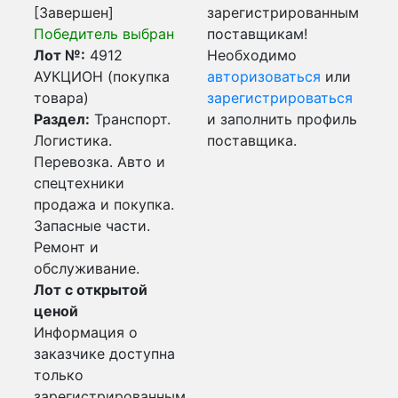
[Завершен]
зарегистрированным
Победитель выбран
поставщикам!
Лот №:
4912
Необходимо
АУКЦИОН (покупка
авторизоваться
или
товара)
зарегистрироваться
Раздел:
Транспорт.
и заполнить профиль
Логистика.
поставщика.
Перевозка. Авто и
спецтехники
продажа и покупка.
Запасные части.
Ремонт и
обслуживание.
Лот с открытой
ценой
Информация о
заказчике доступна
только
зарегистрированным