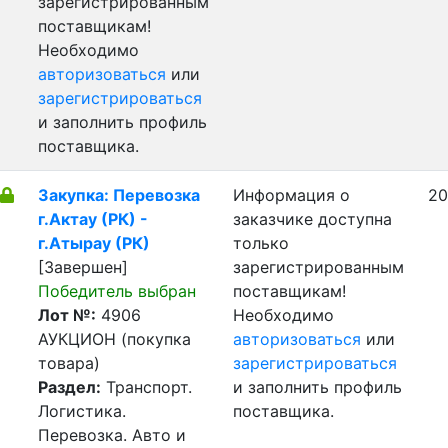
зарегистрированным
поставщикам!
Необходимо
авторизоваться
или
зарегистрироваться
и заполнить профиль
поставщика.
Закупка: Перевозка
Информация о
20
г.Актау (РК) -
заказчике доступна
г.Атырау (РК)
только
[Завершен]
зарегистрированным
Победитель выбран
поставщикам!
Лот №:
4906
Необходимо
АУКЦИОН (покупка
авторизоваться
или
товара)
зарегистрироваться
Раздел:
Транспорт.
и заполнить профиль
Логистика.
поставщика.
Перевозка. Авто и