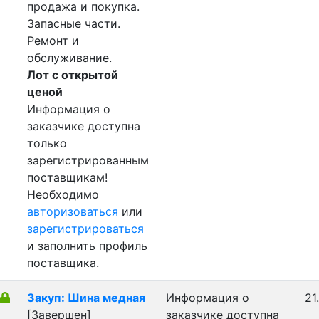
продажа и покупка.
Запасные части.
Ремонт и
обслуживание.
Лот с открытой
ценой
Информация о
заказчике доступна
только
зарегистрированным
поставщикам!
Необходимо
авторизоваться
или
зарегистрироваться
и заполнить профиль
поставщика.
Закуп: Шина медная
Информация о
21
[Завершен]
заказчике доступна