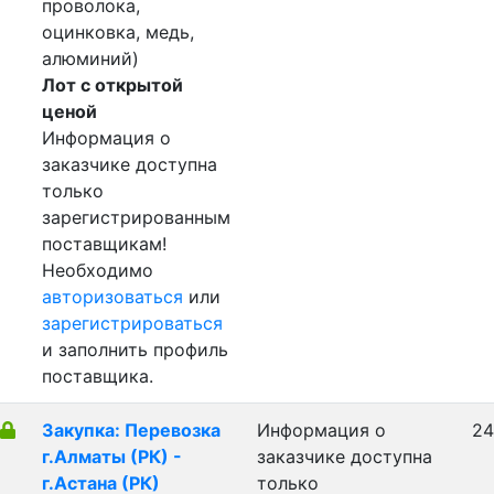
проволока,
оцинковка, медь,
алюминий)
Лот с открытой
ценой
Информация о
заказчике доступна
только
зарегистрированным
поставщикам!
Необходимо
авторизоваться
или
зарегистрироваться
и заполнить профиль
поставщика.
Закупка: Перевозка
Информация о
24
г.Алматы (РК) -
заказчике доступна
г.Астана (РК)
только