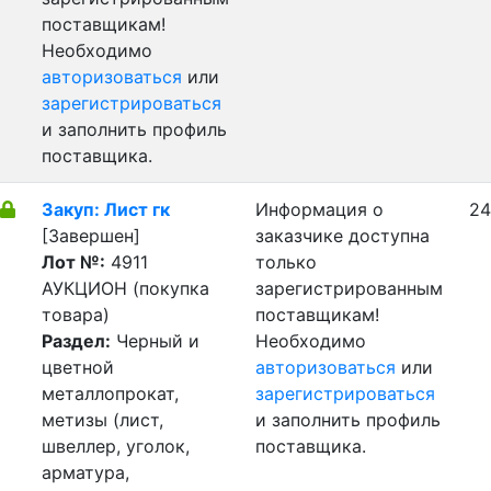
поставщикам!
Необходимо
авторизоваться
или
зарегистрироваться
и заполнить профиль
поставщика.
Закуп: Лист гк
Информация о
24
[Завершен]
заказчике доступна
Лот №:
4911
только
АУКЦИОН (покупка
зарегистрированным
товара)
поставщикам!
Раздел:
Черный и
Необходимо
цветной
авторизоваться
или
металлопрокат,
зарегистрироваться
метизы (лист,
и заполнить профиль
швеллер, уголок,
поставщика.
арматура,