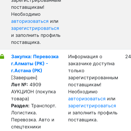
зарегистрированным
поставщикам!
Необходимо
авторизоваться
или
зарегистрироваться
и заполнить профиль
поставщика.
Закупка: Перевозка
Информация о
24
г.Алматы (РК) -
заказчике доступна
г.Астана (РК)
только
[Завершен]
зарегистрированным
Лот №:
4909
поставщикам!
АУКЦИОН (покупка
Необходимо
товара)
авторизоваться
или
Раздел:
Транспорт.
зарегистрироваться
Логистика.
и заполнить профиль
Перевозка. Авто и
поставщика.
спецтехники