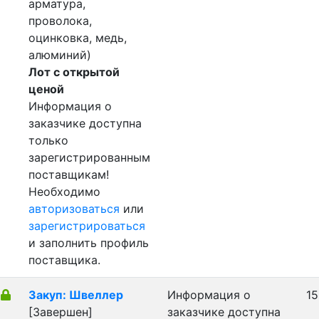
арматура,
проволока,
оцинковка, медь,
алюминий)
Лот с открытой
ценой
Информация о
заказчике доступна
только
зарегистрированным
поставщикам!
Необходимо
авторизоваться
или
зарегистрироваться
и заполнить профиль
поставщика.
Закуп: Швеллер
Информация о
15
[Завершен]
заказчике доступна