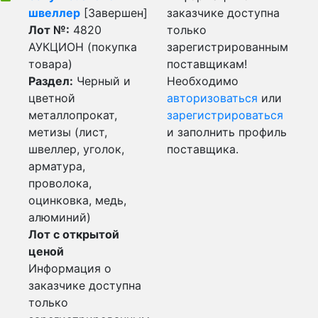
швеллер
[Завершен]
заказчике доступна
Лот №:
4820
только
АУКЦИОН (покупка
зарегистрированным
товара)
поставщикам!
Раздел:
Черный и
Необходимо
цветной
авторизоваться
или
металлопрокат,
зарегистрироваться
метизы (лист,
и заполнить профиль
швеллер, уголок,
поставщика.
арматура,
проволока,
оцинковка, медь,
алюминий)
Лот с открытой
ценой
Информация о
заказчике доступна
только