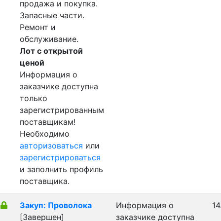
продажа и покупка.
Запасные части.
Ремонт и
обслуживание.
Лот с открытой
ценой
Информация о
заказчике доступна
только
зарегистрированным
поставщикам!
Необходимо
авторизоваться
или
зарегистрироваться
и заполнить профиль
поставщика.
Закуп: Проволока
Информация о
14
[Завершен]
заказчике доступна