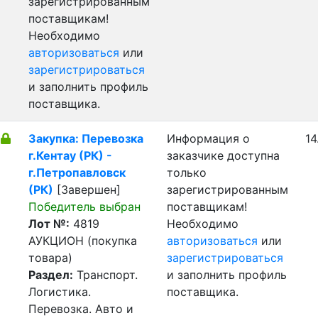
зарегистрированным
поставщикам!
Необходимо
авторизоваться
или
зарегистрироваться
и заполнить профиль
поставщика.
Закупка: Перевозка
Информация о
14
г.Кентау (РК) -
заказчике доступна
г.Петропавловск
только
(РК)
[Завершен]
зарегистрированным
Победитель выбран
поставщикам!
Лот №:
4819
Необходимо
АУКЦИОН (покупка
авторизоваться
или
товара)
зарегистрироваться
Раздел:
Транспорт.
и заполнить профиль
Логистика.
поставщика.
Перевозка. Авто и