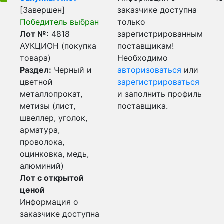
[Завершен]
заказчике доступна
Победитель выбран
только
Лот №:
4818
зарегистрированным
АУКЦИОН (покупка
поставщикам!
товара)
Необходимо
Раздел:
Черный и
авторизоваться
или
цветной
зарегистрироваться
металлопрокат,
и заполнить профиль
метизы (лист,
поставщика.
швеллер, уголок,
арматура,
проволока,
оцинковка, медь,
алюминий)
Лот с открытой
ценой
Информация о
заказчике доступна