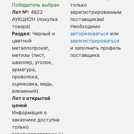
Победитель выбран
только
Лот №:
4822
зарегистрированным
АУКЦИОН (покупка
поставщикам!
товара)
Необходимо
Раздел:
Черный и
авторизоваться
или
цветной
зарегистрироваться
металлопрокат,
и заполнить профиль
метизы (лист,
поставщика.
швеллер, уголок,
арматура,
проволока,
оцинковка, медь,
алюминий)
Лот с открытой
ценой
Информация о
заказчике доступна
только