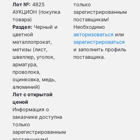
Лот №:
4825
только
АУКЦИОН (покупка
зарегистрированным
товара)
поставщикам!
Раздел:
Черный и
Необходимо
цветной
авторизоваться
или
металлопрокат,
зарегистрироваться
метизы (лист,
и заполнить профиль
швеллер, уголок,
поставщика.
арматура,
проволока,
оцинковка, медь,
алюминий)
Лот с открытой
ценой
Информация о
заказчике доступна
только
зарегистрированным
поставщикам!