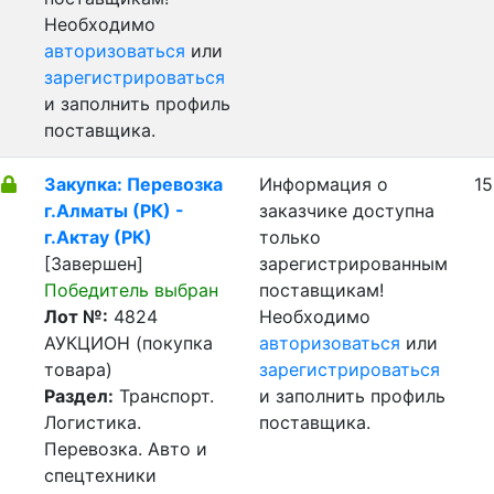
Необходимо
авторизоваться
или
зарегистрироваться
и заполнить профиль
поставщика.
Закупка: Перевозка
Информация о
15
г.Алматы (РК) -
заказчике доступна
г.Актау (РК)
только
[Завершен]
зарегистрированным
Победитель выбран
поставщикам!
Лот №:
4824
Необходимо
АУКЦИОН (покупка
авторизоваться
или
товара)
зарегистрироваться
Раздел:
Транспорт.
и заполнить профиль
Логистика.
поставщика.
Перевозка. Авто и
спецтехники