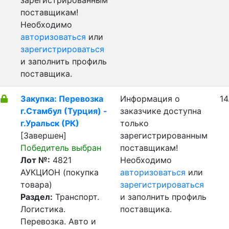
зарегистрированным
поставщикам!
Необходимо
авторизоваться
или
зарегистрироваться
и заполнить профиль
поставщика.
Закупка: Перевозка
Информация о
14
г.Стамбул (Турция) -
заказчике доступна
г.Уральск (РК)
только
[Завершен]
зарегистрированным
Победитель выбран
поставщикам!
Лот №:
4821
Необходимо
АУКЦИОН (покупка
авторизоваться
или
товара)
зарегистрироваться
Раздел:
Транспорт.
и заполнить профиль
Логистика.
поставщика.
Перевозка. Авто и