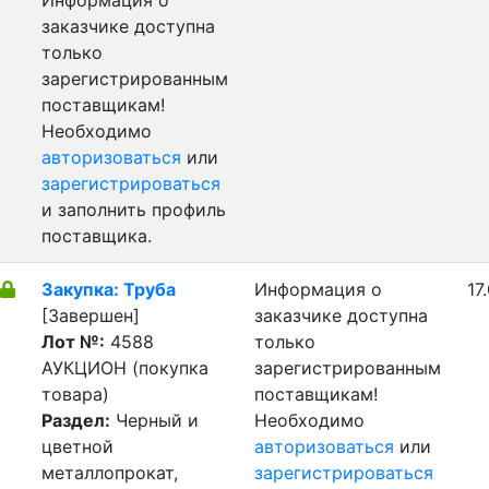
Информация о
заказчике доступна
только
зарегистрированным
поставщикам!
Необходимо
авторизоваться
или
зарегистрироваться
и заполнить профиль
поставщика.
Закупка: Труба
Информация о
17
[Завершен]
заказчике доступна
Лот №:
4588
только
АУКЦИОН (покупка
зарегистрированным
товара)
поставщикам!
Раздел:
Черный и
Необходимо
цветной
авторизоваться
или
металлопрокат,
зарегистрироваться