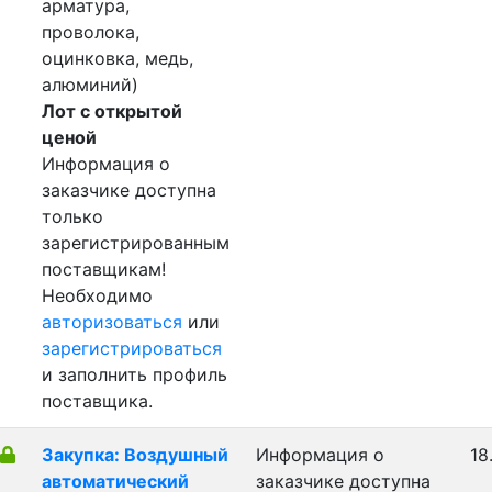
арматура,
проволока,
оцинковка, медь,
алюминий)
Лот с открытой
ценой
Информация о
заказчике доступна
только
зарегистрированным
поставщикам!
Необходимо
авторизоваться
или
зарегистрироваться
и заполнить профиль
поставщика.
Закупка: Воздушный
Информация о
18
автоматический
заказчике доступна