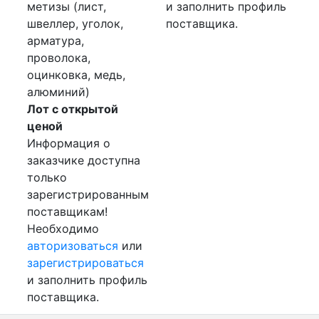
метизы (лист,
и заполнить профиль
швеллер, уголок,
поставщика.
арматура,
проволока,
оцинковка, медь,
алюминий)
Лот с открытой
ценой
Информация о
заказчике доступна
только
зарегистрированным
поставщикам!
Необходимо
авторизоваться
или
зарегистрироваться
и заполнить профиль
поставщика.