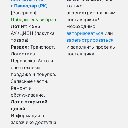
г.Павлодар (РК)
только
[Завершен]
зарегистрированным
Победитель выбран
поставщикам!
Лот №:
4585
Необходимо
АУКЦИОН (покупка
авторизоваться
или
товара)
зарегистрироваться
Раздел:
Транспорт.
и заполнить профиль
Логистика.
поставщика.
Перевозка. Авто и
спецтехники
продажа и покупка.
Запасные части.
Ремонт и
обслуживание.
Лот с открытой
ценой
Информация о
заказчике доступна