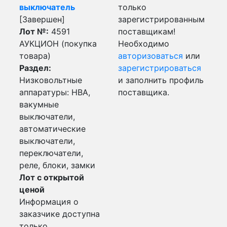
выключатель
только
[Завершен]
зарегистрированным
Лот №:
4591
поставщикам!
АУКЦИОН (покупка
Необходимо
товара)
авторизоваться
или
Раздел:
зарегистрироваться
Низковольтные
и заполнить профиль
аппаратуры: НВА,
поставщика.
вакумные
выключатели,
автоматические
выключатели,
переключатели,
реле, блоки, замки
Лот с открытой
ценой
Информация о
заказчике доступна
только