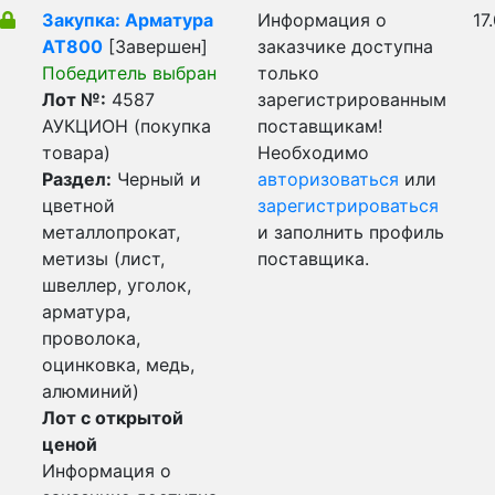
Закупка: Арматура
Информация о
17
АТ800
[Завершен]
заказчике доступна
Победитель выбран
только
Лот №:
4587
зарегистрированным
АУКЦИОН (покупка
поставщикам!
товара)
Необходимо
Раздел:
Черный и
авторизоваться
или
цветной
зарегистрироваться
металлопрокат,
и заполнить профиль
метизы (лист,
поставщика.
швеллер, уголок,
арматура,
проволока,
оцинковка, медь,
алюминий)
Лот с открытой
ценой
Информация о