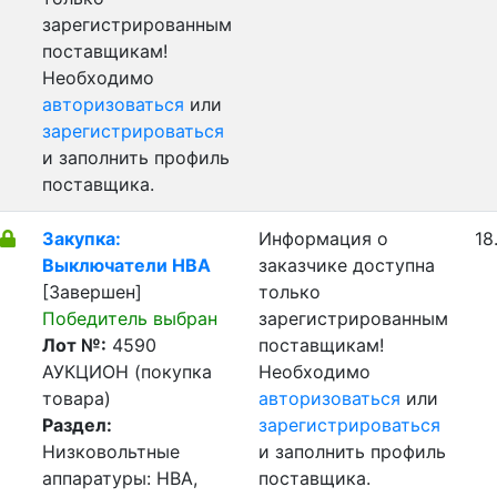
зарегистрированным
поставщикам!
Необходимо
авторизоваться
или
зарегистрироваться
и заполнить профиль
поставщика.
Закупка:
Информация о
18
Выключатели НВА
заказчике доступна
[Завершен]
только
Победитель выбран
зарегистрированным
Лот №:
4590
поставщикам!
АУКЦИОН (покупка
Необходимо
товара)
авторизоваться
или
Раздел:
зарегистрироваться
Низковольтные
и заполнить профиль
аппаратуры: НВА,
поставщика.