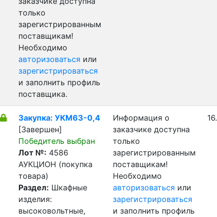
заказчике доступна
только
зарегистрированным
поставщикам!
Необходимо
авторизоваться
или
зарегистрироваться
и заполнить профиль
поставщика.
Закупка: УКМ63-0,4
Информация о
16
[Завершен]
заказчике доступна
Победитель выбран
только
Лот №:
4586
зарегистрированным
АУКЦИОН (покупка
поставщикам!
товара)
Необходимо
Раздел:
Шкафные
авторизоваться
или
изделия:
зарегистрироваться
высоковольтные,
и заполнить профиль