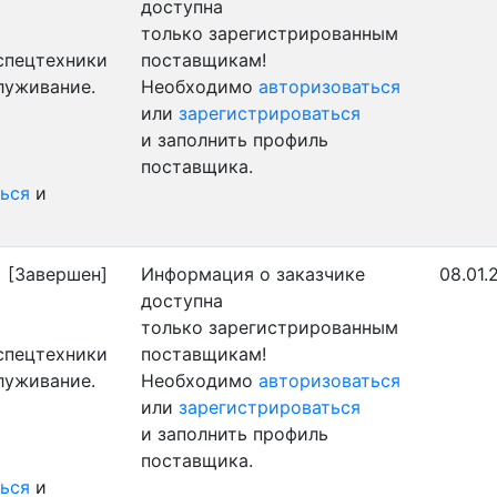
доступна
только зарегистрированным
 спецтехники
поставщикам!
луживание.
Необходимо
авторизоваться
или
зарегистрироваться
и заполнить профиль
поставщика.
ься
и
)
[Завершен]
Информация о заказчике
08.01.
доступна
только зарегистрированным
 спецтехники
поставщикам!
луживание.
Необходимо
авторизоваться
или
зарегистрироваться
и заполнить профиль
поставщика.
ься
и