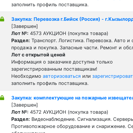
заполнить профиль поставщика.
Закупка: Перевозка г.Бийск (Россия) - г.Кызылор
[Завершен]
Лот №:
4573
АУКЦИОН (покупка товара)
Раздел:
Транспорт. Логистика. Перевозка. Авто и
продажа и покупка. Запасные части. Ремонт и обс
Лот с открытой ценой
Информация о заказчике доступна только
зарегистрированным поставщикам!
Необходимо
авторизоваться
или
зарегистрироват
заполнить профиль поставщика.
Закупка: комплектующие на пожарные извещате
[Завершен]
Лот №:
4572
АУКЦИОН (покупка товара)
Раздел:
Видеонаблюдение. Сигнализация. Серверы
Противопожарное оборудование и снарижение. С