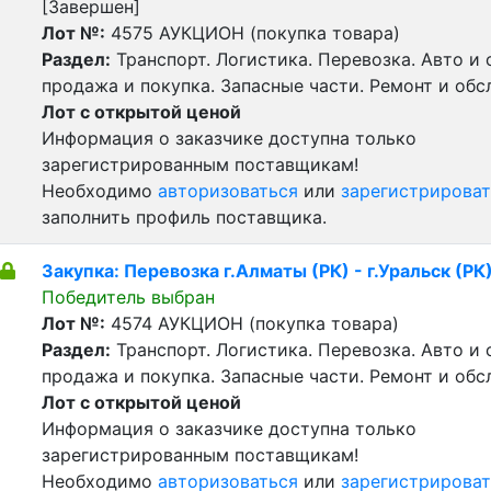
[Завершен]
Лот №:
4575
АУКЦИОН (покупка товара)
Раздел:
Транспорт. Логистика. Перевозка. Авто и
продажа и покупка. Запасные части. Ремонт и обс
Лот с открытой ценой
Информация о заказчике доступна только
зарегистрированным поставщикам!
Необходимо
авторизоваться
или
зарегистрироват
заполнить профиль поставщика.
Закупка: Перевозка г.Алматы (РК) - г.Уральск (РК
Победитель выбран
Лот №:
4574
АУКЦИОН (покупка товара)
Раздел:
Транспорт. Логистика. Перевозка. Авто и
продажа и покупка. Запасные части. Ремонт и обс
Лот с открытой ценой
Информация о заказчике доступна только
зарегистрированным поставщикам!
Необходимо
авторизоваться
или
зарегистрироват