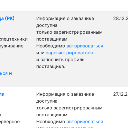
да (РК)
Информация о заказчике
28.12.
доступна
только зарегистрированным
 спецтехники
поставщикам!
луживание.
Необходимо
авторизоваться
или
зарегистрироваться
и заполнить профиль
поставщика.
ься
и
ли
Информация о заказчике
27.12.
доступна
только зарегистрированным
.
поставщикам!
ерверное
Необходимо
авторизоваться