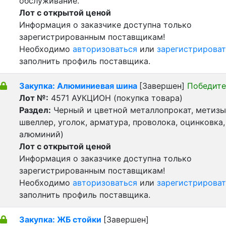
обслуживание.
Лот с открытой ценой
Информация о заказчике доступна только
зарегистрированным поставщикам!
Необходимо
авторизоваться
или
зарегистрироват
заполнить профиль поставщика.
Закупка: Алюминиевая шина
[Завершен]
Победите
Лот №:
4571
АУКЦИОН (покупка товара)
Раздел:
Черный и цветной металлопрокат, метизы 
швеллер, уголок, арматура, проволока, оцинковка,
алюминий)
Лот с открытой ценой
Информация о заказчике доступна только
зарегистрированным поставщикам!
Необходимо
авторизоваться
или
зарегистрироват
заполнить профиль поставщика.
Закупка: ЖБ стойки
[Завершен]