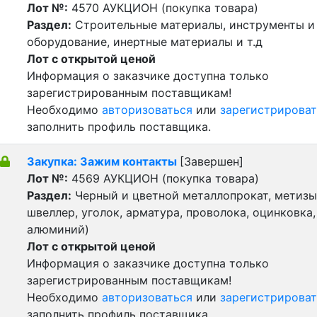
Лот №:
4570
АУКЦИОН (покупка товара)
Раздел:
Строительные материалы, инструменты и
оборудование, инертные материалы и т.д
Лот с открытой ценой
Информация о заказчике доступна только
зарегистрированным поставщикам!
Необходимо
авторизоваться
или
зарегистрироват
заполнить профиль поставщика.
Закупка: Зажим контакты
[Завершен]
Лот №:
4569
АУКЦИОН (покупка товара)
Раздел:
Черный и цветной металлопрокат, метизы 
швеллер, уголок, арматура, проволока, оцинковка,
алюминий)
Лот с открытой ценой
Информация о заказчике доступна только
зарегистрированным поставщикам!
Необходимо
авторизоваться
или
зарегистрироват
заполнить профиль поставщика.