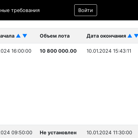
Фильтр
ные требования
Войти
ликован)
начала
▲
▼
Объем лота
Дата окончания
▲
2024 16:00:00
10 800 000.00
10.01.2024 15:43:11
2024 09:50:00
Не установлен
10.01.2024 11:30:00