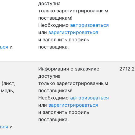
доступна
только зарегистрированным
поставщикам!
Необходимо
авторизоваться
или
зарегистрироваться
и заполнить профиль
ься
и
поставщика.
Информация о заказчике
27.12.
доступна
(лист,
только зарегистрированным
 медь,
поставщикам!
Необходимо
авторизоваться
или
зарегистрироваться
и заполнить профиль
поставщика.
ься
и