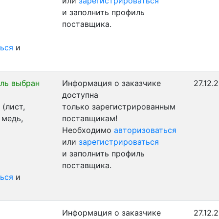
или
зарегистрироваться
и заполнить профиль
поставщика.
ься
и
ль выбран
Информация о заказчике
27.12.
доступна
(лист,
только зарегистрированным
 медь,
поставщикам!
Необходимо
авторизоваться
или
зарегистрироваться
и заполнить профиль
поставщика.
ься
и
Информация о заказчике
27.12.