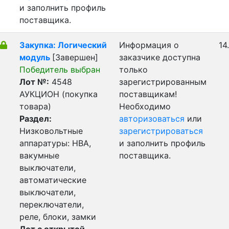
и заполнить профиль
поставщика.
Закупка: Логический
Информация о
14
модуль
[Завершен]
заказчике доступна
Победитель выбран
только
Лот №:
4548
зарегистрированным
АУКЦИОН (покупка
поставщикам!
товара)
Необходимо
Раздел:
авторизоваться
или
Низковольтные
зарегистрироваться
аппаратуры: НВА,
и заполнить профиль
вакумные
поставщика.
выключатели,
автоматические
выключатели,
переключатели,
реле, блоки, замки