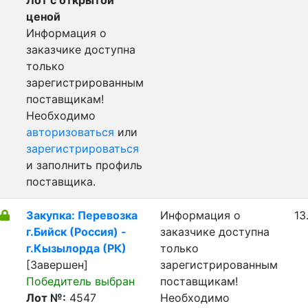
Лот с открытой
ценой
Информация о
заказчике доступна
только
зарегистрированным
поставщикам!
Необходимо
авторизоваться
или
зарегистрироваться
и заполнить профиль
поставщика.
Закупка: Перевозка
Информация о
13
г.Бийск (Россия) -
заказчике доступна
г.Кызылорда (РК)
только
[Завершен]
зарегистрированным
Победитель выбран
поставщикам!
Лот №:
4547
Необходимо