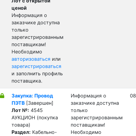
Лот с открытой
ценой
Информация о
заказчике доступна
только
зарегистрированным
поставщикам!
Необходимо
авторизоваться
или
зарегистрироваться
и заполнить профиль
поставщика.
Закупка: Провод
Информация о
08
ПЭТВ
[Завершен]
заказчике доступна
Лот №:
4545
только
АУКЦИОН (покупка
зарегистрированным
товара)
поставщикам!
Раздел:
Кабельно-
Необходимо