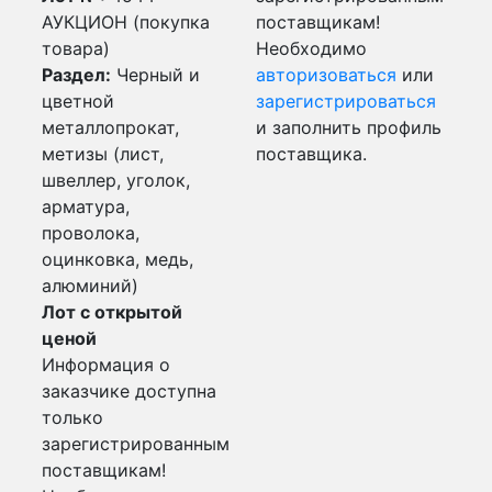
АУКЦИОН (покупка
поставщикам!
товара)
Необходимо
Раздел:
Черный и
авторизоваться
или
цветной
зарегистрироваться
металлопрокат,
и заполнить профиль
метизы (лист,
поставщика.
швеллер, уголок,
арматура,
проволока,
оцинковка, медь,
алюминий)
Лот с открытой
ценой
Информация о
заказчике доступна
только
зарегистрированным
поставщикам!