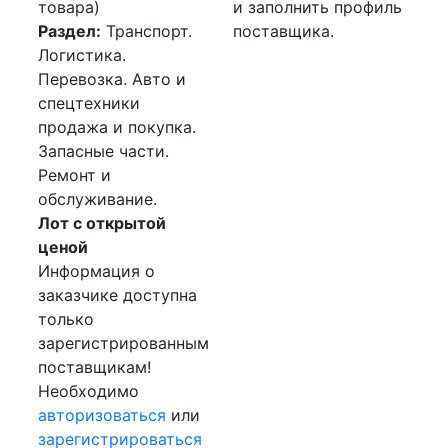
товара)
и заполнить профиль
Раздел:
Транспорт.
поставщика.
Логистика.
Перевозка. Авто и
спецтехники
продажа и покупка.
Запасные части.
Ремонт и
обслуживание.
Лот с открытой
ценой
Информация о
заказчике доступна
только
зарегистрированным
поставщикам!
Необходимо
авторизоваться
или
зарегистрироваться