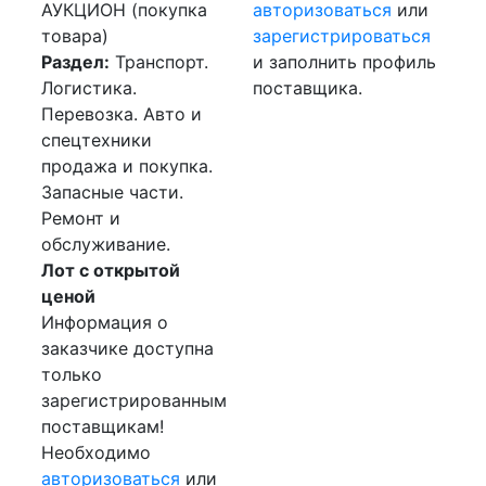
АУКЦИОН (покупка
авторизоваться
или
товара)
зарегистрироваться
Раздел:
Транспорт.
и заполнить профиль
Логистика.
поставщика.
Перевозка. Авто и
спецтехники
продажа и покупка.
Запасные части.
Ремонт и
обслуживание.
Лот с открытой
ценой
Информация о
заказчике доступна
только
зарегистрированным
поставщикам!
Необходимо
авторизоваться
или