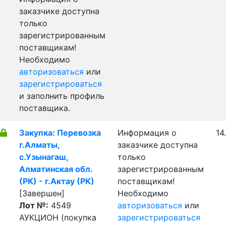
заказчике доступна
только
зарегистрированным
поставщикам!
Необходимо
авторизоваться
или
зарегистрироваться
и заполнить профиль
поставщика.
Закупка: Перевозка
Информация о
14
г.Алматы,
заказчике доступна
с.Узынагаш,
только
Алматинская обл.
зарегистрированным
(РК) - г.Актау (РК)
поставщикам!
[Завершен]
Необходимо
Лот №:
4549
авторизоваться
или
АУКЦИОН (покупка
зарегистрироваться