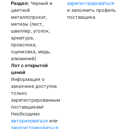
Раздел:
Черный и
зарегистрироваться
цветной
и заполнить профиль
металлопрокат,
поставщика.
метизы (лист,
швеллер, уголок,
арматура,
проволока,
оцинковка, медь,
алюминий)
Лот с открытой
ценой
Информация о
заказчике доступна
только
зарегистрированным
поставщикам!
Необходимо
авторизоваться
или
зарегистрироваться