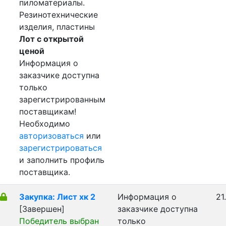
пиломатериалы.
Резинотехнические
изделия, пластины
Лот с открытой
ценой
Информация о
заказчике доступна
только
зарегистрированным
поставщикам!
Необходимо
авторизоваться
или
зарегистрироваться
и заполнить профиль
поставщика.
Закупка: Лист хк 2
Информация о
21
[Завершен]
заказчике доступна
Победитель выбран
только