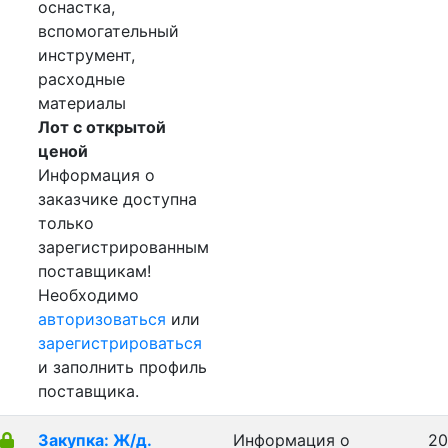
оснастка,
вспомогательный
инструмент,
расходные
материалы
Лот с открытой
ценой
Информация о
заказчике доступна
только
зарегистрированным
поставщикам!
Необходимо
авторизоваться
или
зарегистрироваться
и заполнить профиль
поставщика.
Закупка: Ж/д.
Информация о
20