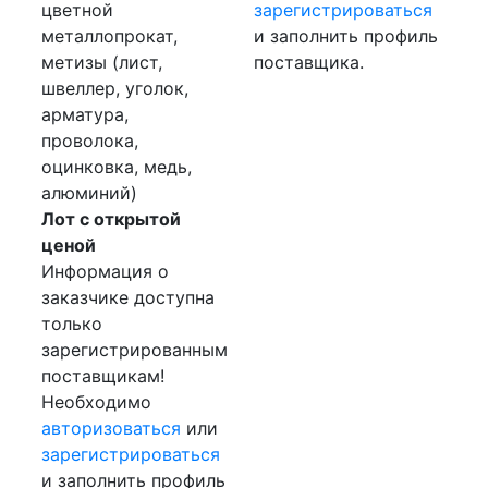
цветной
зарегистрироваться
металлопрокат,
и заполнить профиль
метизы (лист,
поставщика.
швеллер, уголок,
арматура,
проволока,
оцинковка, медь,
алюминий)
Лот с открытой
ценой
Информация о
заказчике доступна
только
зарегистрированным
поставщикам!
Необходимо
авторизоваться
или
зарегистрироваться
и заполнить профиль