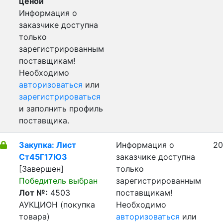
ценой
Информация о
заказчике доступна
только
зарегистрированным
поставщикам!
Необходимо
авторизоваться
или
зарегистрироваться
и заполнить профиль
поставщика.
Закупка: Лист
Информация о
20
Ст45Г17Ю3
заказчике доступна
[Завершен]
только
Победитель выбран
зарегистрированным
Лот №:
4503
поставщикам!
АУКЦИОН (покупка
Необходимо
товара)
авторизоваться
или