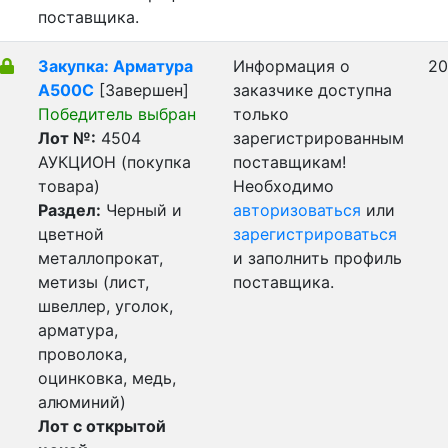
поставщика.
Закупка: Арматура
Информация о
20
А500С
[Завершен]
заказчике доступна
Победитель выбран
только
Лот №:
4504
зарегистрированным
АУКЦИОН (покупка
поставщикам!
товара)
Необходимо
Раздел:
Черный и
авторизоваться
или
цветной
зарегистрироваться
металлопрокат,
и заполнить профиль
метизы (лист,
поставщика.
швеллер, уголок,
арматура,
проволока,
оцинковка, медь,
алюминий)
Лот с открытой