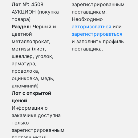
Лот №:
4508
зарегистрированным
АУКЦИОН (покупка
поставщикам!
товара)
Необходимо
Раздел:
Черный и
авторизоваться
или
цветной
зарегистрироваться
металлопрокат,
и заполнить профиль
метизы (лист,
поставщика.
швеллер, уголок,
арматура,
проволока,
оцинковка, медь,
алюминий)
Лот с открытой
ценой
Информация о
заказчике доступна
только
зарегистрированным
поставщикам!