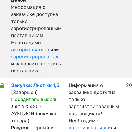
ценой
Информация о
заказчике доступна
только
зарегистрированным
поставщикам!
Необходимо
авторизоваться
или
зарегистрироваться
и заполнить профиль
поставщика.
Закупка: Лист хк 1,5
Информация о
20
[Завершен]
заказчике доступна
Победитель выбран
только
Лот №:
4505
зарегистрированным
АУКЦИОН (покупка
поставщикам!
товара)
Необходимо
Раздел:
Черный и
авторизоваться
или