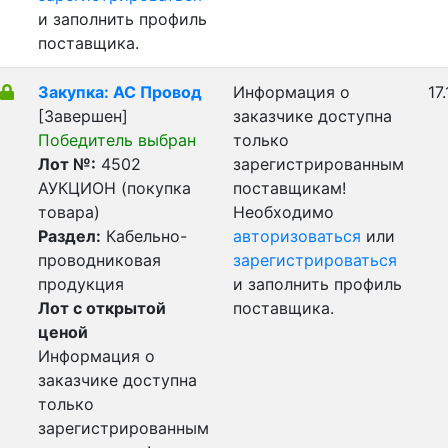
и заполнить профиль
поставщика.
Закупка: АС Провод
Информация о
17
[Завершен]
заказчике доступна
Победитель выбран
только
Лот №:
4502
зарегистрированным
АУКЦИОН (покупка
поставщикам!
товара)
Необходимо
Раздел:
Кабельно-
авторизоваться
или
проводниковая
зарегистрироваться
продукция
и заполнить профиль
Лот с открытой
поставщика.
ценой
Информация о
заказчике доступна
только
зарегистрированным