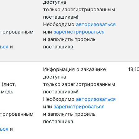
доступна
только зарегистрированным
поставщикам!
Необходимо
авторизоваться
стрированным
или
зарегистрироваться
и заполнить профиль
ься
и
поставщика.
Информация о заказчике
18.1
доступна
(лист,
только зарегистрированным
 медь,
поставщикам!
Необходимо
авторизоваться
или
зарегистрироваться
стрированным
и заполнить профиль
поставщика.
ься
и