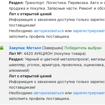
Раздел:
Транспорт. Логистика. Перевозка. Авто и
продажа и покупка. Запасные части. Ремонт и обс
Лот с открытой ценой
Информация о заказчике доступна только зареги
поставщикам!
Необходимо
авторизоваться
или
зарегистрироват
заполнить профиль поставщика.
Закупка: Металл
[Завершен]
Победитель выбран
Лот №:
4420
АУКЦИОН (покупка товара)
Раздел:
Черный и цветной металлопрокат, метизы 
швеллер, уголок, арматура, проволока, оцинковка,
алюминий)
Лот с открытой ценой
Информация о заказчике доступна только зареги
поставщикам!
Необходимо
авторизоваться
или
зарегистрироват
заполнить профиль поставщика.