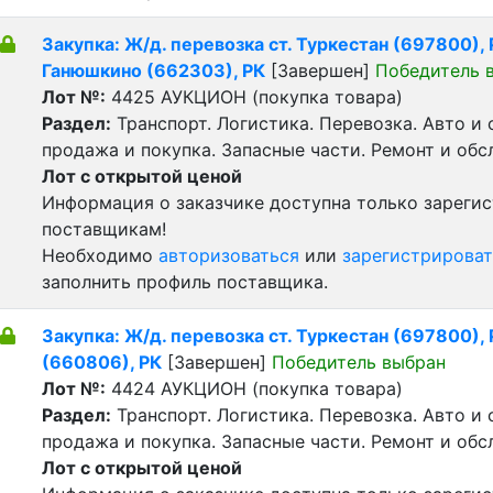
Закупка: Ж/д. перевозка ст. Туркестан (697800), Р
Ганюшкино (662303), РК
[Завершен]
Победитель 
Лот №:
4425
АУКЦИОН (покупка товара)
Раздел:
Транспорт. Логистика. Перевозка. Авто и
продажа и покупка. Запасные части. Ремонт и обс
Лот с открытой ценой
Информация о заказчике доступна только зареги
поставщикам!
Необходимо
авторизоваться
или
зарегистрироват
заполнить профиль поставщика.
Закупка: Ж/д. перевозка ст. Туркестан (697800), Р
(660806), РК
[Завершен]
Победитель выбран
Лот №:
4424
АУКЦИОН (покупка товара)
Раздел:
Транспорт. Логистика. Перевозка. Авто и
продажа и покупка. Запасные части. Ремонт и обс
Лот с открытой ценой