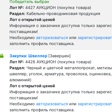
Победитель выбран
Лот №:
4427
АУКЦИОН (покупка товара)
Раздел:
Кабельно-проводниковая продукция
Лот с открытой ценой
Информация о заказчике доступна только зареги
поставщикам!
Необходимо
авторизоваться
или
зарегистрироват
заполнить профиль поставщика.
Закупка: Швеллер
[Завершен]
Лот №:
4426
АУКЦИОН (покупка товара)
Раздел:
Черный и цветной металлопрокат, метизы 
швеллер, уголок, арматура, проволока, оцинковка,
алюминий)
Лот с открытой ценой
Информация о заказчике доступна только зареги
поставщикам!
Необходимо
авторизоваться
или
зарегистрироват
заполнить профиль поставщика.