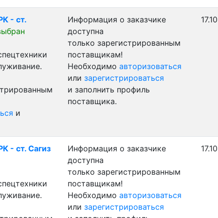
К - ст.
Информация о заказчике
17.1
выбран
доступна
только зарегистрированным
 спецтехники
поставщикам!
луживание.
Необходимо
авторизоваться
или
зарегистрироваться
стрированным
и заполнить профиль
поставщика.
ься
и
К - ст. Сагиз
Информация о заказчике
17.1
доступна
только зарегистрированным
 спецтехники
поставщикам!
луживание.
Необходимо
авторизоваться
или
зарегистрироваться