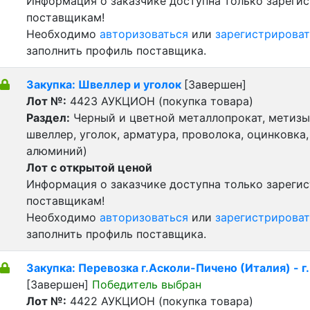
Информация о заказчике доступна только зареги
поставщикам!
Необходимо
авторизоваться
или
зарегистрироват
заполнить профиль поставщика.
Закупка: Швеллер и уголок
[Завершен]
Лот №:
4423
АУКЦИОН (покупка товара)
Раздел:
Черный и цветной металлопрокат, метизы 
швеллер, уголок, арматура, проволока, оцинковка,
алюминий)
Лот с открытой ценой
Информация о заказчике доступна только зареги
поставщикам!
Необходимо
авторизоваться
или
зарегистрироват
заполнить профиль поставщика.
Закупка: Перевозка г.Асколи-Пичено (Италия) - г
[Завершен]
Победитель выбран
Лот №:
4422
АУКЦИОН (покупка товара)