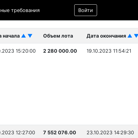
Фильтр
ные требования
Войти
ликован)
а начала
▲
▼
Объем лота
Дата окончания
▲
0.2023 15:20:00
2 280 000.00
19.10.2023 11:54:21
0.2023 12:27:00
7 552 076.00
23.10.2023 14:29:30