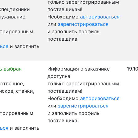
только зарегистрированным
 спецтехники
поставщикам!
луживание.
Необходимо
авторизоваться
или
зарегистрироваться
стрированным
и заполнить профиль
поставщика.
ься
и заполнить
ь выбран
Информация о заказчике
19.1
доступна
ственное,
только зарегистрированным
ское, станки,
поставщикам!
Необходимо
авторизоваться
или
зарегистрироваться
стрированным
и заполнить профиль
поставщика.
ься
и заполнить