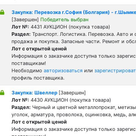
Закупка: Перевозка г.София (Болгария) - г.Шымке
[Завершен]
Победитель выбран
Лот №:
4431
АУКЦИОН (покупка товара)
Раздел:
Транспорт. Логистика. Перевозка. Авто и
продажа и покупка. Запасные части. Ремонт и обс
Лот с открытой ценой
Информация о заказчике доступна только зареги
поставщикам!
Необходимо
авторизоваться
или
зарегистрироват
профиль поставщика.
Закупка: Швеллер
[Завершен]
Лот №:
4430
АУКЦИОН (покупка товара)
Раздел:
Черный и цветной металлопрокат, метизы 
уголок, арматура, проволока, оцинковка, медь, а
Лот с открытой ценой
Информация о заказчике доступна только зареги