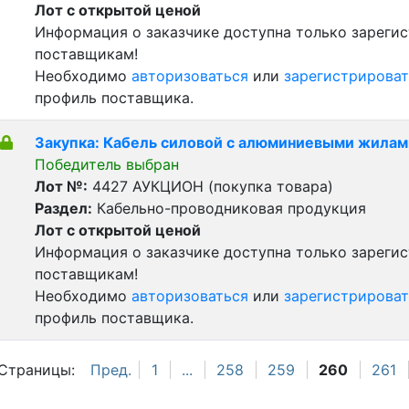
Лот с открытой ценой
Информация о заказчике доступна только зареги
поставщикам!
Необходимо
авторизоваться
или
зарегистрироват
профиль поставщика.
Закупка: Кабель силовой с алюминиевыми жилам
Победитель выбран
Лот №:
4427
АУКЦИОН (покупка товара)
Раздел:
Кабельно-проводниковая продукция
Лот с открытой ценой
Информация о заказчике доступна только зареги
поставщикам!
Необходимо
авторизоваться
или
зарегистрироват
профиль поставщика.
Страницы:
Пред.
1
...
258
259
260
261