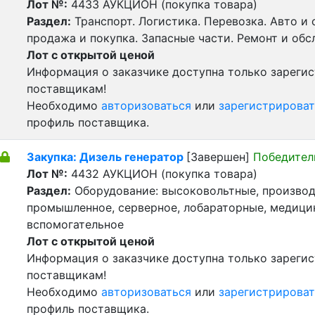
Лот №:
4433
АУКЦИОН (покупка товара)
Раздел:
Транспорт. Логистика. Перевозка. Авто и
продажа и покупка. Запасные части. Ремонт и обс
Лот с открытой ценой
Информация о заказчике доступна только зареги
поставщикам!
Необходимо
авторизоваться
или
зарегистрироват
профиль поставщика.
Закупка: Дизель генератор
[Завершен]
Победител
Лот №:
4432
АУКЦИОН (покупка товара)
Раздел:
Оборудование: высоковольтные, производ
промышленное, серверное, лобараторные, медицин
вспомогательное
Лот с открытой ценой
Информация о заказчике доступна только зареги
поставщикам!
Необходимо
авторизоваться
или
зарегистрироват
профиль поставщика.