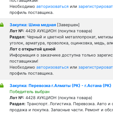
поставщикам!
Необходимо
авторизоваться
или
зарегистрироват
профиль поставщика.
Закупка: Шина медная
[Завершен]
Лот №:
4429
АУКЦИОН (покупка товара)
Раздел:
Черный и цветной металлопрокат, метизы 
уголок, арматура, проволока, оцинковка, медь, а
Лот с открытой ценой
Информация о заказчике доступна только зареги
поставщикам!
Необходимо
авторизоваться
или
зарегистрироват
профиль поставщика.
Закупка: Перевозка г.Алматы (РК) - г.Астана (РК)
Победитель выбран
Лот №:
4428
АУКЦИОН (покупка товара)
Раздел:
Транспорт. Логистика. Перевозка. Авто и
продажа и покупка. Запасные части. Ремонт и обс