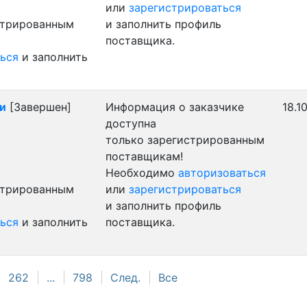
или
зарегистрироваться
стрированным
и заполнить профиль
поставщика.
ься
и заполнить
и
[Завершен]
Информация о заказчике
18.1
доступна
только зарегистрированным
поставщикам!
Необходимо
авторизоваться
стрированным
или
зарегистрироваться
и заполнить профиль
ься
и заполнить
поставщика.
262
...
798
След.
Все