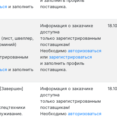
и заполнить профиль
ься
и заполнить
поставщика.
Информация о заказчике
18.1
доступна
(лист, швеллер,
только зарегистрированным
люминий)
поставщикам!
Необходимо
авторизоваться
стрированным
или
зарегистрироваться
и заполнить профиль
ься
и заполнить
поставщика.
[Завершен]
Информация о заказчике
18.1
доступна
только зарегистрированным
 спецтехники
поставщикам!
луживание.
Необходимо
авторизоваться