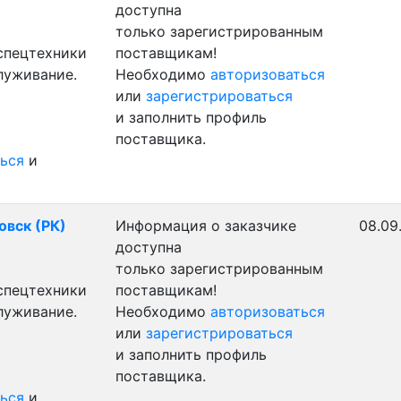
доступна
только зарегистрированным
 спецтехники
поставщикам!
луживание.
Необходимо
авторизоваться
или
зарегистрироваться
и заполнить профиль
поставщика.
ься
и
овск (РК)
Информация о заказчике
08.09
доступна
только зарегистрированным
 спецтехники
поставщикам!
луживание.
Необходимо
авторизоваться
или
зарегистрироваться
и заполнить профиль
поставщика.
ься
и