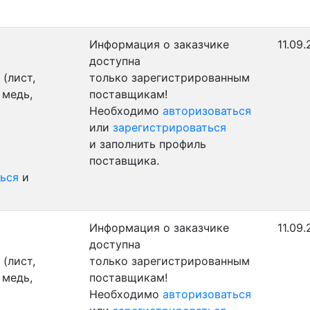
Информация о заказчике
11.09.
доступна
(лист,
только зарегистрированным
 медь,
поставщикам!
Необходимо
авторизоваться
или
зарегистрироваться
и заполнить профиль
поставщика.
ься
и
Информация о заказчике
11.09.
доступна
(лист,
только зарегистрированным
 медь,
поставщикам!
Необходимо
авторизоваться