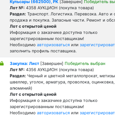
Кульсары (662500), РК
[Завершен]
Победитель вы
Лот №:
4358
АУКЦИОН (покупка товара)
Раздел:
Транспорт. Логистика. Перевозка. Авто и
продажа и покупка. Запасные части. Ремонт и обс
Лот с открытой ценой
Информация о заказчике доступна только
зарегистрированным поставщикам!
Необходимо
авторизоваться
или
зарегистрироват
заполнить профиль поставщика.
Закупка: Лист
[Завершен]
Победитель выбран
Лот №:
4356
АУКЦИОН (покупка товара)
Раздел:
Черный и цветной металлопрокат, метизы 
швеллер, уголок, арматура, проволока, оцинковка,
алюминий)
Лот с открытой ценой
Информация о заказчике доступна только
зарегистрированным поставщикам!
Необходимо
авторизоваться
или
зарегистрироват