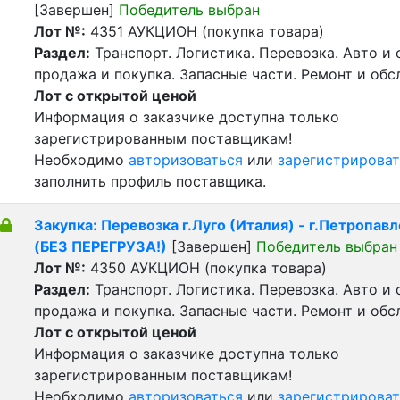
[Завершен]
Победитель выбран
Лот №:
4351
АУКЦИОН (покупка товара)
Раздел:
Транспорт. Логистика. Перевозка. Авто и
продажа и покупка. Запасные части. Ремонт и обс
Лот с открытой ценой
Информация о заказчике доступна только
зарегистрированным поставщикам!
Необходимо
авторизоваться
или
зарегистрироват
заполнить профиль поставщика.
Закупка: Перевозка г.Луго (Италия) - г.Петропавл
(БЕЗ ПЕРЕГРУЗА!)
[Завершен]
Победитель выбран
Лот №:
4350
АУКЦИОН (покупка товара)
Раздел:
Транспорт. Логистика. Перевозка. Авто и
продажа и покупка. Запасные части. Ремонт и обс
Лот с открытой ценой
Информация о заказчике доступна только
зарегистрированным поставщикам!
Необходимо
авторизоваться
или
зарегистрироват