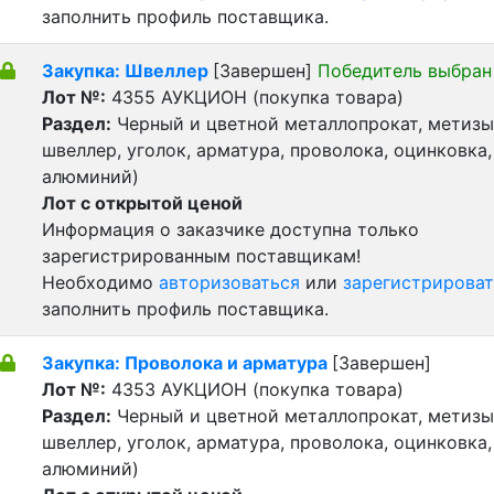
заполнить профиль поставщика.
Закупка: Швеллер
[Завершен]
Победитель выбран
Лот №:
4355
АУКЦИОН (покупка товара)
Раздел:
Черный и цветной металлопрокат, метизы 
швеллер, уголок, арматура, проволока, оцинковка,
алюминий)
Лот с открытой ценой
Информация о заказчике доступна только
зарегистрированным поставщикам!
Необходимо
авторизоваться
или
зарегистрироват
заполнить профиль поставщика.
Закупка: Проволока и арматура
[Завершен]
Лот №:
4353
АУКЦИОН (покупка товара)
Раздел:
Черный и цветной металлопрокат, метизы 
швеллер, уголок, арматура, проволока, оцинковка,
алюминий)