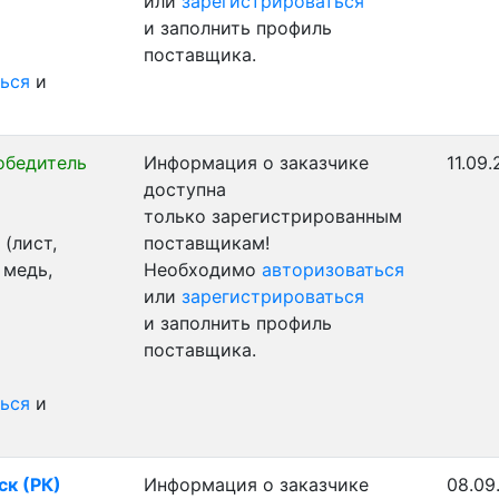
или
зарегистрироваться
и заполнить профиль
поставщика.
ься
и
обедитель
Информация о заказчике
11.09.
доступна
только зарегистрированным
(лист,
поставщикам!
 медь,
Необходимо
авторизоваться
или
зарегистрироваться
и заполнить профиль
поставщика.
ься
и
ск (РК)
Информация о заказчике
08.09