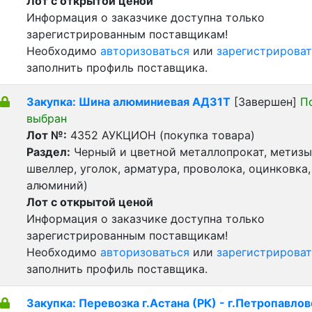
Лот с открытой ценой
Информация о заказчике доступна только
зарегистрированным поставщикам!
Необходимо
авторизоваться
или
зарегистрироват
заполнить профиль поставщика.
Закупка: Шина алюминиевая АД31Т
[Завершен]
П
выбран
Лот №:
4352
АУКЦИОН (покупка товара)
Раздел:
Черный и цветной металлопрокат, метизы 
швеллер, уголок, арматура, проволока, оцинковка,
алюминий)
Лот с открытой ценой
Информация о заказчике доступна только
зарегистрированным поставщикам!
Необходимо
авторизоваться
или
зарегистрироват
заполнить профиль поставщика.
Закупка: Перевозка г.Астана (РК) - г.Петропавлов