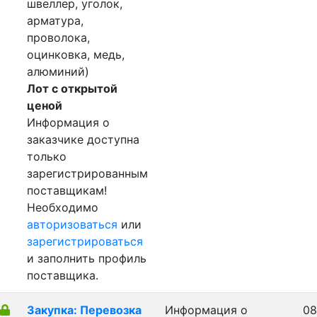
швеллер, уголок,
арматура,
проволока,
оцинковка, медь,
алюминий)
Лот с открытой
ценой
Информация о
заказчике доступна
только
зарегистрированным
поставщикам!
Необходимо
авторизоваться
или
зарегистрироваться
и заполнить профиль
поставщика.
Закупка: Перевозка
Информация о
08