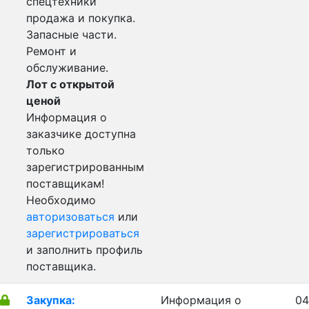
спецтехники
продажа и покупка.
Запасные части.
Ремонт и
обслуживание.
Лот с открытой
ценой
Информация о
заказчике доступна
только
зарегистрированным
поставщикам!
Необходимо
авторизоваться
или
зарегистрироваться
и заполнить профиль
поставщика.
Закупка:
Информация о
04