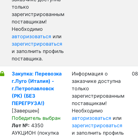
только
зарегистрированным
поставщикам!
Необходимо
авторизоваться
или
зарегистрироваться
и заполнить профиль
поставщика.
Закупка: Перевозка
Информация о
08
г.Луго (Италия) -
заказчике доступна
г.Петропавловск
только
(РК) (БЕЗ
зарегистрированным
ПЕРЕГРУЗА!)
поставщикам!
[Завершен]
Необходимо
Победитель выбран
авторизоваться
или
Лот №:
4350
зарегистрироваться
АУКЦИОН (покупка
и заполнить профиль