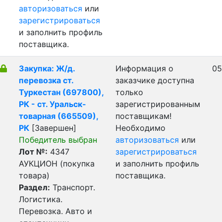
авторизоваться
или
зарегистрироваться
и заполнить профиль
поставщика.
Закупка: Ж/д.
Информация о
05
перевозка ст.
заказчике доступна
Туркестан (697800),
только
РК - ст. Уральск-
зарегистрированным
товарная (665509),
поставщикам!
РК
[Завершен]
Необходимо
Победитель выбран
авторизоваться
или
Лот №:
4347
зарегистрироваться
АУКЦИОН (покупка
и заполнить профиль
товара)
поставщика.
Раздел:
Транспорт.
Логистика.
Перевозка. Авто и