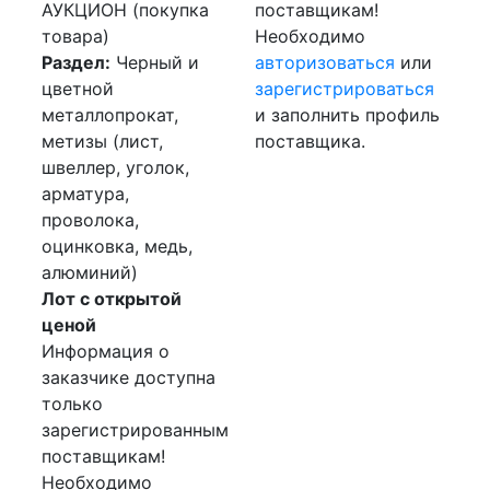
АУКЦИОН (покупка
поставщикам!
товара)
Необходимо
Раздел:
Черный и
авторизоваться
или
цветной
зарегистрироваться
металлопрокат,
и заполнить профиль
метизы (лист,
поставщика.
швеллер, уголок,
арматура,
проволока,
оцинковка, медь,
алюминий)
Лот с открытой
ценой
Информация о
заказчике доступна
только
зарегистрированным
поставщикам!
Необходимо