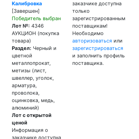
Калибровка
заказчике доступна
[Завершен]
только
Победитель выбран
зарегистрированным
Лот №:
4346
поставщикам!
АУКЦИОН (покупка
Необходимо
товара)
авторизоваться
или
Раздел:
Черный и
зарегистрироваться
цветной
и заполнить профиль
металлопрокат,
поставщика.
метизы (лист,
швеллер, уголок,
арматура,
проволока,
оцинковка, медь,
алюминий)
Лот с открытой
ценой
Информация о
заказчике доступна