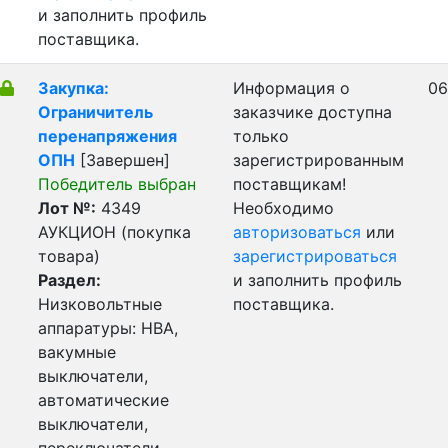
и заполнить профиль
поставщика.
Закупка:
Информация о
06
Ограничитель
заказчике доступна
перенапряжения
только
ОПН
[Завершен]
зарегистрированным
Победитель выбран
поставщикам!
Лот №:
4349
Необходимо
АУКЦИОН (покупка
авторизоваться
или
товара)
зарегистрироваться
Раздел:
и заполнить профиль
Низковольтные
поставщика.
аппаратуры: НВА,
вакумные
выключатели,
автоматические
выключатели,