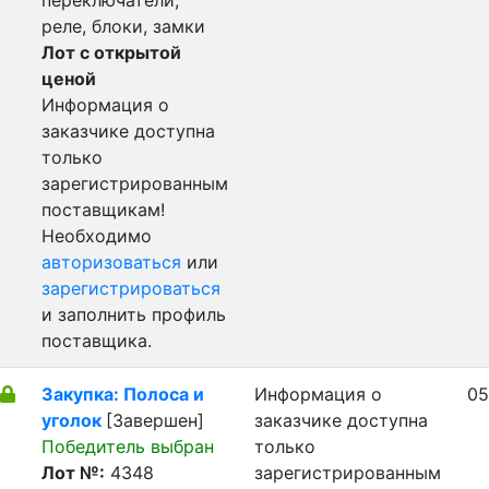
переключатели,
реле, блоки, замки
Лот с открытой
ценой
Информация о
заказчике доступна
только
зарегистрированным
поставщикам!
Необходимо
авторизоваться
или
зарегистрироваться
и заполнить профиль
поставщика.
Закупка: Полоса и
Информация о
05
уголок
[Завершен]
заказчике доступна
Победитель выбран
только
Лот №:
4348
зарегистрированным