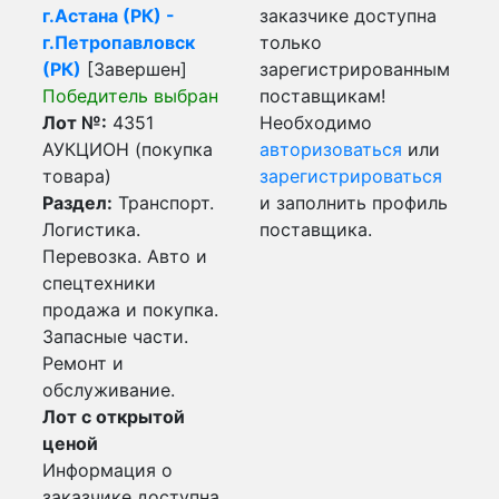
г.Астана (РК) -
заказчике доступна
г.Петропавловск
только
(РК)
[Завершен]
зарегистрированным
Победитель выбран
поставщикам!
Лот №:
4351
Необходимо
АУКЦИОН (покупка
авторизоваться
или
товара)
зарегистрироваться
Раздел:
Транспорт.
и заполнить профиль
Логистика.
поставщика.
Перевозка. Авто и
спецтехники
продажа и покупка.
Запасные части.
Ремонт и
обслуживание.
Лот с открытой
ценой
Информация о
заказчике доступна