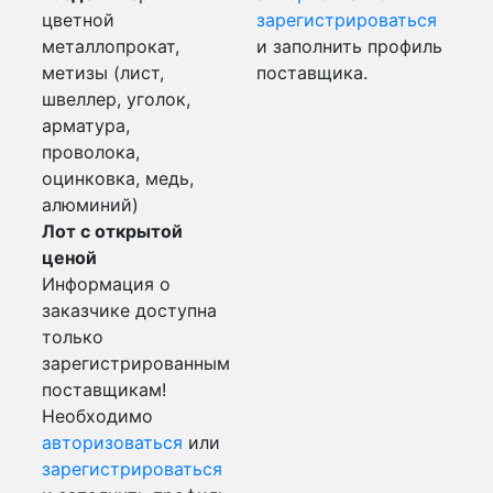
цветной
зарегистрироваться
металлопрокат,
и заполнить профиль
метизы (лист,
поставщика.
швеллер, уголок,
арматура,
проволока,
оцинковка, медь,
алюминий)
Лот с открытой
ценой
Информация о
заказчике доступна
только
зарегистрированным
поставщикам!
Необходимо
авторизоваться
или
зарегистрироваться