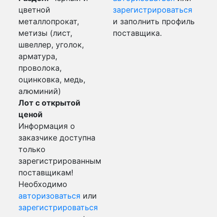
цветной
зарегистрироваться
металлопрокат,
и заполнить профиль
метизы (лист,
поставщика.
швеллер, уголок,
арматура,
проволока,
оцинковка, медь,
алюминий)
Лот с открытой
ценой
Информация о
заказчике доступна
только
зарегистрированным
поставщикам!
Необходимо
авторизоваться
или
зарегистрироваться