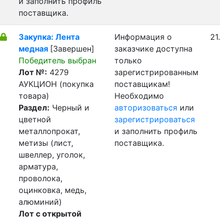
и заполнить профиль
поставщика.
Закупка: Лента
Информация о
21
медная
[Завершен]
заказчике доступна
Победитель выбран
только
Лот №:
4279
зарегистрированным
АУКЦИОН (покупка
поставщикам!
товара)
Необходимо
Раздел:
Черный и
авторизоваться
или
цветной
зарегистрироваться
металлопрокат,
и заполнить профиль
метизы (лист,
поставщика.
швеллер, уголок,
арматура,
проволока,
оцинковка, медь,
алюминий)
Лот с открытой