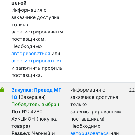
ценой
Информация о
заказчике доступна
только
зарегистрированным
поставщикам!
Необходимо
авторизоваться
или
зарегистрироваться
и заполнить профиль
поставщика.
Закупка: Провод МГ
Информация о
22
10
[Завершен]
заказчике доступна
Победитель выбран
только
Лот №:
4280
зарегистрированным
АУКЦИОН (покупка
поставщикам!
товара)
Необходимо
Раздел:
Черный и
авторизоваться
или