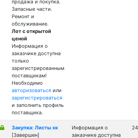
продажа и покупка.
Запасные части.
Ремонт и
обслуживание.
Лот с открытой
ценой
Информация о
заказчике доступна
только
зарегистрированным
поставщикам!
Необходимо
авторизоваться
или
зарегистрироваться
и заполнить профиль
поставщика.
Закупка: Листы хк
Информация о
24
[Завершен]
заказчике доступна