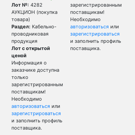
Лот №:
4282
зарегистрированным
АУКЦИОН (покупка
поставщикам!
товара)
Необходимо
Раздел:
Кабельно-
авторизоваться
или
проводниковая
зарегистрироваться
продукция
и заполнить профиль
Лот с открытой
поставщика.
ценой
Информация о
заказчике доступна
только
зарегистрированным
поставщикам!
Необходимо
авторизоваться
или
зарегистрироваться
и заполнить профиль
поставщика.