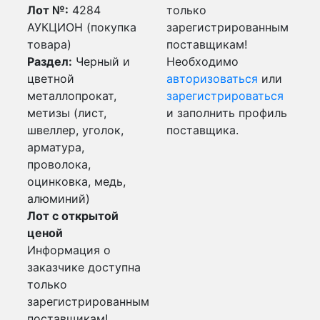
Лот №:
4284
только
АУКЦИОН (покупка
зарегистрированным
товара)
поставщикам!
Раздел:
Черный и
Необходимо
цветной
авторизоваться
или
металлопрокат,
зарегистрироваться
метизы (лист,
и заполнить профиль
швеллер, уголок,
поставщика.
арматура,
проволока,
оцинковка, медь,
алюминий)
Лот с открытой
ценой
Информация о
заказчике доступна
только
зарегистрированным
поставщикам!