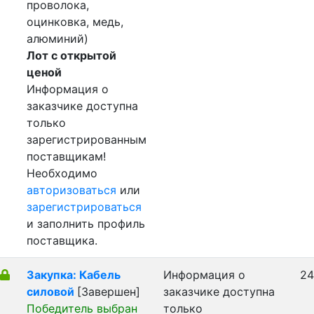
проволока,
оцинковка, медь,
алюминий)
Лот с открытой
ценой
Информация о
заказчике доступна
только
зарегистрированным
поставщикам!
Необходимо
авторизоваться
или
зарегистрироваться
и заполнить профиль
поставщика.
Закупка: Кабель
Информация о
24
силовой
[Завершен]
заказчике доступна
Победитель выбран
только