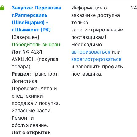
Закупка: Перевозка
Информация о
24
г.Рапперсвиль
заказчике доступна
(Швейцария) -
только
г.Шымкент (РК)
зарегистрированным
[Завершен]
поставщикам!
Победитель выбран
Необходимо
Лот №:
4281
авторизоваться
или
АУКЦИОН (покупка
зарегистрироваться
товара)
и заполнить профиль
Раздел:
Транспорт.
поставщика.
Логистика.
Перевозка. Авто и
спецтехники
продажа и покупка.
Запасные части.
Ремонт и
обслуживание.
Лот с открытой