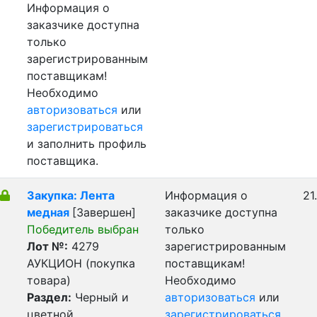
Информация о
заказчике доступна
только
зарегистрированным
поставщикам!
Необходимо
авторизоваться
или
зарегистрироваться
и заполнить профиль
поставщика.
Закупка: Лента
Информация о
21
медная
[Завершен]
заказчике доступна
Победитель выбран
только
Лот №:
4279
зарегистрированным
АУКЦИОН (покупка
поставщикам!
товара)
Необходимо
Раздел:
Черный и
авторизоваться
или
цветной
зарегистрироваться