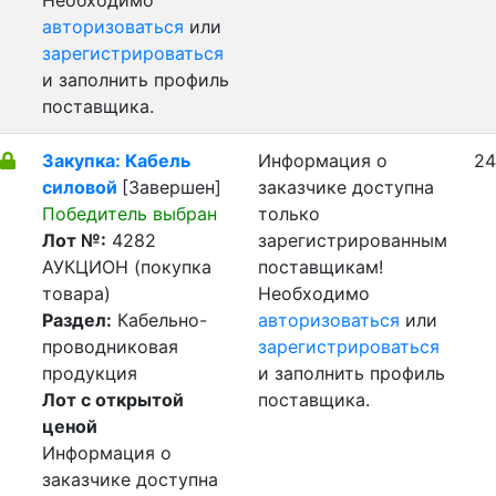
Необходимо
авторизоваться
или
зарегистрироваться
и заполнить профиль
поставщика.
Закупка: Кабель
Информация о
24
силовой
[Завершен]
заказчике доступна
Победитель выбран
только
Лот №:
4282
зарегистрированным
АУКЦИОН (покупка
поставщикам!
товара)
Необходимо
Раздел:
Кабельно-
авторизоваться
или
проводниковая
зарегистрироваться
продукция
и заполнить профиль
Лот с открытой
поставщика.
ценой
Информация о
заказчике доступна