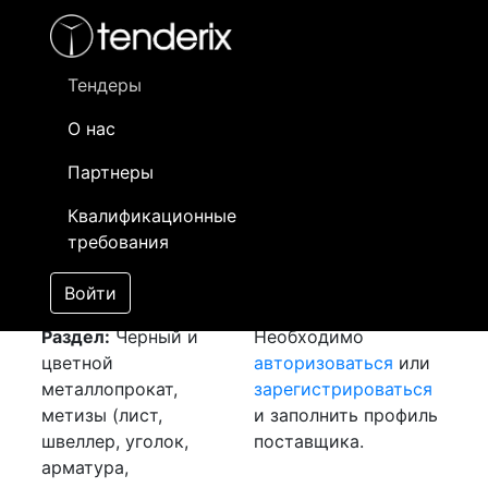
Фильтр
- активный лот
- Завершенный лот
- Закрытый
- сохраненный лот (не опубликован)
Тендеры
О нас
Номер лота
▲
▼
Заказчик
Да
Партнеры
Закупка: Листы гк
Информация о
26
Квалификационные
[Завершен]
заказчике доступна
требования
Лот №:
4286
только
АУКЦИОН (покупка
зарегистрированным
Войти
товара)
поставщикам!
Раздел:
Черный и
Необходимо
цветной
авторизоваться
или
металлопрокат,
зарегистрироваться
метизы (лист,
и заполнить профиль
швеллер, уголок,
поставщика.
арматура,