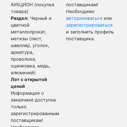
АУКЦИОН (покупка
поставщикам!
товара)
Необходимо
Раздел:
Черный и
авторизоваться
или
цветной
зарегистрироваться
металлопрокат,
и заполнить профиль
метизы (лист,
поставщика.
швеллер, уголок,
арматура,
проволока,
оцинковка, медь,
алюминий)
Лот с открытой
ценой
Информация о
заказчике доступна
только
зарегистрированным
поставщикам!