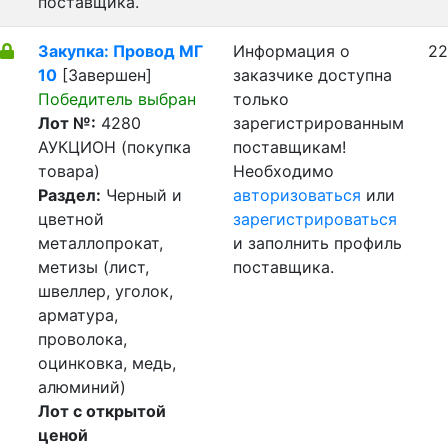
поставщика.
Закупка: Провод МГ
Информация о
22
10
[Завершен]
заказчике доступна
Победитель выбран
только
Лот №:
4280
зарегистрированным
АУКЦИОН (покупка
поставщикам!
товара)
Необходимо
Раздел:
Черный и
авторизоваться
или
цветной
зарегистрироваться
металлопрокат,
и заполнить профиль
метизы (лист,
поставщика.
швеллер, уголок,
арматура,
проволока,
оцинковка, медь,
алюминий)
Лот с открытой
ценой