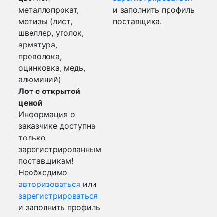
металлопрокат,
и заполнить профиль
метизы (лист,
поставщика.
швеллер, уголок,
арматура,
проволока,
оцинковка, медь,
алюминий)
Лот с открытой
ценой
Информация о
заказчике доступна
только
зарегистрированным
поставщикам!
Необходимо
авторизоваться
или
зарегистрироваться
и заполнить профиль