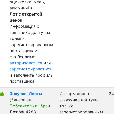
оцинковка, медь,
алюминий)
Лот с открытой
ценой
Информация о
заказчике доступна
только
зарегистрированным
поставщикам!
Необходимо
авторизоваться
или
зарегистрироваться
и заполнить профиль
поставщика.
Закупка: Листы
Информация о
24
[Завершен]
заказчике доступна
Победитель выбран
только
Лот №:
4283
зарегистрированным