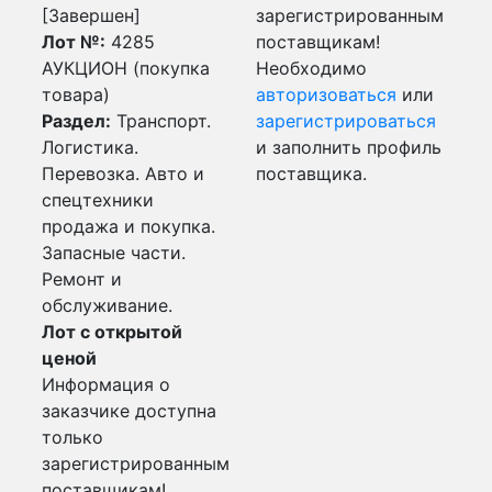
[Завершен]
зарегистрированным
Лот №:
4285
поставщикам!
АУКЦИОН (покупка
Необходимо
товара)
авторизоваться
или
Раздел:
Транспорт.
зарегистрироваться
Логистика.
и заполнить профиль
Перевозка. Авто и
поставщика.
спецтехники
продажа и покупка.
Запасные части.
Ремонт и
обслуживание.
Лот с открытой
ценой
Информация о
заказчике доступна
только
зарегистрированным
поставщикам!