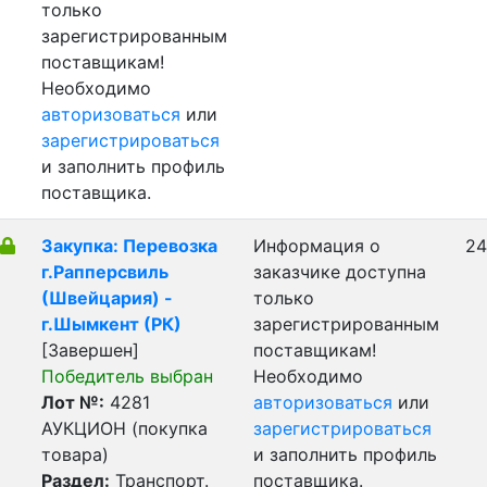
только
зарегистрированным
поставщикам!
Необходимо
авторизоваться
или
зарегистрироваться
и заполнить профиль
поставщика.
Закупка: Перевозка
Информация о
24
г.Рапперсвиль
заказчике доступна
(Швейцария) -
только
г.Шымкент (РК)
зарегистрированным
[Завершен]
поставщикам!
Победитель выбран
Необходимо
Лот №:
4281
авторизоваться
или
АУКЦИОН (покупка
зарегистрироваться
товара)
и заполнить профиль
Раздел:
Транспорт.
поставщика.