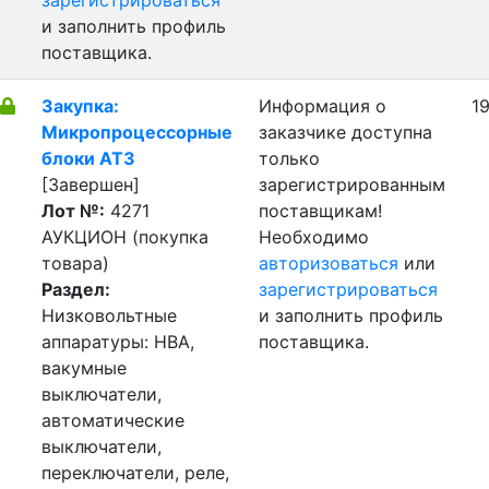
зарегистрироваться
и заполнить профиль
поставщика.
Закупка:
Информация о
19
Микропроцессорные
заказчике доступна
блоки АТЗ
только
[Завершен]
зарегистрированным
Лот №:
4271
поставщикам!
АУКЦИОН (покупка
Необходимо
товара)
авторизоваться
или
Раздел:
зарегистрироваться
Низковольтные
и заполнить профиль
аппаратуры: НВА,
поставщика.
вакумные
выключатели,
автоматические
выключатели,
переключатели, реле,