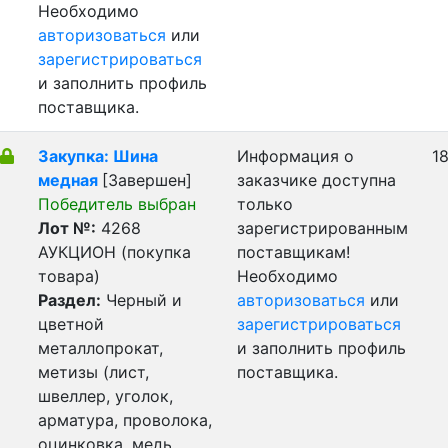
Необходимо
авторизоваться
или
зарегистрироваться
и заполнить профиль
поставщика.
Закупка: Шина
Информация о
18
медная
[Завершен]
заказчике доступна
Победитель выбран
только
Лот №:
4268
зарегистрированным
АУКЦИОН (покупка
поставщикам!
товара)
Необходимо
Раздел:
Черный и
авторизоваться
или
цветной
зарегистрироваться
металлопрокат,
и заполнить профиль
метизы (лист,
поставщика.
швеллер, уголок,
арматура, проволока,
оцинковка, медь,