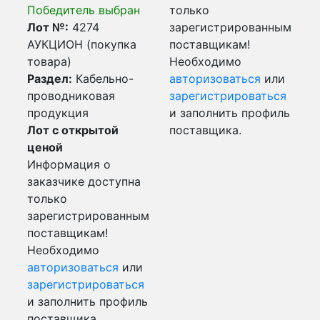
Победитель выбран
только
Лот №:
4274
зарегистрированным
АУКЦИОН (покупка
поставщикам!
товара)
Необходимо
Раздел:
Кабельно-
авторизоваться
или
проводниковая
зарегистрироваться
продукция
и заполнить профиль
Лот с открытой
поставщика.
ценой
Информация о
заказчике доступна
только
зарегистрированным
поставщикам!
Необходимо
авторизоваться
или
зарегистрироваться
и заполнить профиль
поставщика.