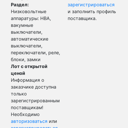
Раздел:
зарегистрироваться
Низковольтные
и заполнить профиль
аппаратуры: НВА,
поставщика.
вакумные
выключатели,
автоматические
выключатели,
переключатели, реле,
блоки, замки
Лот с открытой
ценой
Информация о
заказчике доступна
только
зарегистрированным
поставщикам!
Необходимо
авторизоваться
или