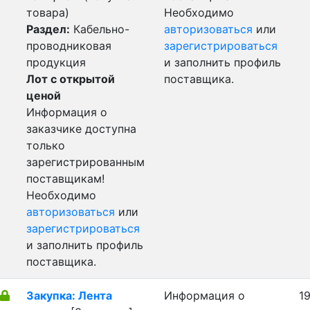
товара)
Необходимо
Раздел:
Кабельно-
авторизоваться
или
проводниковая
зарегистрироваться
продукция
и заполнить профиль
Лот с открытой
поставщика.
ценой
Информация о
заказчике доступна
только
зарегистрированным
поставщикам!
Необходимо
авторизоваться
или
зарегистрироваться
и заполнить профиль
поставщика.
Закупка: Лента
Информация о
19