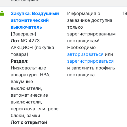
Закупка: Воздушный
Информация о
19
автоматический
заказчике доступна
выключатель
только
[Завершен]
зарегистрированным
Лот №:
4273
поставщикам!
АУКЦИОН (покупка
Необходимо
товара)
авторизоваться
или
Раздел:
зарегистрироваться
Низковольтные
и заполнить профиль
аппаратуры: НВА,
поставщика.
вакумные
выключатели,
автоматические
выключатели,
переключатели, реле,
блоки, замки
Лот с открытой