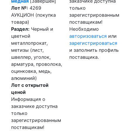
медная
[Завершен]
заказчике доступна
Лот №:
4269
только
АУКЦИОН (покупка
зарегистрированным
товара)
поставщикам!
Раздел:
Черный и
Необходимо
цветной
авторизоваться
или
металлопрокат,
зарегистрироваться
метизы (лист,
и заполнить профиль
швеллер, уголок,
поставщика.
арматура, проволока,
оцинковка, медь,
алюминий)
Лот с открытой
ценой
Информация о
заказчике доступна
только
зарегистрированным
поставщикам!