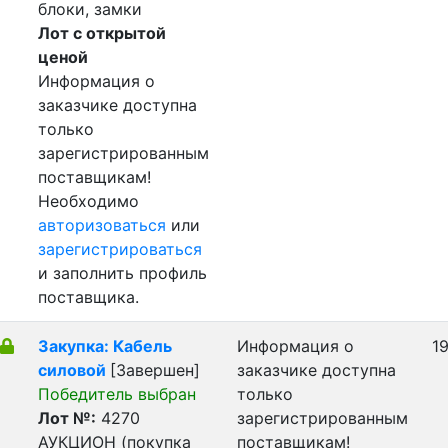
блоки, замки
Лот с открытой
ценой
Информация о
заказчике доступна
только
зарегистрированным
поставщикам!
Необходимо
авторизоваться
или
зарегистрироваться
и заполнить профиль
поставщика.
Закупка: Кабель
Информация о
19
силовой
[Завершен]
заказчике доступна
Победитель выбран
только
Лот №:
4270
зарегистрированным
АУКЦИОН (покупка
поставщикам!