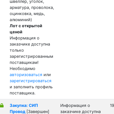
швеллер, уголок,
арматура, проволока,
оцинковка, медь,
алюминий)
Лот с открытой
ценой
Информация о
заказчике доступна
только
зарегистрированным
поставщикам!
Необходимо
авторизоваться
или
зарегистрироваться
и заполнить профиль
поставщика.
Закупка: СИП
Информация о
19
Провод
[Завершен]
заказчике доступна