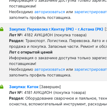
Информация о заказчике доступна только зареги
поставщикам!
Необходимо
авторизоваться
или
зарегистрироват
заполнить профиль поставщика.
Закупка: Перевозка г.Кентау (РК) - г.Астана (РК)
[
Лот №:
4182
АУКЦИОН (покупка товара)
Раздел:
Транспорт. Логистика. Перевозка. Авто и
продажа и покупка. Запасные части. Ремонт и обс
Лот с открытой ценой
Информация о заказчике доступна только зареги
поставщикам!
Необходимо
авторизоваться
или
зарегистрироват
заполнить профиль поставщика.
Закупка: Каток
[Завершен]
Лот №:
4181
АУКЦИОН (покупка товара)
Раздел:
Оборудование сварочное и паяльное, тех
оснастка, вспомогательный инструмент, расходн