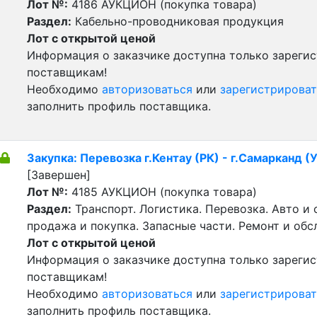
Лот №:
4186
АУКЦИОН (покупка товара)
Раздел:
Кабельно-проводниковая продукция
Лот с открытой ценой
Информация о заказчике доступна только зареги
поставщикам!
Необходимо
авторизоваться
или
зарегистрироват
заполнить профиль поставщика.
Закупка: Перевозка г.Кентау (РК) - г.Самарканд (
[Завершен]
Лот №:
4185
АУКЦИОН (покупка товара)
Раздел:
Транспорт. Логистика. Перевозка. Авто и
продажа и покупка. Запасные части. Ремонт и обс
Лот с открытой ценой
Информация о заказчике доступна только зареги
поставщикам!
Необходимо
авторизоваться
или
зарегистрироват
заполнить профиль поставщика.