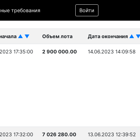
Фильтр
ные требования
Войти
ликован)
 начала
▲
▼
Объем лота
Дата окончания
▲
.2023 17:35:00
2 900 000.00
14.06.2023 14:09:58
.2023 17:32:00
7 026 280.00
13.06.2023 12:39:52