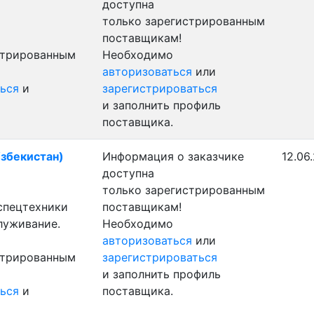
доступна
только зарегистрированным
поставщикам!
стрированным
Необходимо
авторизоваться
или
ься
и
зарегистрироваться
и заполнить профиль
поставщика.
Узбекистан)
Информация о заказчике
12.06
доступна
только зарегистрированным
 спецтехники
поставщикам!
луживание.
Необходимо
авторизоваться
или
стрированным
зарегистрироваться
и заполнить профиль
ься
и
поставщика.