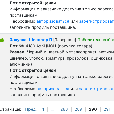
Лот с открытой ценой
Информация о заказчике доступна только зареги
поставщикам!
Необходимо
авторизоваться
или
зарегистрироват
заполнить профиль поставщика.
Закупка: Швеллер П
[Завершен]
Победитель выбр
Лот №:
4180
АУКЦИОН (покупка товара)
Раздел:
Черный и цветной металлопрокат, метизы 
швеллер, уголок, арматура, проволока, оцинковка,
алюминий)
Лот с открытой ценой
Информация о заказчике доступна только зареги
поставщикам!
Необходимо
авторизоваться
или
зарегистрироват
заполнить профиль поставщика.
Страницы:
Пред.
1
...
288
289
290
291