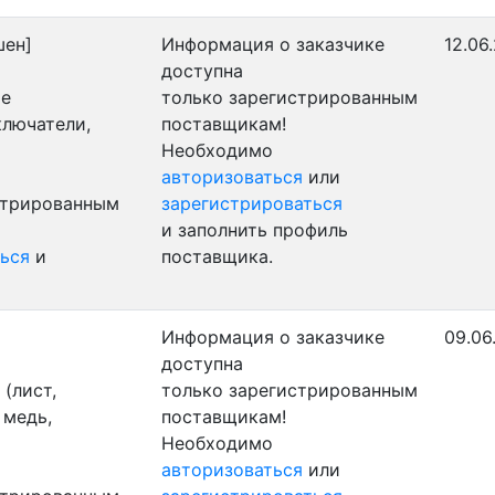
шен]
Информация о заказчике
12.06
доступна
ые
только зарегистрированным
ключатели,
поставщикам!
Необходимо
авторизоваться
или
стрированным
зарегистрироваться
и заполнить профиль
ься
и
поставщика.
Информация о заказчике
09.06
доступна
(лист,
только зарегистрированным
 медь,
поставщикам!
Необходимо
авторизоваться
или