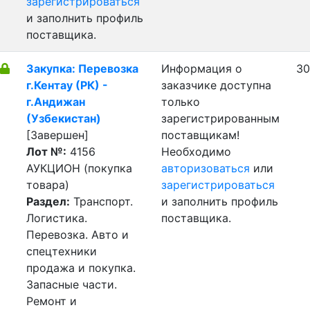
зарегистрироваться
и заполнить профиль
поставщика.
Закупка: Перевозка
Информация о
30
г.Кентау (РК) -
заказчике доступна
г.Андижан
только
(Узбекистан)
зарегистрированным
[Завершен]
поставщикам!
Лот №:
4156
Необходимо
АУКЦИОН (покупка
авторизоваться
или
товара)
зарегистрироваться
Раздел:
Транспорт.
и заполнить профиль
Логистика.
поставщика.
Перевозка. Авто и
спецтехники
продажа и покупка.
Запасные части.
Ремонт и