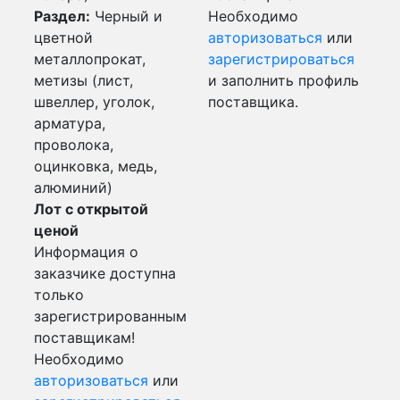
Раздел:
Черный и
Необходимо
цветной
авторизоваться
или
металлопрокат,
зарегистрироваться
метизы (лист,
и заполнить профиль
швеллер, уголок,
поставщика.
арматура,
проволока,
оцинковка, медь,
алюминий)
Лот с открытой
ценой
Информация о
заказчике доступна
только
зарегистрированным
поставщикам!
Необходимо
авторизоваться
или