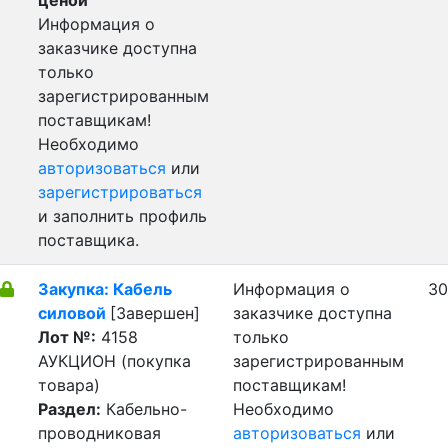
ценой
Информация о
заказчике доступна
только
зарегистрированным
поставщикам!
Необходимо
авторизоваться
или
зарегистрироваться
и заполнить профиль
поставщика.
Закупка: Кабель
Информация о
30
силовой
[Завершен]
заказчике доступна
Лот №:
4158
только
АУКЦИОН (покупка
зарегистрированным
товара)
поставщикам!
Раздел:
Кабельно-
Необходимо
проводниковая
авторизоваться
или