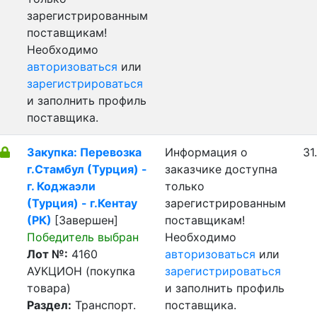
зарегистрированным
поставщикам!
Необходимо
авторизоваться
или
зарегистрироваться
и заполнить профиль
поставщика.
Закупка: Перевозка
Информация о
31
г.Стамбул (Турция) -
заказчике доступна
г. Коджаэли
только
(Турция) - г.Кентау
зарегистрированным
(РК)
[Завершен]
поставщикам!
Победитель выбран
Необходимо
Лот №:
4160
авторизоваться
или
АУКЦИОН (покупка
зарегистрироваться
товара)
и заполнить профиль
Раздел:
Транспорт.
поставщика.