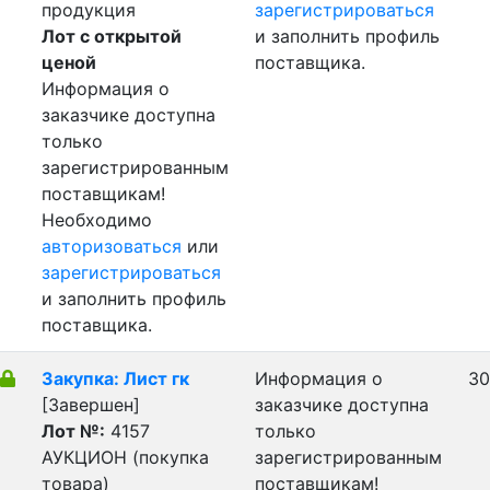
продукция
зарегистрироваться
Лот с открытой
и заполнить профиль
ценой
поставщика.
Информация о
заказчике доступна
только
зарегистрированным
поставщикам!
Необходимо
авторизоваться
или
зарегистрироваться
и заполнить профиль
поставщика.
Закупка: Лист гк
Информация о
30
[Завершен]
заказчике доступна
Лот №:
4157
только
АУКЦИОН (покупка
зарегистрированным
товара)
поставщикам!