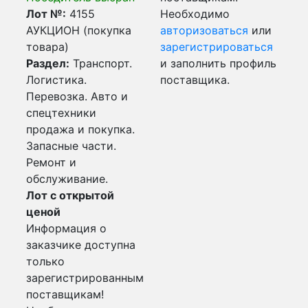
Лот №:
4155
Необходимо
АУКЦИОН (покупка
авторизоваться
или
товара)
зарегистрироваться
Раздел:
Транспорт.
и заполнить профиль
Логистика.
поставщика.
Перевозка. Авто и
спецтехники
продажа и покупка.
Запасные части.
Ремонт и
обслуживание.
Лот с открытой
ценой
Информация о
заказчике доступна
только
зарегистрированным
поставщикам!