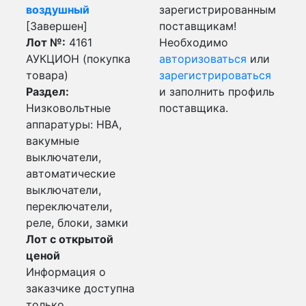
воздушный
зарегистрированным
[Завершен]
поставщикам!
Лот №:
4161
Необходимо
АУКЦИОН (покупка
авторизоваться
или
товара)
зарегистрироваться
Раздел:
и заполнить профиль
Низковольтные
поставщика.
аппаратуры: НВА,
вакумные
выключатели,
автоматические
выключатели,
переключатели,
реле, блоки, замки
Лот с открытой
ценой
Информация о
заказчике доступна
только