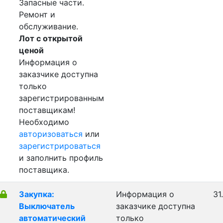
Запасные части.
Ремонт и
обслуживание.
Лот с открытой
ценой
Информация о
заказчике доступна
только
зарегистрированным
поставщикам!
Необходимо
авторизоваться
или
зарегистрироваться
и заполнить профиль
поставщика.
Закупка:
Информация о
31
Выключатель
заказчике доступна
автоматический
только