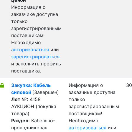
ценой
Информация о
заказчике доступна
только
зарегистрированным
поставщикам!
Необходимо
авторизоваться
или
зарегистрироваться
и заполнить профиль
поставщика.
Закупка: Кабель
Информация о
30
силовой
[Завершен]
заказчике доступна
Лот №:
4158
только
АУКЦИОН (покупка
зарегистрированным
товара)
поставщикам!
Раздел:
Кабельно-
Необходимо
проводниковая
авторизоваться
или