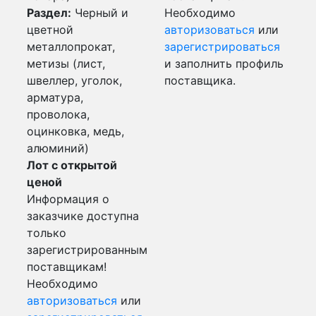
Раздел:
Черный и
Необходимо
цветной
авторизоваться
или
металлопрокат,
зарегистрироваться
метизы (лист,
и заполнить профиль
швеллер, уголок,
поставщика.
арматура,
проволока,
оцинковка, медь,
алюминий)
Лот с открытой
ценой
Информация о
заказчике доступна
только
зарегистрированным
поставщикам!
Необходимо
авторизоваться
или