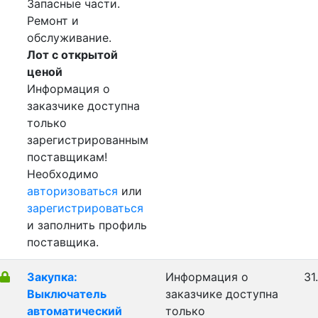
Запасные части.
Ремонт и
обслуживание.
Лот с открытой
ценой
Информация о
заказчике доступна
только
зарегистрированным
поставщикам!
Необходимо
авторизоваться
или
зарегистрироваться
и заполнить профиль
поставщика.
Закупка:
Информация о
31
Выключатель
заказчике доступна
автоматический
только