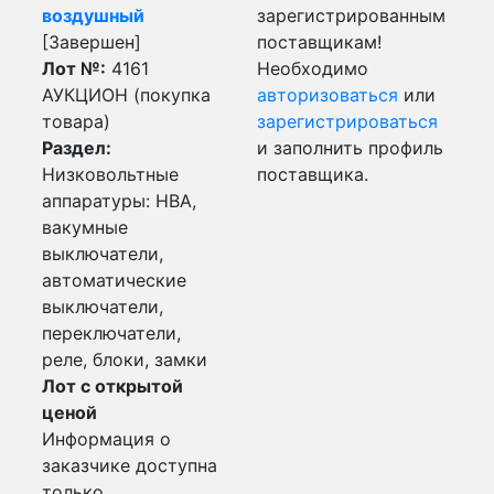
воздушный
зарегистрированным
[Завершен]
поставщикам!
Лот №:
4161
Необходимо
АУКЦИОН (покупка
авторизоваться
или
товара)
зарегистрироваться
Раздел:
и заполнить профиль
Низковольтные
поставщика.
аппаратуры: НВА,
вакумные
выключатели,
автоматические
выключатели,
переключатели,
реле, блоки, замки
Лот с открытой
ценой
Информация о
заказчике доступна
только