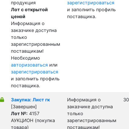
продукция
зарегистрироваться
Лот с открытой
и заполнить профиль
ценой
поставщика.
Информация о
заказчике доступна
только
зарегистрированным
поставщикам!
Необходимо
авторизоваться
или
зарегистрироваться
и заполнить профиль
поставщика.
Закупка: Лист гк
Информация о
30
[Завершен]
заказчике доступна
Лот №:
4157
только
АУКЦИОН (покупка
зарегистрированным
товара)
поставщикам!