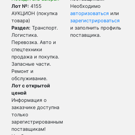
Лот №:
4155
Необходимо
АУКЦИОН (покупка
авторизоваться
или
товара)
зарегистрироваться
Раздел:
Транспорт.
и заполнить профиль
Логистика.
поставщика.
Перевозка. Авто и
спецтехники
продажа и покупка.
Запасные части.
Ремонт и
обслуживание.
Лот с открытой
ценой
Информация о
заказчике доступна
только
зарегистрированным
поставщикам!