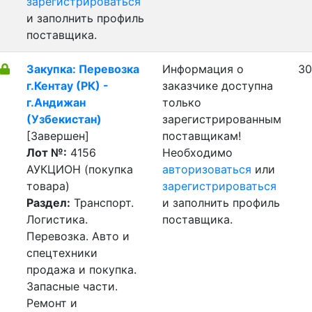
зарегистрироваться
и заполнить профиль
поставщика.
Закупка: Перевозка
Информация о
30
г.Кентау (РК) -
заказчике доступна
г.Андижан
только
(Узбекистан)
зарегистрированным
[Завершен]
поставщикам!
Лот №:
4156
Необходимо
АУКЦИОН (покупка
авторизоваться
или
товара)
зарегистрироваться
Раздел:
Транспорт.
и заполнить профиль
Логистика.
поставщика.
Перевозка. Авто и
спецтехники
продажа и покупка.
Запасные части.
Ремонт и