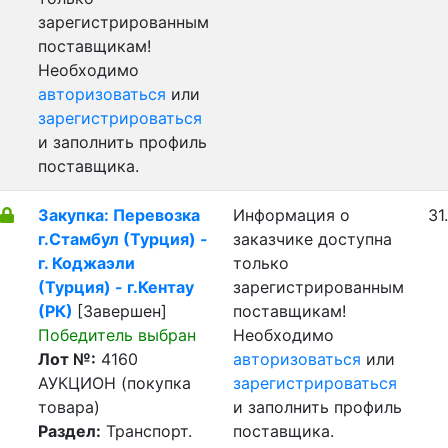
зарегистрированным
поставщикам!
Необходимо
авторизоваться
или
зарегистрироваться
и заполнить профиль
поставщика.
Закупка: Перевозка
Информация о
31
г.Стамбул (Турция) -
заказчике доступна
г. Коджаэли
только
(Турция) - г.Кентау
зарегистрированным
(РК)
[Завершен]
поставщикам!
Победитель выбран
Необходимо
Лот №:
4160
авторизоваться
или
АУКЦИОН (покупка
зарегистрироваться
товара)
и заполнить профиль
Раздел:
Транспорт.
поставщика.