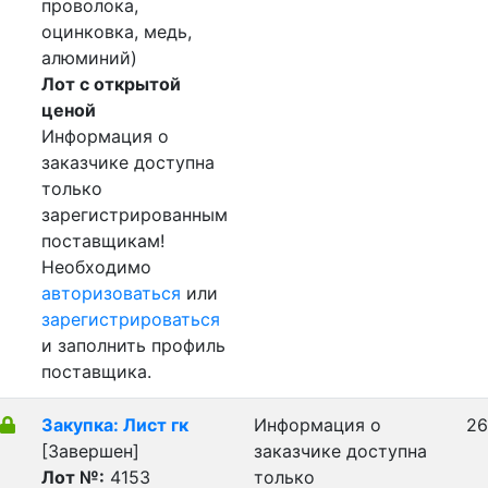
проволока,
оцинковка, медь,
алюминий)
Лот с открытой
ценой
Информация о
заказчике доступна
только
зарегистрированным
поставщикам!
Необходимо
авторизоваться
или
зарегистрироваться
и заполнить профиль
поставщика.
Закупка: Лист гк
Информация о
26
[Завершен]
заказчике доступна
Лот №:
4153
только