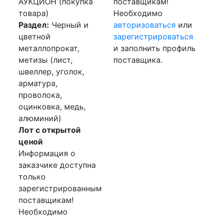
АУКЦИОН (покупка
поставщикам!
товара)
Необходимо
Раздел:
Черный и
авторизоваться
или
цветной
зарегистрироваться
металлопрокат,
и заполнить профиль
метизы (лист,
поставщика.
швеллер, уголок,
арматура,
проволока,
оцинковка, медь,
алюминий)
Лот с открытой
ценой
Информация о
заказчике доступна
только
зарегистрированным
поставщикам!
Необходимо