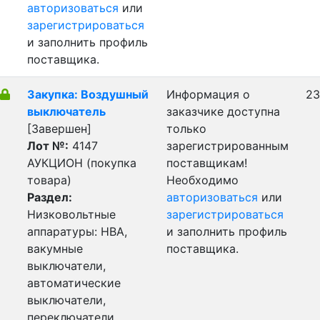
авторизоваться
или
зарегистрироваться
и заполнить профиль
поставщика.
Закупка: Воздушный
Информация о
23
выключатель
заказчике доступна
[Завершен]
только
Лот №:
4147
зарегистрированным
АУКЦИОН (покупка
поставщикам!
товара)
Необходимо
Раздел:
авторизоваться
или
Низковольтные
зарегистрироваться
аппаратуры: НВА,
и заполнить профиль
вакумные
поставщика.
выключатели,
автоматические
выключатели,
переключатели,