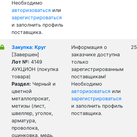
Необходимо
авторизоваться
или
зарегистрироваться
и заполнить профиль
поставщика.
Закупка: Круг
Информация о
25
[Завершен]
заказчике доступна
Лот №:
4149
только
АУКЦИОН (покупка
зарегистрированным
товара)
поставщикам!
Раздел:
Черный и
Необходимо
цветной
авторизоваться
или
металлопрокат,
зарегистрироваться
метизы (лист,
и заполнить профиль
швеллер, уголок,
поставщика.
арматура,
проволока,
оцинковка, медь,