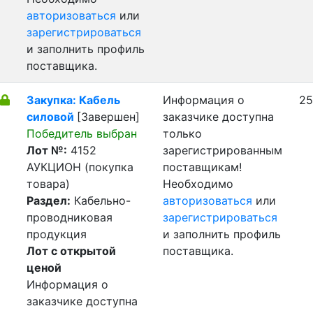
авторизоваться
или
зарегистрироваться
и заполнить профиль
поставщика.
Закупка: Кабель
Информация о
25
силовой
[Завершен]
заказчике доступна
Победитель выбран
только
Лот №:
4152
зарегистрированным
АУКЦИОН (покупка
поставщикам!
товара)
Необходимо
Раздел:
Кабельно-
авторизоваться
или
проводниковая
зарегистрироваться
продукция
и заполнить профиль
Лот с открытой
поставщика.
ценой
Информация о
заказчике доступна