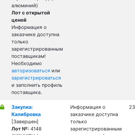
алюминий)
Лот с открытой
ценой
Информация о
заказчике доступна
только
зарегистрированным
поставщикам!
Необходимо
авторизоваться
или
зарегистрироваться
и заполнить профиль
поставщика.
Закупка:
Информация о
23
Калибровка
заказчике доступна
[Завершен]
только
Лот №:
4148
зарегистрированным