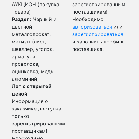
АУКЦИОН (покупка
зарегистрированным
товара)
поставщикам!
Раздел:
Черный и
Необходимо
цветной
авторизоваться
или
металлопрокат,
зарегистрироваться
метизы (лист,
и заполнить профиль
швеллер, уголок,
поставщика.
арматура,
проволока,
оцинковка, медь,
алюминий)
Лот с открытой
ценой
Информация о
заказчике доступна
только
зарегистрированным
поставщикам!
Необходимо