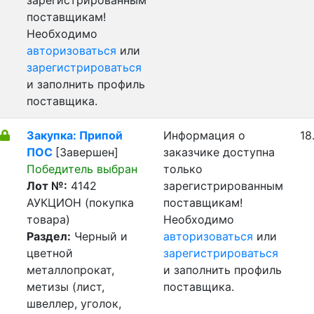
зарегистрированным
поставщикам!
Необходимо
авторизоваться
или
зарегистрироваться
и заполнить профиль
поставщика.
Закупка: Припой
Информация о
18
ПОС
[Завершен]
заказчике доступна
Победитель выбран
только
Лот №:
4142
зарегистрированным
АУКЦИОН (покупка
поставщикам!
товара)
Необходимо
Раздел:
Черный и
авторизоваться
или
цветной
зарегистрироваться
металлопрокат,
и заполнить профиль
метизы (лист,
поставщика.
швеллер, уголок,