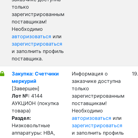
только
зарегистрированным
поставщикам!
Необходимо
авторизоваться
или
зарегистрироваться
и заполнить профиль
поставщика.
Закупка: Счетчики
Информация о
19
меркурий
заказчике доступна
[Завершен]
только
Лот №:
4144
зарегистрированным
АУКЦИОН (покупка
поставщикам!
товара)
Необходимо
Раздел:
авторизоваться
или
Низковольтные
зарегистрироваться
аппаратуры: НВА,
и заполнить профиль