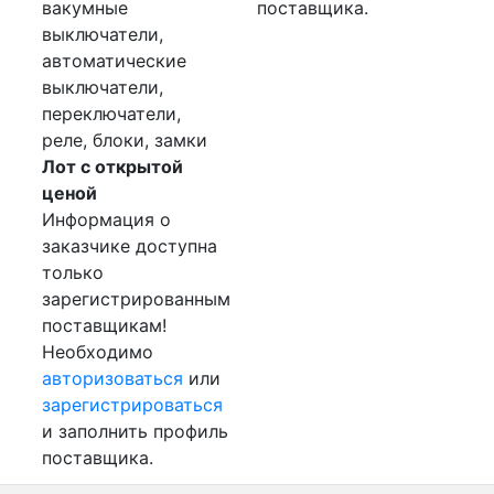
вакумные
поставщика.
выключатели,
автоматические
выключатели,
переключатели,
реле, блоки, замки
Лот с открытой
ценой
Информация о
заказчике доступна
только
зарегистрированным
поставщикам!
Необходимо
авторизоваться
или
зарегистрироваться
и заполнить профиль
поставщика.