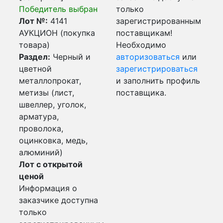
Победитель выбран
только
Лот №:
4141
зарегистрированным
АУКЦИОН (покупка
поставщикам!
товара)
Необходимо
Раздел:
Черный и
авторизоваться
или
цветной
зарегистрироваться
металлопрокат,
и заполнить профиль
метизы (лист,
поставщика.
швеллер, уголок,
арматура,
проволока,
оцинковка, медь,
алюминий)
Лот с открытой
ценой
Информация о
заказчике доступна
только