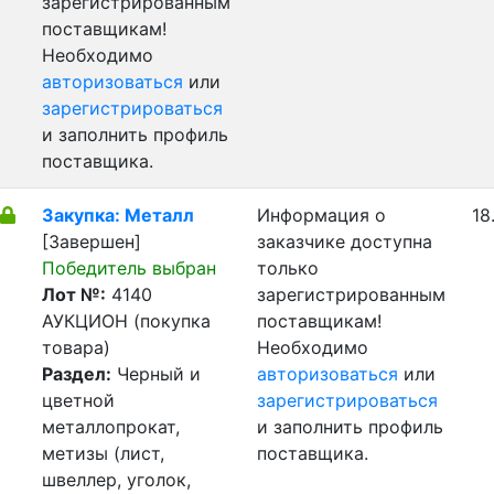
зарегистрированным
поставщикам!
Необходимо
авторизоваться
или
зарегистрироваться
и заполнить профиль
поставщика.
Закупка: Металл
Информация о
18
[Завершен]
заказчике доступна
Победитель выбран
только
Лот №:
4140
зарегистрированным
АУКЦИОН (покупка
поставщикам!
товара)
Необходимо
Раздел:
Черный и
авторизоваться
или
цветной
зарегистрироваться
металлопрокат,
и заполнить профиль
метизы (лист,
поставщика.
швеллер, уголок,