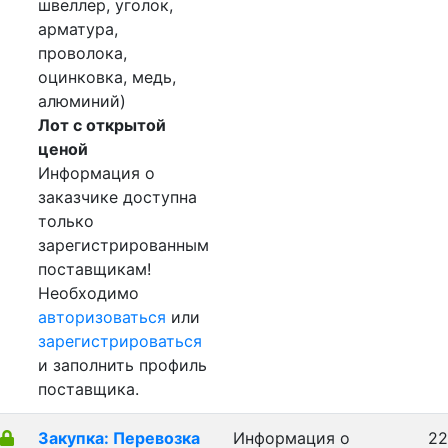
швеллер, уголок,
арматура,
проволока,
оцинковка, медь,
алюминий)
Лот с открытой
ценой
Информация о
заказчике доступна
только
зарегистрированным
поставщикам!
Необходимо
авторизоваться
или
зарегистрироваться
и заполнить профиль
поставщика.
Закупка: Перевозка
Информация о
22