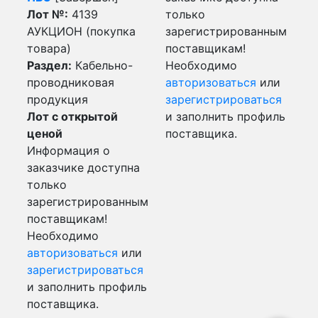
Лот №:
4139
только
АУКЦИОН (покупка
зарегистрированным
товара)
поставщикам!
Раздел:
Кабельно-
Необходимо
проводниковая
авторизоваться
или
продукция
зарегистрироваться
Лот с открытой
и заполнить профиль
ценой
поставщика.
Информация о
заказчике доступна
только
зарегистрированным
поставщикам!
Необходимо
авторизоваться
или
зарегистрироваться
и заполнить профиль
поставщика.