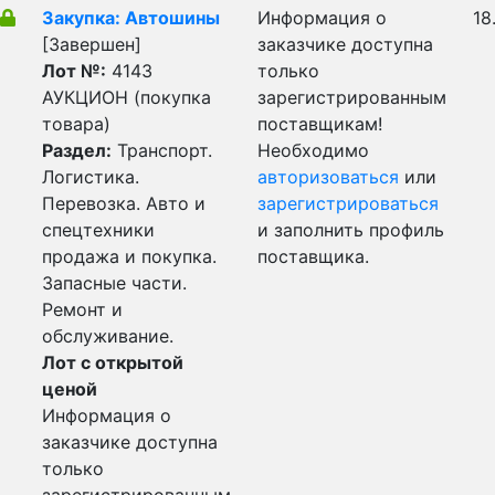
Закупка: Автошины
Информация о
18
[Завершен]
заказчике доступна
Лот №:
4143
только
АУКЦИОН (покупка
зарегистрированным
товара)
поставщикам!
Раздел:
Транспорт.
Необходимо
Логистика.
авторизоваться
или
Перевозка. Авто и
зарегистрироваться
спецтехники
и заполнить профиль
продажа и покупка.
поставщика.
Запасные части.
Ремонт и
обслуживание.
Лот с открытой
ценой
Информация о
заказчике доступна
только