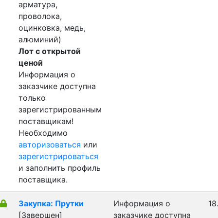
арматура,
проволока,
оцинковка, медь,
алюминий)
Лот с открытой
ценой
Информация о
заказчике доступна
только
зарегистрированным
поставщикам!
Необходимо
авторизоваться
или
зарегистрироваться
и заполнить профиль
поставщика.
Закупка: Прутки
Информация о
18
[Завершен]
заказчике доступна