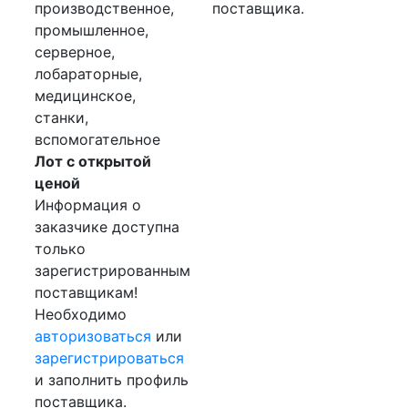
производственное,
поставщика.
промышленное,
серверное,
лобараторные,
медицинское,
станки,
вспомогательное
Лот с открытой
ценой
Информация о
заказчике доступна
только
зарегистрированным
поставщикам!
Необходимо
авторизоваться
или
зарегистрироваться
и заполнить профиль
поставщика.