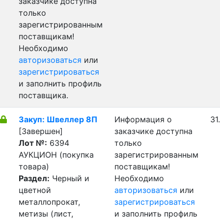
заказчике доступна
только
зарегистрированным
поставщикам!
Необходимо
авторизоваться
или
зарегистрироваться
и заполнить профиль
поставщика.
Закуп: Швеллер 8П
Информация о
31
[Завершен]
заказчике доступна
Лот №:
6394
только
АУКЦИОН (покупка
зарегистрированным
товара)
поставщикам!
Раздел:
Черный и
Необходимо
цветной
авторизоваться
или
металлопрокат,
зарегистрироваться
метизы (лист,
и заполнить профиль