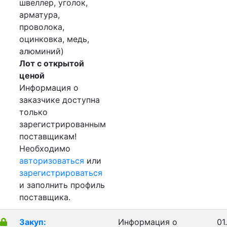
швеллер, уголок,
арматура,
проволока,
оцинковка, медь,
алюминий)
Лот с открытой
ценой
Информация о
заказчике доступна
только
зарегистрированным
поставщикам!
Необходимо
авторизоваться
или
зарегистрироваться
и заполнить профиль
поставщика.
Закуп:
Информация о
01