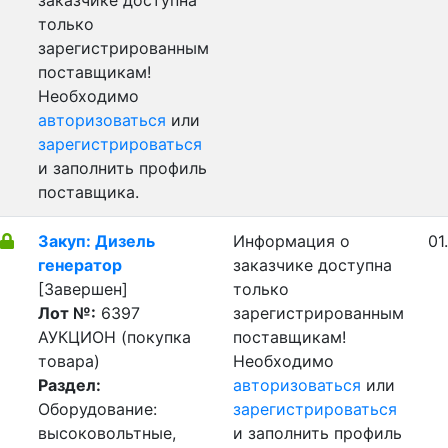
заказчике доступна
только
зарегистрированным
поставщикам!
Необходимо
авторизоваться
или
зарегистрироваться
и заполнить профиль
поставщика.
Закуп: Дизель
Информация о
01
генератор
заказчике доступна
[Завершен]
только
Лот №:
6397
зарегистрированным
АУКЦИОН (покупка
поставщикам!
товара)
Необходимо
Раздел:
авторизоваться
или
Оборудование:
зарегистрироваться
высоковольтные,
и заполнить профиль