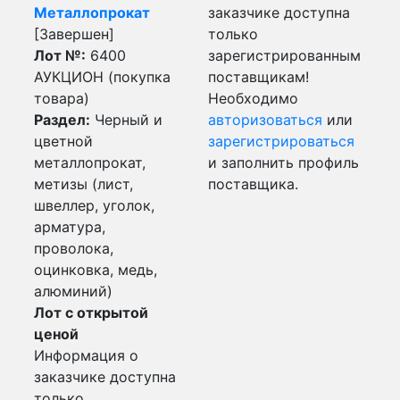
Металлопрокат
заказчике доступна
[Завершен]
только
Лот №:
6400
зарегистрированным
АУКЦИОН (покупка
поставщикам!
товара)
Необходимо
Раздел:
Черный и
авторизоваться
или
цветной
зарегистрироваться
металлопрокат,
и заполнить профиль
метизы (лист,
поставщика.
швеллер, уголок,
арматура,
проволока,
оцинковка, медь,
алюминий)
Лот с открытой
ценой
Информация о
заказчике доступна
только