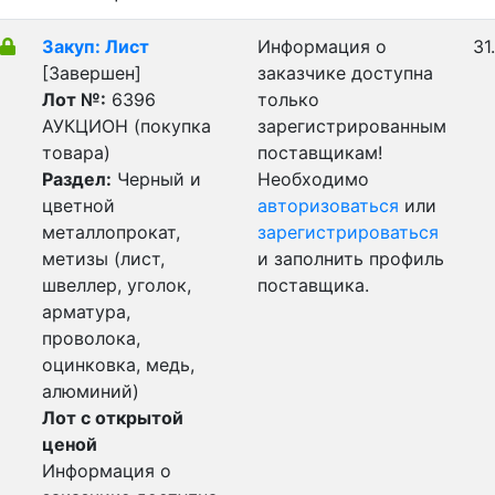
Закуп: Лист
Информация о
31
[Завершен]
заказчике доступна
Лот №:
6396
только
АУКЦИОН (покупка
зарегистрированным
товара)
поставщикам!
Раздел:
Черный и
Необходимо
цветной
авторизоваться
или
металлопрокат,
зарегистрироваться
метизы (лист,
и заполнить профиль
швеллер, уголок,
поставщика.
арматура,
проволока,
оцинковка, медь,
алюминий)
Лот с открытой
ценой
Информация о