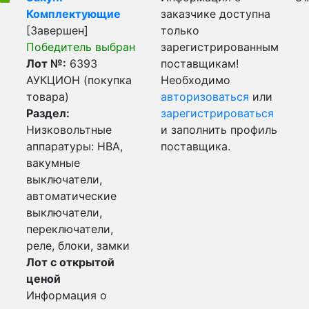
Комплектующие
заказчике доступна
[Завершен]
только
Победитель выбран
зарегистрированным
Лот №:
6393
поставщикам!
АУКЦИОН (покупка
Необходимо
товара)
авторизоваться
или
Раздел:
зарегистрироваться
Низковольтные
и заполнить профиль
аппаратуры: НВА,
поставщика.
вакумные
выключатели,
автоматические
выключатели,
переключатели,
реле, блоки, замки
Лот с открытой
ценой
Информация о