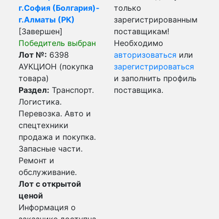
г.София (Болгария)-
только
г.Алматы (РК)
зарегистрированным
[Завершен]
поставщикам!
Победитель выбран
Необходимо
Лот №:
6398
авторизоваться
или
АУКЦИОН (покупка
зарегистрироваться
товара)
и заполнить профиль
Раздел:
Транспорт.
поставщика.
Логистика.
Перевозка. Авто и
спецтехники
продажа и покупка.
Запасные части.
Ремонт и
обслуживание.
Лот с открытой
ценой
Информация о