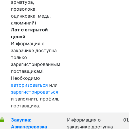
арматура,
проволока,
оцинковка, медь,
алюминий)
Лот с открытой
ценой
Информация о
заказчике доступна
только
зарегистрированным
поставщикам!
Необходимо
авторизоваться
или
зарегистрироваться
и заполнить профиль
поставщика.
Закупка:
Информация о
01
Авиаперевозка
заказчике доступна